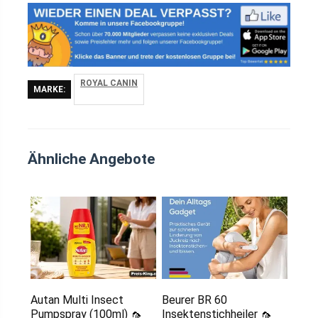
ROYAL CANIN
MARKE:
Ähnliche Angebote
Autan Multi Insect
Beurer BR 60
Pumpspray (100ml) 🦟️
Insektenstichheiler 🦟