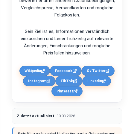
bewertet er unter anderem Aktionsbedingungen,
Vergleichspreise, Versandkosten und mögliche
Folgekosten.
Sein Ziel ist es, Informationen verständlich
einzuordnen und Leser frühzeitig auf relevante
Änderungen, Einschränkungen und mögliche
Preisfallen hinzuweisen.
Wikipedia
Facebook
X / Twitter
Instagram
TikTok
LinkedIn
Pinterest
Zuletzt aktualisiert:
30.03.2026
Preis-King recherchiert täglich Angebote, Gutscheine und