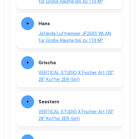
für Große Räume bis zu 110 M²
Hans
Jafända Luftreiniger JF260S WLAN
für Große Räume bis zu 110 M²
Grischa
VERTICAL STUDIO X Fischer Art (20″
28″ Koffer 2ER-Set)
Seestern
VERTICAL STUDIO X Fischer Art (20″
28″ Koffer 2ER-Set)