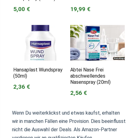
5,00 €
19,99 €
Hansaplast Wundspray
Abtei Nase Frei
(50ml)
abschwellendes
Nasenspray (20ml)
2,36 €
2,56 €
Wenn Du weiterklickst und etwas kaufst, erhalten
wir in manchen Fällen eine Provision. Dies beeinflusst
nicht die Auswahl der Deals. Als Amazon-Partner
verdienen wir an qualifizierten Käufen.