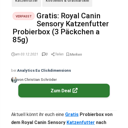
Katzenfutter
Kostenlos & Gratisartikel
Gratis: Royal Canin
VERPASST
Sensory Katzenfutter
Probierbox (3 Päckchen a
85g)
am 03.12.2021
0
Teilen
bei
Analytics Eu Clickdimensions
von Christian Schröder
Zum Deal
Aktuell könnt ihr euch eine
Gratis
Probierbox von
dem Royal Canin Sensory
Katzenfutter
nach