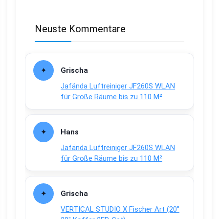
Neuste Kommentare
Grischa
Jafända Luftreiniger JF260S WLAN
für Große Räume bis zu 110 M²
Hans
Jafända Luftreiniger JF260S WLAN
für Große Räume bis zu 110 M²
Grischa
VERTICAL STUDIO X Fischer Art (20″