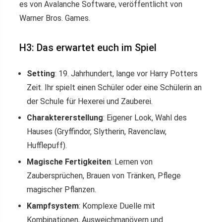
es von Avalanche Software, veröffentlicht von
Warner Bros. Games.
H3: Das erwartet euch im Spiel
Setting
: 19. Jahrhundert, lange vor Harry Potters
Zeit. Ihr spielt einen Schüler oder eine Schülerin an
der Schule für Hexerei und Zauberei.
Charaktererstellung
: Eigener Look, Wahl des
Hauses (Gryffindor, Slytherin, Ravenclaw,
Hufflepuff).
Magische Fertigkeiten
: Lernen von
Zaubersprüchen, Brauen von Tränken, Pflege
magischer Pflanzen.
Kampfsystem
: Komplexe Duelle mit
Kombinationen, Ausweichmanövern und