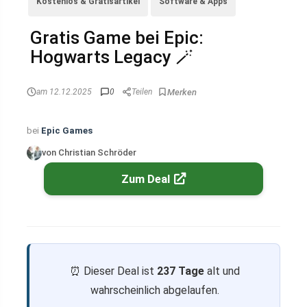
Kostenlos & Gratisartikel
Software & Apps
Gratis Game bei Epic:
Hogwarts Legacy 🪄
am 12.12.2025
0
Teilen
bei
Epic Games
von Christian Schröder
Zum Deal
⏰ Dieser Deal ist
237 Tage
alt und
wahrscheinlich abgelaufen.