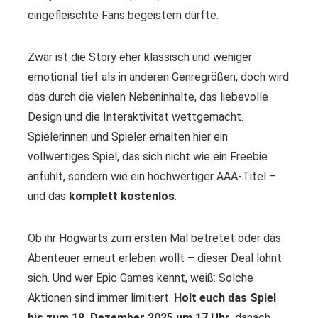
eingefleischte Fans begeistern dürfte.
Zwar ist die Story eher klassisch und weniger
emotional tief als in anderen Genregrößen, doch wird
das durch die vielen Nebeninhalte, das liebevolle
Design und die Interaktivität wettgemacht.
Spielerinnen und Spieler erhalten hier ein
vollwertiges Spiel, das sich nicht wie ein Freebie
anfühlt, sondern wie ein hochwertiger AAA-Titel –
und das
komplett kostenlos
.
Ob ihr Hogwarts zum ersten Mal betretet oder das
Abenteuer erneut erleben wollt – dieser Deal lohnt
sich. Und wer Epic Games kennt, weiß: Solche
Aktionen sind immer limitiert.
Holt euch das Spiel
bis zum 18. Dezember 2025 um 17 Uhr
, danach