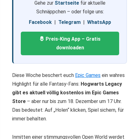
Gehe zur
Startseite
für aktuelle
Schnäppchen – oder folge uns:
Facebook
|
Telegram
|
WhatsApp
🤴 Preis-King App – Gratis
downloaden
Diese Woche beschert euch
Epic Games
ein wahres
Highlight für alle Fantasy-Fans:
Hogwarts Legacy
gibt es aktuell völlig kostenlos im Epic Games
Store
– aber nur bis zum 18. Dezember um 17 Uhr.
Das bedeutet: Auf „Holen“ klicken, Spiel sichern, für
immer behalten.
Inmitten einer stimmungsvollen Open World werdet