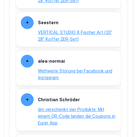
28″ Koffer 2ER-Set)
Seestern
VERTICAL STUDIO X Fischer Art (20″
28″ Koffer 2ER-Set)
alea-normai
Weltweite Störung bei Facebook und
Instagram
Christian Schröder
dm verschenkt vier Produkte: Mit
einem QR-Code landen die Coupons in
Eurer App