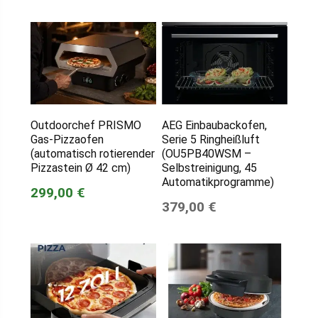
Outdoorchef PRISMO
AEG Einbaubackofen,
Gas-Pizzaofen
Serie 5 Ringheißluft
(automatisch rotierender
(OU5PB40WSM –
Pizzastein Ø 42 cm)
Selbstreinigung, 45
Automatikprogramme)
299,00 €
379,00 €