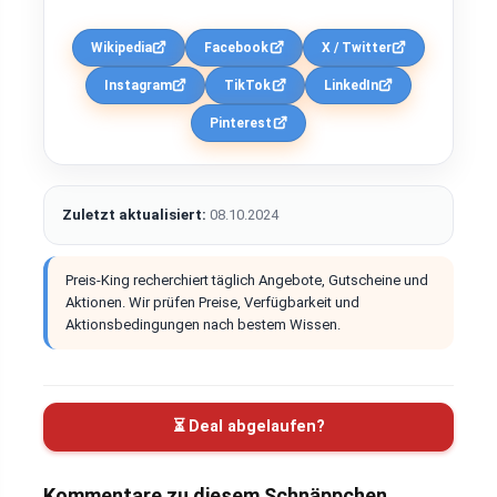
Wikipedia
Facebook
X / Twitter
Instagram
TikTok
LinkedIn
Pinterest
Zuletzt aktualisiert:
08.10.2024
Preis-King recherchiert täglich Angebote, Gutscheine und
Aktionen. Wir prüfen Preise, Verfügbarkeit und
Aktionsbedingungen nach bestem Wissen.
⏳ Deal abgelaufen?
Kommentare zu diesem Schnäppchen