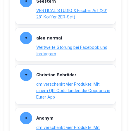
Seestern
VERTICAL STUDIO X Fischer Art (20″
28″ Koffer 2ER-Set)
alea-normai
Weltweite Störung bei Facebook und
Instagram
Christian Schröder
dm verschenkt vier Produkte: Mit
einem QR-Code landen die Coupons in
Eurer App
Anonym
dm verschenkt vier Produkte: Mit