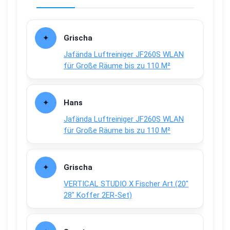
Grischa
Jafända Luftreiniger JF260S WLAN
für Große Räume bis zu 110 M²
Hans
Jafända Luftreiniger JF260S WLAN
für Große Räume bis zu 110 M²
Grischa
VERTICAL STUDIO X Fischer Art (20″
28″ Koffer 2ER-Set)