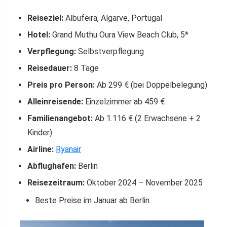
Reiseziel:
Albufeira, Algarve, Portugal
Hotel:
Grand Muthu Oura View Beach Club, 5*
Verpflegung:
Selbstverpflegung
Reisedauer:
8 Tage
Preis pro Person:
Ab 299 € (bei Doppelbelegung)
Alleinreisende:
Einzelzimmer ab 459 €
Familienangebot:
Ab 1.116 € (2 Erwachsene + 2
Kinder)
Airline:
Ryanair
Abflughafen:
Berlin
Reisezeitraum:
Oktober 2024 – November 2025
Beste Preise im Januar ab Berlin