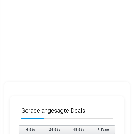
Gerade angesagte Deals
6 Std.
24 Std.
48 Std.
7 Tage