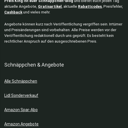
Preis King ist euer Schnäppchen-Blog
und bietet euch jeden Tag
aktuelle Angebote,
Gratisartikel
, aktuelle
Rabattcodes
, Preisfehler,
Cashback
und vieles mehr.
Angebote können kurz nach Veröffentlichung vergriffen sein. Irrtümer
und Preisänderungen sind vorbehalten. Alle Preise werden vor der
Veröffentlichung redaktionell durch uns geprüft. Es besteht kein
rechtlicher Anspruch auf den ausgeschriebenen Preis.
Schnäppchen & Angebote
Alle Schnäppchen
Lidl Sonderverkauf
Amazon Spar-Abo
Amazon Angebote