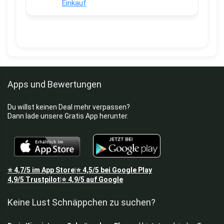
Einkauf
Apps und Bewertungen
Du willst keinen Deal mehr verpassen?
Dann lade unsere Gratis App herunter.
⭐
4,7/5
im App Store
⭐
4,5/5
bei Google Play
|
4,9/5
Trustpilot
⭐
4,9/5
auf Google
|
Keine Lust Schnäppchen zu suchen?