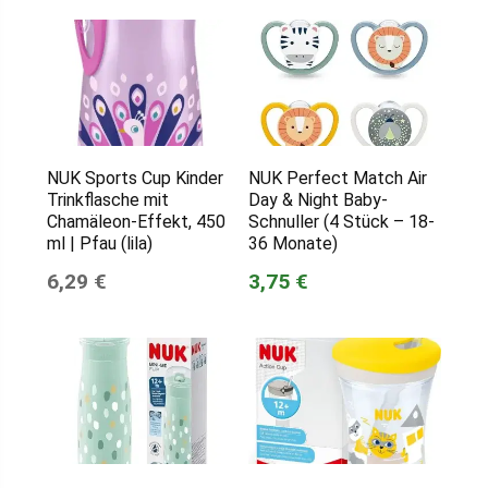
NUK Sports Cup Kinder
NUK Perfect Match Air
Trinkflasche mit
Day & Night Baby-
Chamäleon-Effekt, 450
Schnuller (4 Stück – 18-
ml | Pfau (lila)
36 Monate)
6,29 €
3,75 €