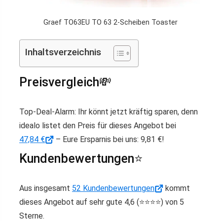
Graef TO63EU TO 63 2-Scheiben Toaster
Inhaltsverzeichnis
Preisvergleich💸
Top-Deal-Alarm: Ihr könnt jetzt kräftig sparen, denn
idealo listet den Preis für dieses Angebot bei
47,84 €
– Eure Ersparnis bei uns: 9,81 €!
Kundenbewertungen⭐️
Aus insgesamt
52 Kundenbewertungen
kommt
dieses Angebot auf sehr gute 4,6 (⭐️⭐️⭐️⭐️) von 5
Sterne.