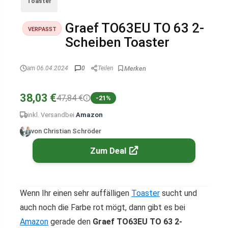
Toaster
Graef TO63EU TO 63 2-
VERPASST
Scheiben Toaster
am 06.04.2024
0
Teilen
38,03 €
47,84 €
-21%
inkl. Versand
bei
Amazon
von Christian Schröder
Zum Deal
Wenn Ihr einen sehr auffälligen
Toaster
sucht und
auch noch die Farbe rot mögt, dann gibt es bei
Amazon
gerade den
Graef TO63EU TO 63 2-