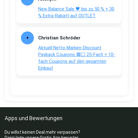
New Balance Sale 🖤 bis zu 50 % + 30
% Extra-Rabatt auf OUTLET
Christian Schröder
Aktuell Netto Marken-Discount
Payback Coupons 🟦⬜ 25-Fach + 10-
fach Coupons auf den gesamten
Einkauf
Apps und Bewertungen
Du willst keinen Deal mehr verpassen?
Dann lade unsere Gratis App herunter.