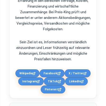
Erfahrung in den Bereichen Verträge, Kosten,
Finanzierung und wirtschaftliche
Zusammenhänge. Bei Preis-King prüft und
bewertet er unter anderem Aktionsbedingungen,
Vergleichspreise, Versandkosten und mögliche
Folgekosten.
Sein Ziel ist es, Informationen verständlich
einzuordnen und Leser frühzeitig auf relevante
Änderungen, Einschränkungen und mögliche
Preisfallen hinzuweisen.
Wikipedia
Facebook
X / Twitter
Instagram
TikTok
LinkedIn
Pinterest