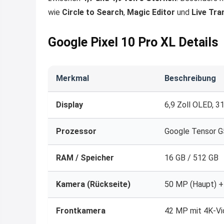
wie
Circle to Search
,
Magic Editor
und
Live Tra
Google Pixel 10 Pro XL Details
Merkmal
Beschreibung
Display
6,9 Zoll OLED, 3
Prozessor
Google Tensor G
RAM / Speicher
16 GB / 512 GB
Kamera (Rückseite)
50 MP (Haupt) +
Frontkamera
42 MP mit 4K-V