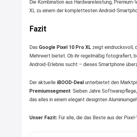
Die Kombination aus Hardwareleistung, Premium-Ve
XL zu einem der komplettesten Android-Smartph
Fazit
Das
Google Pixel 10 Pro XL
zeigt eindrucksvoll, d
Mehrwert bietet. Ob ihr regelmäßig fotografiert, b
Android-Erlebnis sucht – dieses Smartphone überz
Der aktuelle
iBOOD-Deal
unterbietet den Marktp
Premiumsegment
. Sieben Jahre Softwarepflege,
das alles in einem elegant designten Aluminiumge
Unser Fazit:
Für alle, die das Beste aus der Pixel-