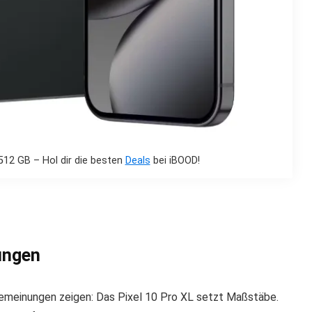
512 GB – Hol dir die besten
Deals
bei iBOOD!
ungen
emeinungen zeigen: Das Pixel 10 Pro XL setzt Maßstäbe.