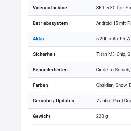
Videoaufnahme
8K bei 30 fps, S
Betriebssystem
Android 15 mit Pi
Akku
5.200 mAh, 65 W 
Sicherheit
Titan M3-Chip, S
Besonderheiten
Circle to Search
Farben
Obsidian, Snow, 
Garantie / Updates
7 Jahre Pixel Dr
Gewicht
220 g