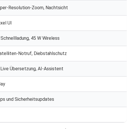
uper-Resolution-Zoom, Nachtsicht
xel UI
Schnellladung, 45 W Wireless
atelliten-Notruf, Diebstahlschutz
, Live Übersetzung, AI-Assistent
Bay
ops und Sicherheitsupdates