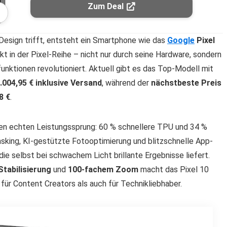
Zum Deal
esign trifft, entsteht ein Smartphone wie das
Google
Pixel
t in der Pixel-Reihe – nicht nur durch seine Hardware, sondern
gsfunktionen revolutioniert. Aktuell gibt es das Top-Modell mit
.004,95 € inklusive Versand
, während der
nächstbeste Preis
8 €
.
nen echten Leistungssprung: 60 % schnellere TPU und 34 %
sking, KI-gestützte Fotooptimierung und blitzschnelle App-
 selbst bei schwachem Licht brillante Ergebnisse liefert.
Stabilisierung
und
100-fachem Zoom
macht das Pixel 10
ür Content Creators als auch für Technikliebhaber.