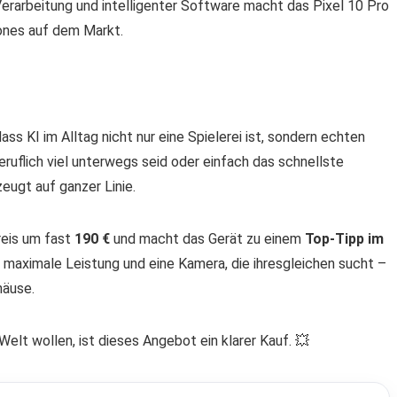
rarbeitung und intelligenter Software macht das Pixel 10 Pro
ones auf dem Markt.
ass KI im Alltag nicht nur eine Spielerei ist, sondern echten
eruflich viel unterwegs seid oder einfach das schnellste
eugt auf ganzer Linie.
reis um fast
190 €
und macht das Gerät zu einem
Top-Tipp im
 maximale Leistung und eine Kamera, die ihresgleichen sucht –
häuse.
Welt wollen, ist dieses Angebot ein klarer Kauf. 💥