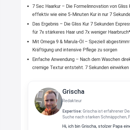
7 Sec Haarkur – Die Formelinnovation von Gliss K
effektiv wie eine 5-Minuten Kur in nur 7 Sekund
Das Ergebnis – Die Gliss Kur 7 Sekunden Expres
für 7x stärkeres Haar und 7x weniger Haarbruch
Mit Omega 9 & Marula-Öl – Speziell abgestimmt
Kräftigung und intensive Pflege zu sorgen
Einfache Anwendung – Nach dem Waschen direkt 
cremige Textur entsteht. 7 Sekunden einwirken 
Grischa
Redakteur
Expertise:
Grischa ist erfahrener De
Suche nach starken Schnäppchen, Fre
Hi, ich bin Grischa, stolzer Papa 