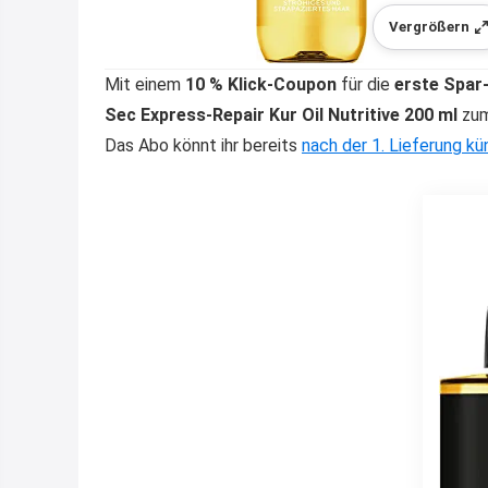
Vergrößern
Mit einem
10 % Klick-Coupon
für die
erste Spar
Sec Express-Repair Kur Oil Nutritive
200 ml
zum
Das Abo könnt ihr bereits
nach der 1. Lieferung kü