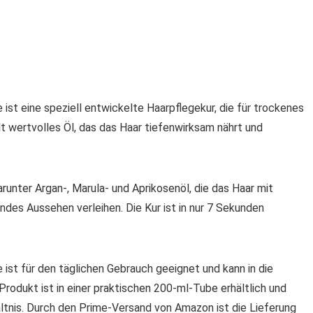
e ist eine speziell entwickelte Haarpflegekur, die für trockenes
lt wertvolles Öl, das das Haar tiefenwirksam nährt und
runter Argan-, Marula- und Aprikosenöl, die das Haar mit
des Aussehen verleihen. Die Kur ist in nur 7 Sekunden
e ist für den täglichen Gebrauch geeignet und kann in die
Produkt ist in einer praktischen 200-ml-Tube erhältlich und
ltnis. Durch den Prime-Versand von Amazon ist die Lieferung