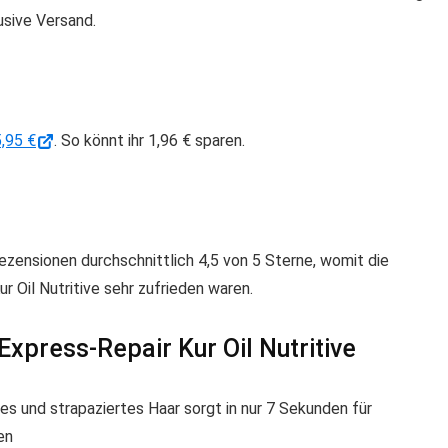
usive Versand.
5,95 €
. So könnt ihr 1,96 € sparen.
zensionen durchschnittlich 4,5 von 5 Sterne, womit die
 Oil Nutritive sehr zufrieden waren.
Express-Repair Kur Oil Nutritive
iges und strapaziertes Haar sorgt in nur 7 Sekunden für
en