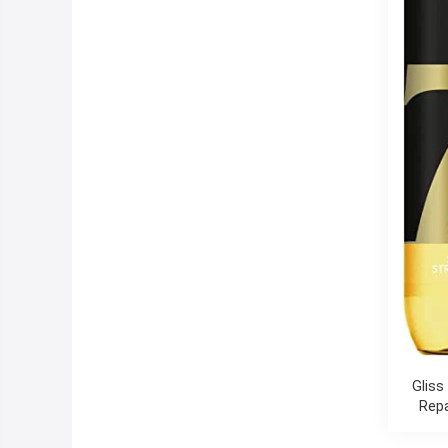
Gliss
Repa