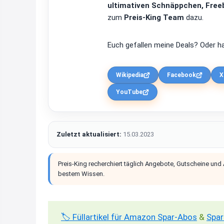
ultimativen Schnäppchen, Freeb
zum
Preis-King Team
dazu.
Euch gefallen meine Deals? Oder ha
Wikipedia
Facebook
X
YouTube
Zuletzt aktualisiert:
15.03.2023
Preis-King recherchiert täglich Angebote, Gutscheine und
bestem Wissen.
🏷️ Füllartikel für Amazon Spar-Abos
&
Spar