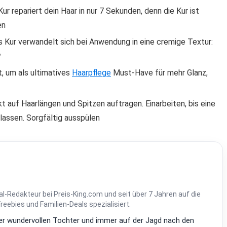
ur repariert dein Haar in nur 7 Sekunden, denn die Kur ist
en
s Kur verwandelt sich bei Anwendung in eine cremige Textur:
*
, um als ultimatives
Haarpflege
Must-Have für mehr Glanz,
auf Haarlängen und Spitzen auftragen. Einarbeiten, bis eine
lassen. Sorgfältig ausspülen
al-Redakteur bei Preis-King.com und seit über 7 Jahren auf die
ebies und Familien-Deals spezialisiert.
einer wundervollen Tochter und immer auf der Jagd nach den