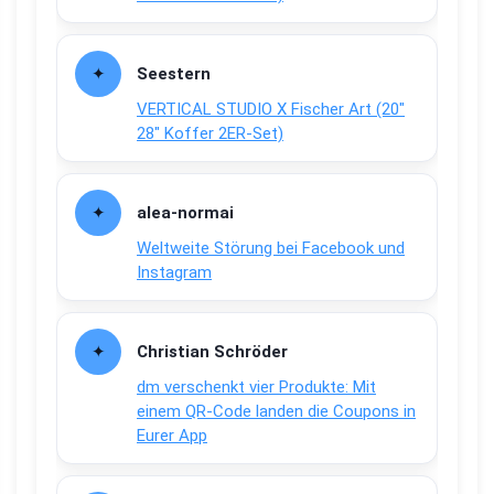
Seestern
VERTICAL STUDIO X Fischer Art (20″
28″ Koffer 2ER-Set)
alea-normai
Weltweite Störung bei Facebook und
Instagram
Christian Schröder
dm verschenkt vier Produkte: Mit
einem QR-Code landen die Coupons in
Eurer App