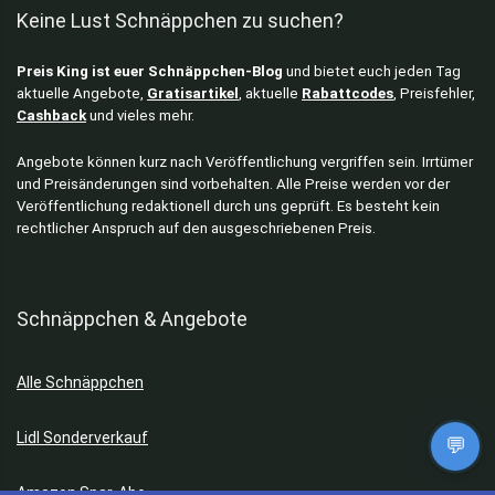
Keine Lust Schnäppchen zu suchen?
Preis King ist euer Schnäppchen-Blog
und bietet euch jeden Tag
aktuelle Angebote,
Gratisartikel
, aktuelle
Rabattcodes
, Preisfehler,
Cashback
und vieles mehr.
Angebote können kurz nach Veröffentlichung vergriffen sein. Irrtümer
und Preisänderungen sind vorbehalten. Alle Preise werden vor der
Veröffentlichung redaktionell durch uns geprüft. Es besteht kein
rechtlicher Anspruch auf den ausgeschriebenen Preis.
Schnäppchen & Angebote
Alle Schnäppchen
Lidl Sonderverkauf
💬
Amazon Spar-Abo