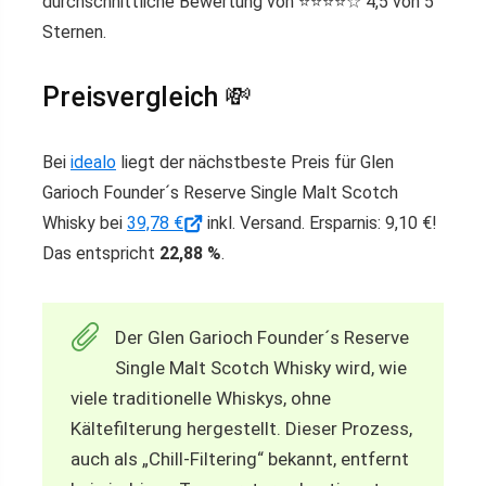
durchschnittliche Bewertung von ⭐️⭐️⭐️⭐️☆ 4,5 von 5
Sternen.
Preisvergleich 💸
Bei
idealo
liegt der nächstbeste Preis für Glen
Garioch Founder´s Reserve Single Malt Scotch
Whisky bei
39,78 €
inkl. Versand. Ersparnis: 9,10 €!
Das entspricht
22,88 %
.
Der Glen Garioch Founder´s Reserve
Single Malt Scotch Whisky wird, wie
viele traditionelle Whiskys, ohne
Kältefilterung hergestellt. Dieser Prozess,
auch als „Chill-Filtering“ bekannt, entfernt