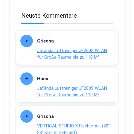
Neuste Kommentare
Grischa
Jafända Luftreiniger JF260S WLAN
für Große Räume bis zu 110 M²
Hans
Jafända Luftreiniger JF260S WLAN
für Große Räume bis zu 110 M²
Grischa
VERTICAL STUDIO X Fischer Art (20″
28″ Koffer 2ER-Set)