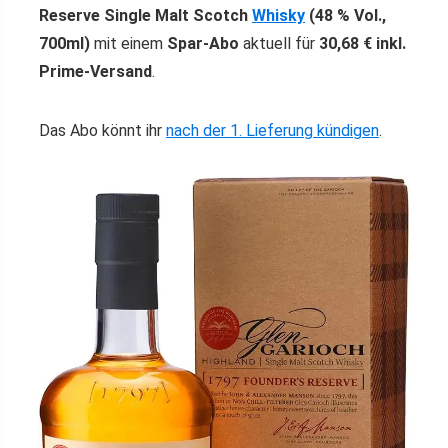
Reserve Single Malt Scotch
Whisky
(48 % Vol.,
700ml)
mit einem
Spar-Abo
aktuell für
30,68 € inkl.
Prime-Versand
.
Das Abo könnt ihr
nach der 1. Lieferung kündigen
.