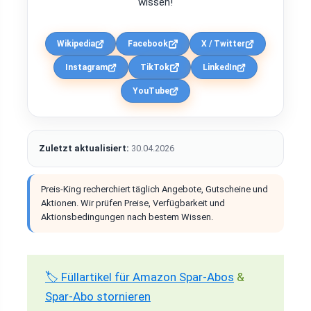
wissen!
Wikipedia
Facebook
X / Twitter
Instagram
TikTok
LinkedIn
YouTube
Zuletzt aktualisiert:
30.04.2026
Preis-King recherchiert täglich Angebote, Gutscheine und
Aktionen. Wir prüfen Preise, Verfügbarkeit und
Aktionsbedingungen nach bestem Wissen.
🏷️ Füllartikel für Amazon Spar-Abos
&
Spar-Abo stornieren