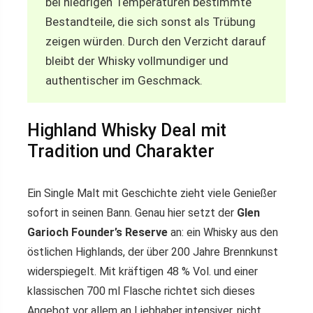
bei niedrigen Temperaturen bestimmte
Bestandteile, die sich sonst als Trübung
zeigen würden. Durch den Verzicht darauf
bleibt der Whisky vollmundiger und
authentischer im Geschmack.
Highland Whisky Deal mit
Tradition und Charakter
Ein Single Malt mit Geschichte zieht viele Genießer
sofort in seinen Bann. Genau hier setzt der
Glen
Garioch Founder’s Reserve
an: ein Whisky aus den
östlichen Highlands, der über 200 Jahre Brennkunst
widerspiegelt. Mit kräftigen 48 % Vol. und einer
klassischen 700 ml Flasche richtet sich dieses
Angebot vor allem an Liebhaber intensiver, nicht