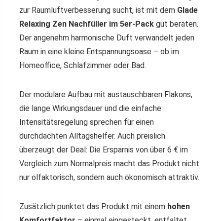
zur Raumluftverbesserung sucht, ist mit dem
Glade
Relaxing Zen Nachfüller im 5er-Pack
gut beraten.
Der angenehm harmonische Duft verwandelt jeden
Raum in eine kleine Entspannungsoase – ob im
Homeoffice, Schlafzimmer oder Bad.
Der modulare Aufbau mit austauschbaren Flakons,
die lange Wirkungsdauer und die einfache
Intensitätsregelung sprechen für einen
durchdachten Alltagshelfer. Auch preislich
überzeugt der Deal: Die Ersparnis von über 6 € im
Vergleich zum Normalpreis macht das Produkt nicht
nur olfaktorisch, sondern auch ökonomisch attraktiv.
Zusätzlich punktet das Produkt mit einem
hohen
Komfortfaktor
– einmal eingesteckt, entfaltet