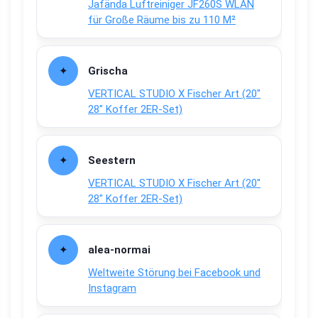
Jafända Luftreiniger JF260S WLAN
für Große Räume bis zu 110 M²
Grischa
VERTICAL STUDIO X Fischer Art (20″
28″ Koffer 2ER-Set)
Seestern
VERTICAL STUDIO X Fischer Art (20″
28″ Koffer 2ER-Set)
alea-normai
Weltweite Störung bei Facebook und
Instagram