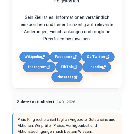
Folgekosten.
Sein Ziel ist es, Informationen verständlich
einzuordnen und Leser frühzeitig auf relevante
Änderungen, Einschränkungen und mögliche
Preisfallen hinzuweisen.
Wikipedia
Facebook
X / Twitter
Instagram
TikTok
LinkedIn
Pinterest
Zuletzt aktualisiert:
14.01.2026
Preis-King recherchiert täglich Angebote, Gutscheine und
Aktionen. Wir prüfen Preise, Verfügbarkeit und
Aktionsbedingungen nach bestem Wissen.