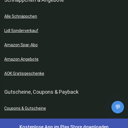
Alle Schnäppchen
Lidl Sonderverkauf
Amazon Spar-Abo
Amazon Angebote
AOK Gratisgeschenke
Gutscheine, Coupons & Payback
💬
Coupons & Gutscheine
DM Payback Coupons
Kostenlose App im Play Store downloaden