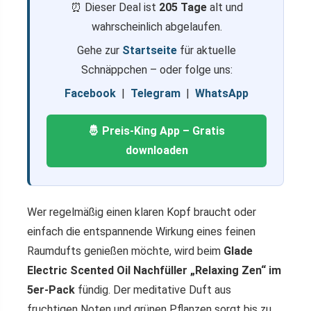
⏰ Dieser Deal ist
205 Tage
alt und
wahrscheinlich abgelaufen.
Gehe zur
Startseite
für aktuelle
Schnäppchen – oder folge uns:
Facebook
|
Telegram
|
WhatsApp
🤴 Preis-King App – Gratis
downloaden
Wer regelmäßig einen klaren Kopf braucht oder
einfach die entspannende Wirkung eines feinen
Raumdufts genießen möchte, wird beim
Glade
Electric Scented Oil Nachfüller „Relaxing Zen“ im
5er-Pack
fündig. Der meditative Duft aus
fruchtigen Noten und grünen Pflanzen sorgt bis zu