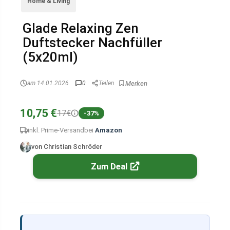
Home & Living
Glade Relaxing Zen
Duftstecker Nachfüller
(5x20ml)
am 14.01.2026
0
Teilen
10,75 €
17€
-37%
inkl. Prime-Versand
bei
Amazon
von Christian Schröder
Zum Deal