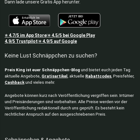
Dann lade unsere Gratis App herunter.
⭐
4,7/5
im App Store
⭐
4,5/5
bei Google Play
|
4,9/5
Trustpilot
⭐
4,9/5
auf Google
|
Keine Lust Schnäppchen zu suchen?
Preis King ist euer Schnäppchen-Blog
und bietet euch jeden Tag
aktuelle Angebote,
Gratisartikel
, aktuelle
Rabattcodes
, Preisfehler,
Cashback
und vieles mehr.
Angebote können kurz nach Veröffentlichung vergriffen sein. Irrtümer
und Preisänderungen sind vorbehalten. Alle Preise werden vor der
Veröffentlichung redaktionell durch uns geprüft. Es besteht kein
rechtlicher Anspruch auf den ausgeschriebenen Preis.
Schnäppchen & Angebote