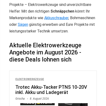
Projekte – Elektrowerkzeuge sind unverzichtbare
Helfer. Mit den richtigen
Schnäppchen
könnt Ihr
Markenprodukte wie
Akkuschrauber
, Bohrmaschinen
oder
Sägen
günstig erwerben und Eure Projekte mit
leistungsstarker Technik umsetzen.
Aktuelle Elektrowerkzeuge
Angebote im August 2026 -
diese Deals lohnen sich
ELEKTROWERKZEUGE
Trotec Akku-Tacker PTNS 10-20V
inkl. Akku und Ladegerät
Grischa
8. August 2026