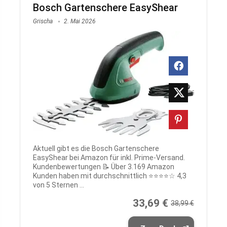
Bosch Gartenschere EasyShear
Grischa
2. Mai 2026
Aktuell gibt es die Bosch Gartenschere
EasyShear bei Amazon für inkl. Prime-Versand.
Kundenbewertungen 📝 Über 3.169 Amazon
Kunden haben mit durchschnittlich ⭐️⭐️⭐️⭐️☆ 4,3
von 5 Sternen ...
33,69 €
38,99 €