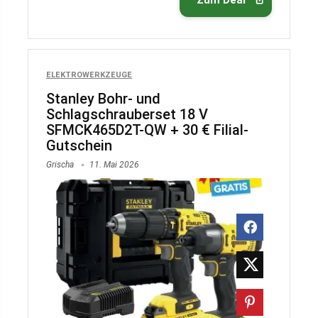
Zum Deal
ELEKTROWERKZEUGE
Stanley Bohr- und
Schlagschrauberset 18 V
SFMCK465D2T-QW + 30 € Filial-
Gutschein
Grischa
11. Mai 2026