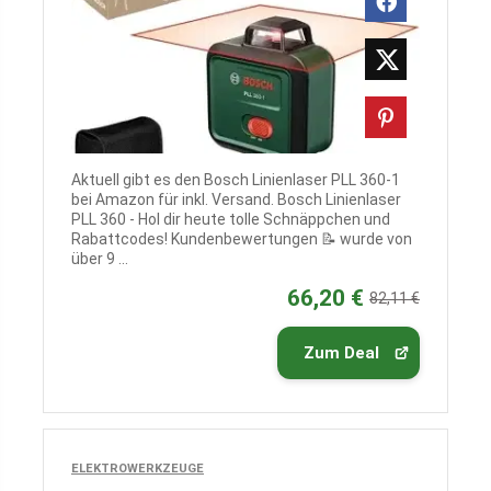
Aktuell gibt es den Bosch Linienlaser PLL 360-1
bei Amazon für inkl. Versand. Bosch Linienlaser
PLL 360 - Hol dir heute tolle Schnäppchen und
Rabattcodes! Kundenbewertungen 📝 wurde von
über 9 ...
66,20 €
82,11 €
Zum Deal
ELEKTROWERKZEUGE