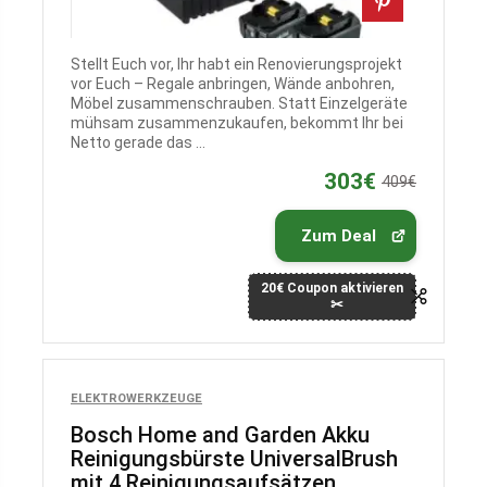
Stellt Euch vor, Ihr habt ein Renovierungsprojekt
vor Euch – Regale anbringen, Wände anbohren,
Möbel zusammenschrauben. Statt Einzelgeräte
mühsam zusammenzukaufen, bekommt Ihr bei
Netto gerade das ...
303€
409€
Zum Deal
20€ Coupon aktivieren
ELEKTROWERKZEUGE
Bosch Home and Garden Akku
Reinigungsbürste UniversalBrush
mit 4 Reinigungsaufsätzen