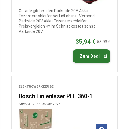
Gerade gibt es den Parkside 20V Akku-
Exzenterschleifer bei Lidl ab inkl. Versand.
Parkside 20V Akku Exzenterschleifer
Preisvergleich 💸 Im Schnitt kostet sonst .
Parkside 20V ...
35,94 €
58,93 €
Zum Deal
ELEKTROWERKZEUGE
Bosch Linienlaser PLL 360-1
Grischa
22. Januar 2026