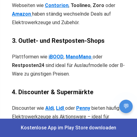
Webseiten wie
Contorion
,
Toolineo
,
Zoro
oder
Amazon
haben ständig wechselnde Deals auf
Elektrowerkzeuge und Zubehör.
3. Outlet- und Restposten-Shops
Plattformen wie
iBOOD
,
ManoMano
oder
Restposten24
sind ideal für Auslaufmodelle oder B-
Ware zu günstigen Preisen.
4. Discounter & Supermärkte
💬
Discounter wie
Aldi
,
Lidl
oder
Penny
bieten häufig
Elektrowerkzeuge als Aktionsware – ideal für
Einsteiger oder kleinere Projekte.
Kostenlose App im Play Store downloaden