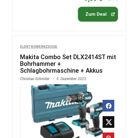
Zum Deal
ELEKTROWERKZEUGE
Makita Combo Set DLX2414ST mit
Bohrhammer +
Schlagbohrmaschine + Akkus
Christian Schröder
5. Dezember 2025