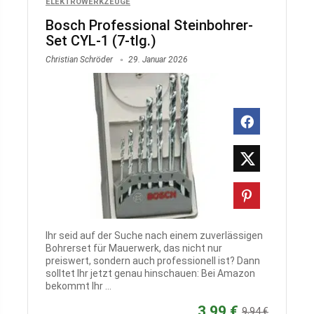
ELEKTROWERKZEUGE
Bosch Professional Steinbohrer-
Set CYL-1 (7-tlg.)
Christian Schröder
29. Januar 2026
Ihr seid auf der Suche nach einem zuverlässigen
Bohrerset für Mauerwerk, das nicht nur
preiswert, sondern auch professionell ist? Dann
solltet Ihr jetzt genau hinschauen: Bei Amazon
bekommt Ihr ...
3,99 €
9,94 €