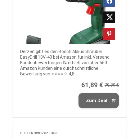
Derzeit gibt es den Bosch Akkuschrauber
EasyDrill 18V-40 bei Amazon für inkl. Versand.
Kundenbewertungen 📝 erhielt von über 560
Amazon Kunden eine durchschnittliche
Bewertung von ⭐️⭐️⭐️⭐️☆ 4,8 ...
61,89 €
70,89 €
Zum Deal
ELEKTROWERKZEUGE