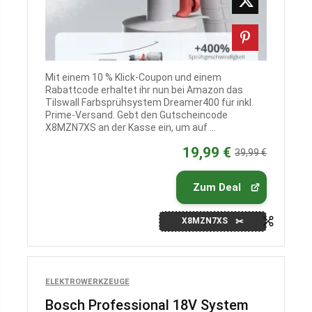
Mit einem 10 % Klick‑Coupon und einem
Rabattcode erhaltet ihr nun bei Amazon das
Tilswall Farbsprühsystem Dreamer400 für inkl.
Prime-Versand. Gebt den Gutscheincode
X8MZN7XS an der Kasse ein, um auf ...
19,99 €
39,99 €
Zum Deal
X8MZN7XS
ELEKTROWERKZEUGE
Bosch Professional 18V System