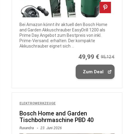
Bei Amazon könnt ihr aktuell den Bosch Home
and Garden Akkuschrauber EasyDrill 1200 als
Prime Day Angebot zum Bestpreis von inkl.
Prime-Versand. erhalten. Der kompakte
Akkuschrauber eignet sich ...
49,99 €
95,12 €
Zum Deal
ELEKTROWERKZEUGE
Bosch Home and Garden
Tischbohrmaschine PBD 40
Ruxandra
23. Juni 2026