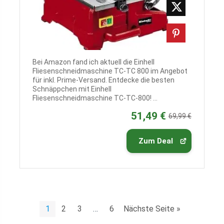
Bei Amazon fand ich aktuell die Einhell
Fliesenschneidmaschine TC-TC 800 im Angebot
für inkl. Prime-Versand. Entdecke die besten
Schnäppchen mit Einhell
Fliesenschneidmaschine TC-TC-800! ...
51,49 €
69,99 €
Zum Deal
1
2
3
…
6
Nächste Seite »