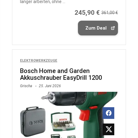
länger arbeiten, ohne ...
245,90 €
361,00 €
Zum Deal
ELEKTROWERKZEUGE
Bosch Home and Garden
Akkuschrauber EasyDrill 1200
Grischa
25. Juni 2026