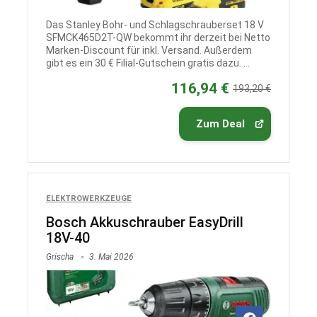
Das Stanley Bohr- und Schlagschrauberset 18 V
SFMCK465D2T-QW bekommt ihr derzeit bei Netto
Marken-Discount für inkl. Versand. Außerdem
gibt es ein 30 € Filial-Gutschein gratis dazu. ...
116,94 €
193,20 €
Zum Deal
ELEKTROWERKZEUGE
Bosch Akkuschrauber EasyDrill
18V-40
Grischa
3. Mai 2026