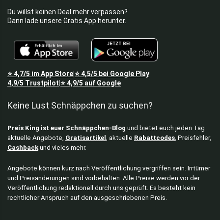
Du willst keinen Deal mehr verpassen?
Dann lade unsere Gratis App herunter.
⭐
4,7/5
im App Store
⭐
4,5/5
bei Google Play
|
4,9/5
Trustpilot
⭐
4,9/5
auf Google
|
Keine Lust Schnäppchen zu suchen?
Preis King ist euer Schnäppchen-Blog
und bietet euch jeden Tag
aktuelle Angebote,
Gratisartikel
, aktuelle
Rabattcodes
, Preisfehler,
Cashback
und vieles mehr.
Angebote können kurz nach Veröffentlichung vergriffen sein. Irrtümer
und Preisänderungen sind vorbehalten. Alle Preise werden vor der
Veröffentlichung redaktionell durch uns geprüft. Es besteht kein
rechtlicher Anspruch auf den ausgeschriebenen Preis.