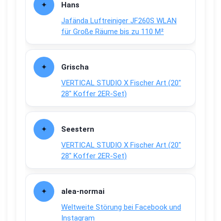
Hans
Jafända Luftreiniger JF260S WLAN
für Große Räume bis zu 110 M²
Grischa
VERTICAL STUDIO X Fischer Art (20″
28″ Koffer 2ER-Set)
Seestern
VERTICAL STUDIO X Fischer Art (20″
28″ Koffer 2ER-Set)
alea-normai
Weltweite Störung bei Facebook und
Instagram