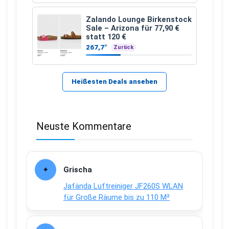
Zalando Lounge Birkenstock
Sale – Arizona für 77,90 €
statt 120 €
267,7°
Zurück
Heißesten Deals ansehen
Neuste Kommentare
Grischa
Jafända Luftreiniger JF260S WLAN
für Große Räume bis zu 110 M²