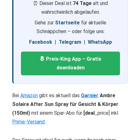
⏰ Dieser Deal ist
74 Tage
alt und
wahrscheinlich abgelaufen.
Gehe zur
Startseite
für aktuelle
Schnäppchen – oder folge uns:
Facebook
|
Telegram
|
WhatsApp
🤴 Preis-King App – Gratis
downloaden
Bei
Amazon
gibt es aktuell das
Garnier
Ambre
Solaire After Sun Spray für Gesicht & Körper
(150ml)
mit einem Spar-Abo für
[deal
_price] inkl.
Prime-Versand
.