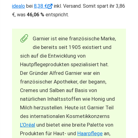
idealo
bei
8,38 €
inkl. Versand. Somit spart ihr 3,86
€, was
46,06 %
entspricht.
Garnier ist eine französische Marke,
die bereits seit 1905 existiert und
sich auf die Entwicklung von
Hautpflegeprodukten spezialisiert hat.
Der Gründer Alfred Garnier war ein
französischer Apotheker, der begann,
Cremes und Salben auf Basis von
natürlichen Inhaltsstoffen wie Honig und
Milch herzustellen. Heute ist Garnier Teil
des internationalen Kosmetikkonzerns
L’Oréal
und bietet eine breite Palette von
Produkten für Haut- und
Haarpflege
an,