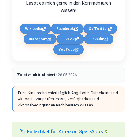
Lasst es mich gerne in den Kommentaren
wissen!
Wikipedia
Facebook
X / Twitter
Instagram
TikTok
LinkedIn
YouTube
Zuletzt aktualisiert:
26.05.2026
Preis-King recherchiert täglich Angebote, Gutscheine und
Aktionen. Wir prüfen Preise, Verfügbarkeit und
Aktionsbedingungen nach bestem Wissen.
🏷️ Füllartikel für Amazon Spar-Abos
&