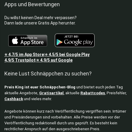
Apps und Bewertungen
Du willst keinen Deal mehr verpassen?
Dann lade unsere Gratis App herunter.
⭐
4,7/5
im App Store
⭐
4,5/5
bei Google Play
|
4,9/5
Trustpilot
⭐
4,9/5
auf Google
|
Keine Lust Schnäppchen zu suchen?
Preis King ist euer Schnäppchen-Blog
und bietet euch jeden Tag
aktuelle Angebote,
Gratisartikel
, aktuelle
Rabattcodes
, Preisfehler,
Cashback
und vieles mehr.
Angebote können kurz nach Veröffentlichung vergriffen sein. Irrtümer
und Preisänderungen sind vorbehalten. Alle Preise werden vor der
Veröffentlichung redaktionell durch uns geprüft. Es besteht kein
rechtlicher Anspruch auf den ausgeschriebenen Preis.