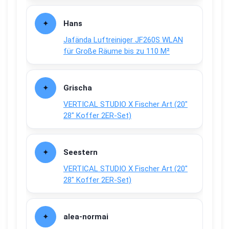
Hans
Jafända Luftreiniger JF260S WLAN
für Große Räume bis zu 110 M²
Grischa
VERTICAL STUDIO X Fischer Art (20″
28″ Koffer 2ER-Set)
Seestern
VERTICAL STUDIO X Fischer Art (20″
28″ Koffer 2ER-Set)
alea-normai