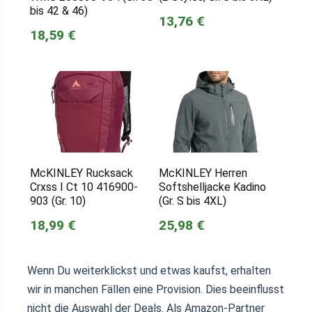
bis 42 & 46)
13,76 €
18,59 €
McKINLEY Rucksack
McKINLEY Herren
Crxss I Ct 10 416900-
Softshelljacke Kadino
903 (Gr. 10)
(Gr. S bis 4XL)
18,99 €
25,98 €
Wenn Du weiterklickst und etwas kaufst, erhalten
wir in manchen Fällen eine Provision. Dies beeinflusst
nicht die Auswahl der Deals. Als Amazon-Partner