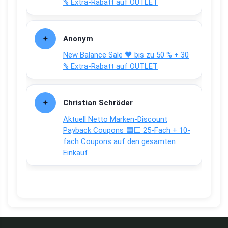
% Extra-Rabatt auf OUTLET
Anonym
New Balance Sale 🖤 bis zu 50 % + 30
% Extra-Rabatt auf OUTLET
Christian Schröder
Aktuell Netto Marken-Discount
Payback Coupons 🟦⬜ 25-Fach + 10-
fach Coupons auf den gesamten
Einkauf