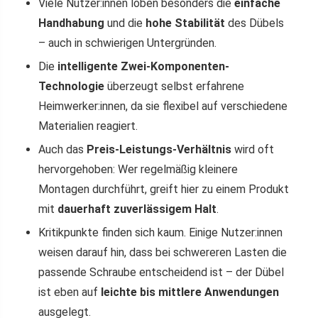
Viele Nutzer:innen loben besonders die
einfache
Handhabung
und die
hohe Stabilität
des Dübels
– auch in schwierigen Untergründen.
Die
intelligente Zwei-Komponenten-
Technologie
überzeugt selbst erfahrene
Heimwerker:innen, da sie flexibel auf verschiedene
Materialien reagiert.
Auch das
Preis-Leistungs-Verhältnis
wird oft
hervorgehoben: Wer regelmäßig kleinere
Montagen durchführt, greift hier zu einem Produkt
mit
dauerhaft zuverlässigem Halt
.
Kritikpunkte finden sich kaum. Einige Nutzer:innen
weisen darauf hin, dass bei schwereren Lasten die
passende Schraube entscheidend ist – der Dübel
ist eben auf
leichte bis mittlere Anwendungen
ausgelegt.