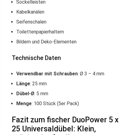
Sockelleisten
Kabelkanälen
Seifenschalen
Toilettenpapierhaltern
Bildern und Deko-Elementen
Technische Daten
Verwendbar mit Schrauben
: Ø 3 – 4 mm
Länge
: 25 mm
Dübel-Ø
: 5 mm
Menge
: 100 Stück (5er Pack)
Fazit zum fischer DuoPower 5 x
25 Universaldübel: Klein,