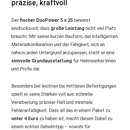
präzise, kraftvoll
Der
fischer DuoPower 5 x 25
beweist
eindrucksvoll, dass
große Leistung
nicht viel Platz
braucht. Mit seiner kurzen Bauform, der intelligenten
Materialkombination und der Fähigkeit, sich an
nahezu jeden Untergrund anzupassen, stellt er eine
sinnvolle Grundausstattung
für Heimwerker:innen
und Profis dar.
Besonders bei leichten bis mittleren Befestigungen
spielt er seine Stärken voll aus: schnelle
Verarbeitung, präziser Halt und minimale
Fehleranfälligkeit. Dass all das in einem Paket zu
unter 4 Euro
zu haben ist, macht diesen Dübel zu
einem echten Geheimtipp – sowohl für