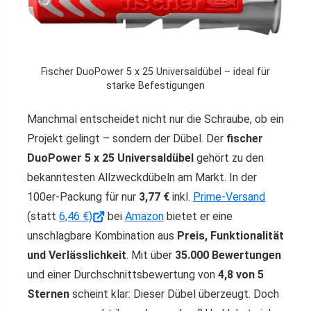
Fischer DuoPower 5 x 25 Universaldübel – ideal für
starke Befestigungen
Manchmal entscheidet nicht nur die Schraube, ob ein
Projekt gelingt – sondern der Dübel. Der
fischer
DuoPower 5 x 25 Universaldübel
gehört zu den
bekanntesten Allzweckdübeln am Markt. In der
100er-Packung für nur
3,77 €
inkl.
Prime-Versand
(statt
6,46 €)
bei
Amazon
bietet er eine
unschlagbare Kombination aus
Preis, Funktionalität
und Verlässlichkeit
. Mit über
35.000 Bewertungen
und einer Durchschnittsbewertung von
4,8 von 5
Sternen
scheint klar: Dieser Dübel überzeugt. Doch