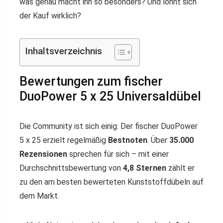
was genau macht ihn so besonders? Und lohnt sich
der Kauf wirklich?
Inhaltsverzeichnis
Bewertungen zum fischer
DuoPower 5 x 25 Universaldübel
Die Community ist sich einig: Der fischer DuoPower
5 x 25 erzielt regelmäßig
Bestnoten
. Über
35.000
Rezensionen
sprechen für sich – mit einer
Durchschnittsbewertung von
4,8 Sternen
zählt er
zu den am besten bewerteten Kunststoffdübeln auf
dem Markt.