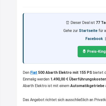
⏰ Dieser Deal ist
77 Ta
Gehe zur
Startseite
für 
Facebook
🤴 Preis-Kin
Den
Fiat
500 Abarth Elektro mit 155 PS
bietet 
Einmalig werden
1.490,00 € Überführungskoste
Abarth Elektro ist mit einem
Automatikgetriebe
Das Angebot richtet sich ausschließlich an Privat