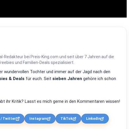
al-Redakteur bei Preis-King.com und seit über 7 Jahren auf die
ebies und Familien-Deals spezialisiert.
einer wundervollen Tochter und immer auf der Jagd nach den
ies & Deals
für euch. Seit
sieben Jahren
gehöre ich schon
bt ihr Kritik? Lasst es mich gerne in den Kommentaren wissen!
 / Twitter
Instagram
TikTok
LinkedIn