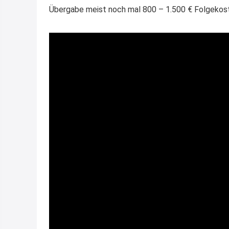
Übergabe meist noch mal 800 – 1.500 € Folgekost