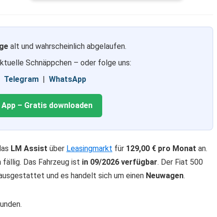
ge
alt und wahrscheinlich abgelaufen.
aktuelle Schnäppchen – oder folge uns:
|
Telegram
|
WhatsApp
g App – Gratis downloaden
das
LM Assist
über
Leasingmarkt
für
129,00 € pro Monat
an.
n
fällig. Das Fahrzeug ist
in 09/2026 verfügbar
. Der Fiat 500
ausgestattet und es handelt sich um einen
Neuwagen
.
kunden.