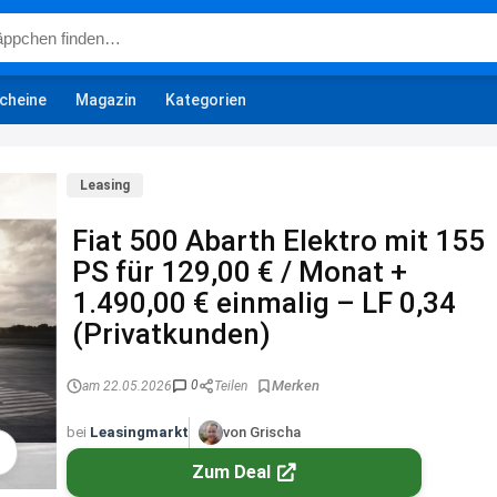
cheine
Magazin
Kategorien
Leasing
Fiat 500 Abarth Elektro mit 155
PS für 129,00 € / Monat +
1.490,00 € einmalig – LF 0,34
(Privatkunden)
0
am 22.05.2026
Teilen
bei
Leasingmarkt
von Grischa
Zum Deal