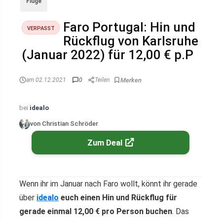
Flüge
Faro Portugal: Hin und
VERPASST
Rückflug von Karlsruhe
(Januar 2022) für 12,00 € p.P
am 02.12.2021
0
Teilen
bei
idealo
von Christian Schröder
Zum Deal
Wenn ihr im Januar nach Faro wollt, könnt ihr gerade
über
idealo
euch einen Hin und Rückflug für
gerade einmal 12,00 € pro Person buchen
. Das