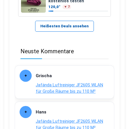
kostenlos testen
120,0°
▼ 7
Heißesten Deals ansehen
Neuste Kommentare
Grischa
Jafända Luftreiniger JF260S WLAN
für Große Räume bis zu 110 M²
Hans
Jafända Luftreiniger JF260S WLAN
für Große Räume bis zu 110 M²