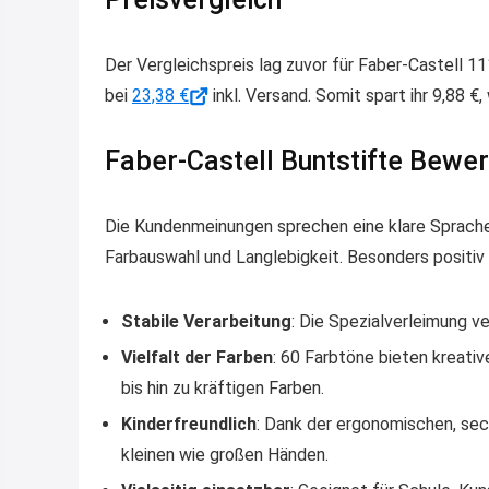
Der Vergleichspreis lag zuvor für Faber-Castell 11
bei
23,38 €
inkl. Versand. Somit spart ihr 9,88 €
Faber-Castell Buntstifte Bewe
Die Kundenmeinungen sprechen eine klare Sprache:
Farbauswahl und Langlebigkeit. Besonders positi
Stabile Verarbeitung
: Die Spezialverleimung v
Vielfalt der Farben
: 60 Farbtöne bieten kreati
bis hin zu kräftigen Farben.
Kinderfreundlich
: Dank der ergonomischen, sech
kleinen wie großen Händen.