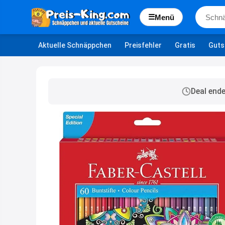
☰
Menü
Aktuelle Schnäppchen
Preisfehler
Gratis
Guts
Deal end