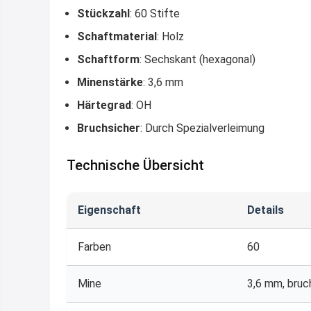
Stückzahl
: 60 Stifte
Schaftmaterial
: Holz
Schaftform
: Sechskant (hexagonal)
Minenstärke
: 3,6 mm
Härtegrad
: OH
Bruchsicher
: Durch Spezialverleimung
Technische Übersicht
Eigenschaft
Details
Farben
60
Mine
3,6 mm, bru