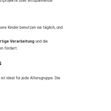
unstprojekte oder entspannende
ere Kinder benutzen sie täglich, und
tige Verarbeitung
und die
en fördert.
s
ist ideal für jede Altersgruppe. Die