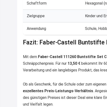
Schaftform
Hexagonal (r
Zielgruppe
Kinder und 
Anwendung
Schule, Hobb
Fazit: Faber-Castell Buntstifte 
Mit dem
Faber-Castell 111260 Buntstifte Set C
Schnäppchenpreis. Für nur
13,50 €
bekommt Ihr 60 
Verarbeitung und ein langlebiges Produkt, das kre
Ob als Geschenk, für die Schule oder zum eigene
exzellentes Preis-Leistungs-Verhältnis
. Anges
des günstigen Preises ist dieser Deal eine klare Em
und Vielfalt legen.