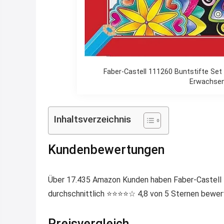
Faber-Castell 111260 Buntstifte Set 
Erwachsen
Inhaltsverzeichnis
Kundenbewertungen
Über 17.435 Amazon Kunden haben Faber-Castell 
durchschnittlich ⭐️⭐️⭐️⭐️☆ 4,8 von 5 Sternen bewer
Preisvergleich