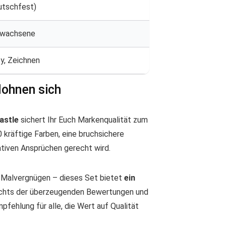
utschfest)
Erwachsene
y, Zeichnen
lohnen sich
astle
sichert Ihr Euch Markenqualität zum
kräftige Farben, eine bruchsichere
ativen Ansprüchen gerecht wird.
n Malvergnügen – dieses Set bietet
ein
ichts der überzeugenden Bewertungen und
pfehlung für alle, die Wert auf Qualität