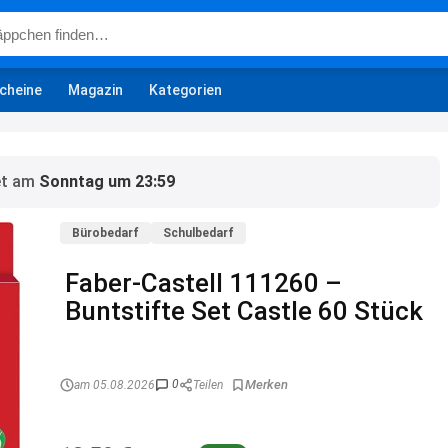
cheine
Magazin
Kategorien
et am
Sonntag um 23:59
Bürobedarf
Schulbedarf
Faber-Castell 111260 –
Buntstifte Set Castle 60 Stück
0
am 05.08.2026
Teilen