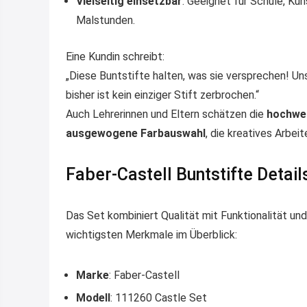
Vielseitig einsetzbar
: Geeignet für Schule, K
Malstunden.
Eine Kundin schreibt:
„Diese Buntstifte halten, was sie versprechen! Uns
bisher ist kein einziger Stift zerbrochen.“
Auch Lehrerinnen und Eltern schätzen die
hochwer
ausgewogene Farbauswahl
, die kreatives Arbeit
Faber-Castell Buntstifte Detail
Das Set kombiniert Qualität mit Funktionalität und 
wichtigsten Merkmale im Überblick:
Marke
: Faber-Castell
Modell
: 111260 Castle Set