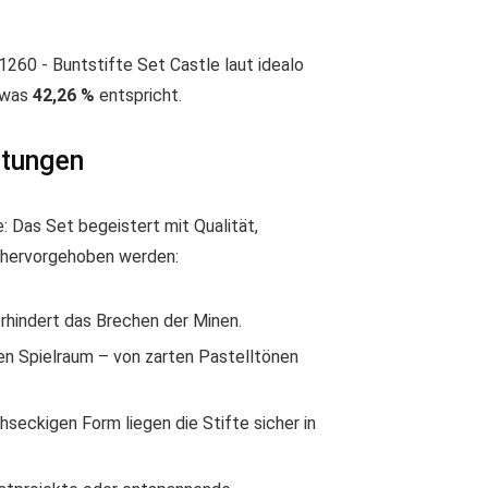
1260 - Buntstifte Set Castle laut idealo
, was
42,26 %
entspricht.
rtungen
 Das Set begeistert mit Qualität,
v hervorgehoben werden:
erhindert das Brechen der Minen.
ven Spielraum – von zarten Pastelltönen
seckigen Form liegen die Stifte sicher in