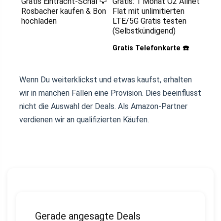
Gratis Eintracht-Schal 🦅
Gratis: 1 Monat O2 Allnet
Rosbacher kaufen & Bon
Flat mit unlimitierten
hochladen
LTE/5G Gratis testen
(Selbstkündigend)
Gratis Telefonkarte ☎️
Wenn Du weiterklickst und etwas kaufst, erhalten
wir in manchen Fällen eine Provision. Dies beeinflusst
nicht die Auswahl der Deals. Als Amazon-Partner
verdienen wir an qualifizierten Käufen.
Gerade angesagte Deals