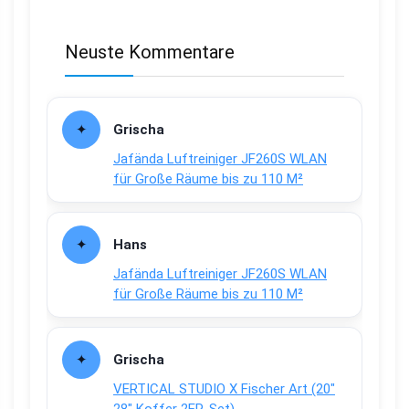
Neuste Kommentare
Grischa
Jafända Luftreiniger JF260S WLAN
für Große Räume bis zu 110 M²
Hans
Jafända Luftreiniger JF260S WLAN
für Große Räume bis zu 110 M²
Grischa
VERTICAL STUDIO X Fischer Art (20″