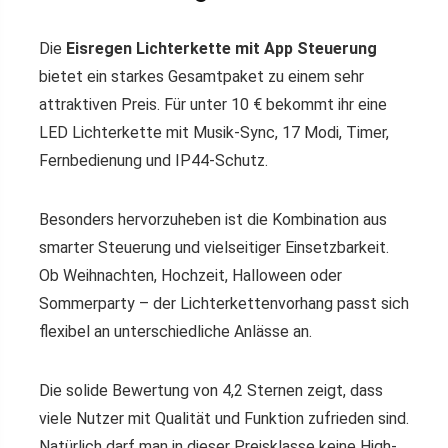
Die
Eisregen Lichterkette mit App Steuerung
bietet ein starkes Gesamtpaket zu einem sehr
attraktiven Preis. Für unter 10 € bekommt ihr eine
LED Lichterkette mit Musik-Sync, 17 Modi, Timer,
Fernbedienung und IP44-Schutz.
Besonders hervorzuheben ist die Kombination aus
smarter Steuerung und vielseitiger Einsetzbarkeit.
Ob Weihnachten, Hochzeit, Halloween oder
Sommerparty – der Lichterkettenvorhang passt sich
flexibel an unterschiedliche Anlässe an.
Die solide Bewertung von 4,2 Sternen zeigt, dass
viele Nutzer mit Qualität und Funktion zufrieden sind.
Natürlich darf man in dieser Preisklasse keine High-