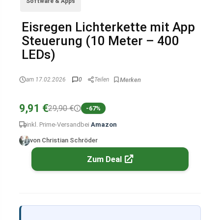
Software & Apps
Eisregen Lichterkette mit App
Steuerung (10 Meter – 400
LEDs)
am 17.02.2026
0
Teilen
9,91 €
29,90 €
-67%
inkl. Prime-Versand
bei
Amazon
von Christian Schröder
Zum Deal