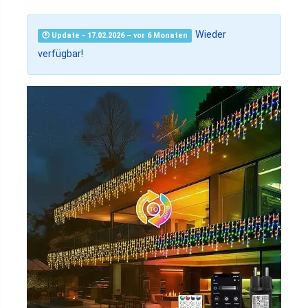
Wieder
🕐 Update - 17.02.2026 – vor 6 Monaten
verfügbar!