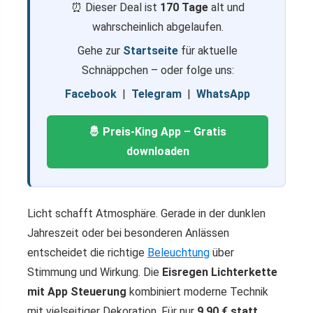
⏰ Dieser Deal ist
170 Tage
alt und
wahrscheinlich abgelaufen.
Gehe zur
Startseite
für aktuelle
Schnäppchen – oder folge uns:
Facebook
|
Telegram
|
WhatsApp
🤴 Preis-King App – Gratis
downloaden
Licht schafft Atmosphäre. Gerade in der dunklen
Jahreszeit oder bei besonderen Anlässen
entscheidet die richtige
Beleuchtung
über
Stimmung und Wirkung. Die
Eisregen Lichterkette
mit App Steuerung
kombiniert moderne Technik
mit vielseitiger Dekoration. Für nur
9,90 € statt