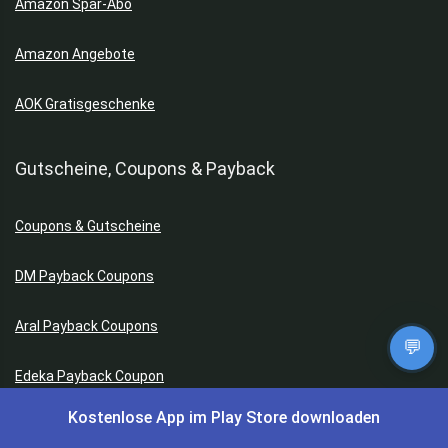
Amazon Spar-Abo
Amazon Angebote
AOK Gratisgeschenke
Gutscheine, Coupons & Payback
Coupons & Gutscheine
DM Payback Coupons
Aral Payback Coupons
💬
Edeka Payback Coupon
Kostenlose App im Play Store downloaden
Burger King Gutscheine