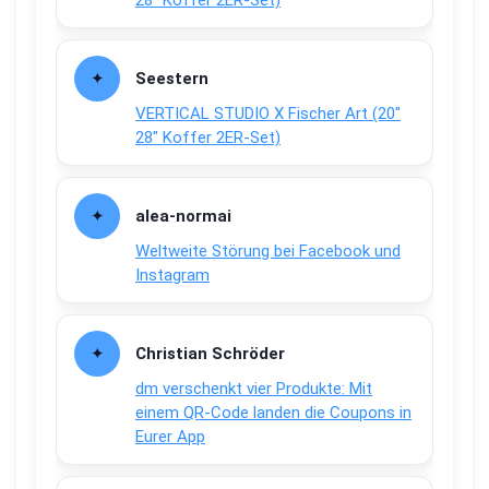
28″ Koffer 2ER-Set)
Seestern
VERTICAL STUDIO X Fischer Art (20″
28″ Koffer 2ER-Set)
alea-normai
Weltweite Störung bei Facebook und
Instagram
Christian Schröder
dm verschenkt vier Produkte: Mit
einem QR-Code landen die Coupons in
Eurer App