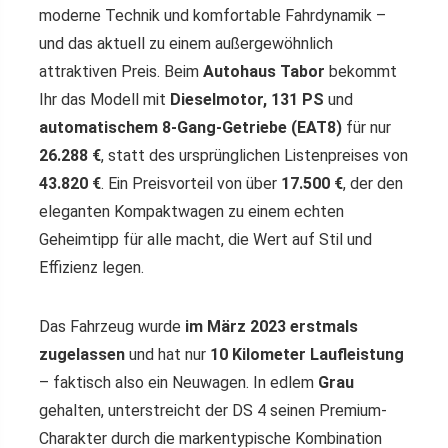
moderne Technik und komfortable Fahrdynamik –
und das aktuell zu einem außergewöhnlich
attraktiven Preis. Beim
Autohaus Tabor
bekommt
Ihr das Modell mit
Dieselmotor, 131 PS
und
automatischem 8-Gang-Getriebe (EAT8)
für nur
26.288 €
, statt des ursprünglichen Listenpreises von
43.820 €
. Ein Preisvorteil von über
17.500 €
, der den
eleganten Kompaktwagen zu einem echten
Geheimtipp für alle macht, die Wert auf Stil und
Effizienz legen.
Das Fahrzeug wurde
im März 2023 erstmals
zugelassen
und hat nur
10 Kilometer Laufleistung
– faktisch also ein Neuwagen. In edlem
Grau
gehalten, unterstreicht der DS 4 seinen Premium-
Charakter durch die markentypische Kombination