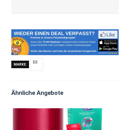
DS
MARKE:
Ähnliche Angebote