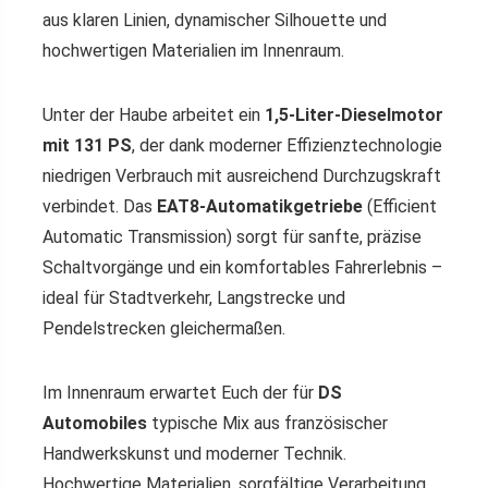
aus klaren Linien, dynamischer Silhouette und
hochwertigen Materialien im Innenraum.
Unter der Haube arbeitet ein
1,5-Liter-Dieselmotor
mit 131 PS
, der dank moderner Effizienztechnologie
niedrigen Verbrauch mit ausreichend Durchzugskraft
verbindet. Das
EAT8-Automatikgetriebe
(Efficient
Automatic Transmission) sorgt für sanfte, präzise
Schaltvorgänge und ein komfortables Fahrerlebnis –
ideal für Stadtverkehr, Langstrecke und
Pendelstrecken gleichermaßen.
Im Innenraum erwartet Euch der für
DS
Automobiles
typische Mix aus französischer
Handwerkskunst und moderner Technik.
Hochwertige Materialien, sorgfältige Verarbeitung