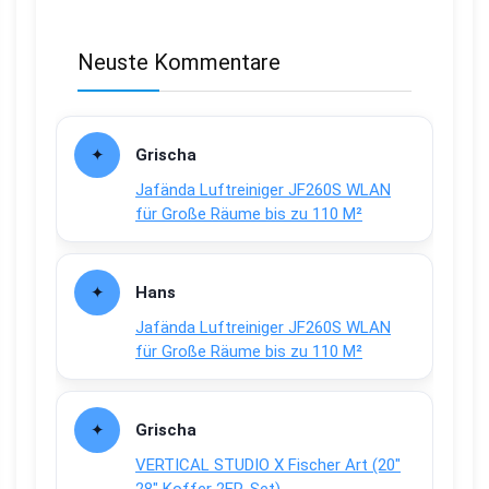
Neuste Kommentare
Grischa
Jafända Luftreiniger JF260S WLAN
für Große Räume bis zu 110 M²
Hans
Jafända Luftreiniger JF260S WLAN
für Große Räume bis zu 110 M²
Grischa
VERTICAL STUDIO X Fischer Art (20″