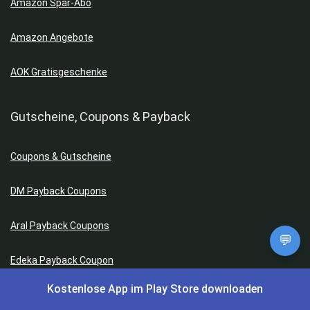
Amazon Spar-Abo
Amazon Angebote
AOK Gratisgeschenke
Gutscheine, Coupons & Payback
Coupons & Gutscheine
DM Payback Coupons
Aral Payback Coupons
💬
Edeka Payback Coupon
Kostenlose App im Play Store downloaden
Burger King Gutscheine