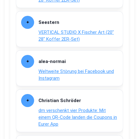
28″ Koffer 2ER-Set)
Seestern
VERTICAL STUDIO X Fischer Art (20″
28″ Koffer 2ER-Set)
alea-normai
Weltweite Störung bei Facebook und
Instagram
Christian Schröder
dm verschenkt vier Produkte: Mit
einem QR-Code landen die Coupons in
Eurer App