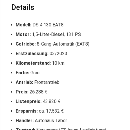
Details
Modell:
DS 4 130 EAT8
Motor:
1,5-Liter-Diesel, 131 PS
Getriebe:
8-Gang-Automatik (EAT8)
Erstzulassung:
03/2023
Kilometerstand:
10 km
Farbe:
Grau
Antrieb:
Frontantrieb
Preis:
26.288 €
Listenpreis:
43.820 €
Ersparnis:
ca. 17.532 €
Händler:
Autohaus Tabor