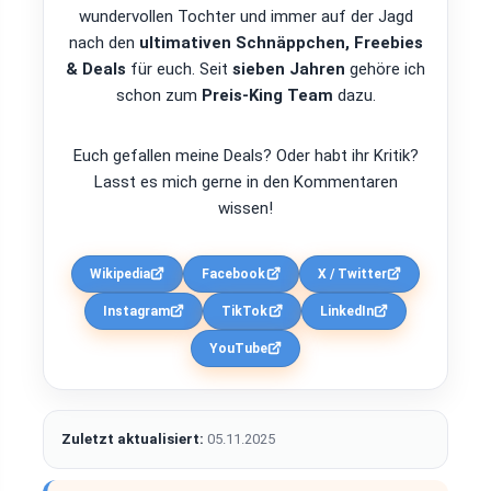
wundervollen Tochter und immer auf der Jagd
nach den
ultimativen Schnäppchen, Freebies
& Deals
für euch. Seit
sieben Jahren
gehöre ich
schon zum
Preis-King Team
dazu.
Euch gefallen meine Deals? Oder habt ihr Kritik?
Lasst es mich gerne in den Kommentaren
wissen!
Wikipedia
Facebook
X / Twitter
Instagram
TikTok
LinkedIn
YouTube
Zuletzt aktualisiert:
05.11.2025