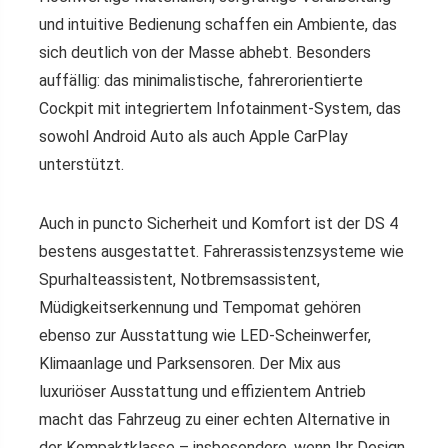
und intuitive Bedienung schaffen ein Ambiente, das
sich deutlich von der Masse abhebt. Besonders
auffällig: das minimalistische, fahrerorientierte
Cockpit mit integriertem Infotainment-System, das
sowohl Android Auto als auch Apple CarPlay
unterstützt.
Auch in puncto Sicherheit und Komfort ist der DS 4
bestens ausgestattet. Fahrerassistenzsysteme wie
Spurhalteassistent, Notbremsassistent,
Müdigkeitserkennung und Tempomat gehören
ebenso zur Ausstattung wie LED-Scheinwerfer,
Klimaanlage und Parksensoren. Der Mix aus
luxuriöser Ausstattung und effizientem Antrieb
macht das Fahrzeug zu einer echten Alternative in
der Kompaktklasse – insbesondere, wenn Ihr Design