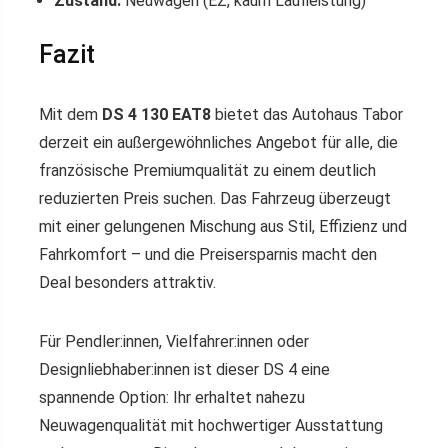
Zustand:
Neuwagen (EZ, kaum Laufleistung)
Fazit
Mit dem
DS 4 130 EAT8
bietet das Autohaus Tabor
derzeit ein außergewöhnliches Angebot für alle, die
französische Premiumqualität zu einem deutlich
reduzierten Preis suchen. Das Fahrzeug überzeugt
mit einer gelungenen Mischung aus Stil, Effizienz und
Fahrkomfort – und die Preisersparnis macht den
Deal besonders attraktiv.
Für Pendler:innen, Vielfahrer:innen oder
Designliebhaber:innen ist dieser DS 4 eine
spannende Option: Ihr erhaltet nahezu
Neuwagenqualität mit hochwertiger Ausstattung