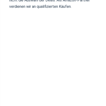
nicht die Auswahl der Deals. Als Amazon-Partner
verdienen wir an qualifizierten Käufen.