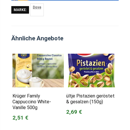
Dove
MARKE:
Ähnliche Angebote
Krüger Family
ültje Pistazien geröstet
Cappuccino White-
& gesalzen (150g)
Vanille 500g
2,69 €
2,51 €