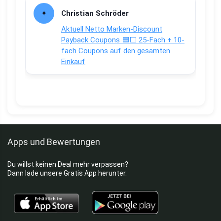
Christian Schröder
Aktuell Netto Marken-Discount
Payback Coupons 🟦⬜ 25-Fach + 10-
fach Coupons auf den gesamten
Einkauf
Apps und Bewertungen
Du willst keinen Deal mehr verpassen?
Dann lade unsere Gratis App herunter.