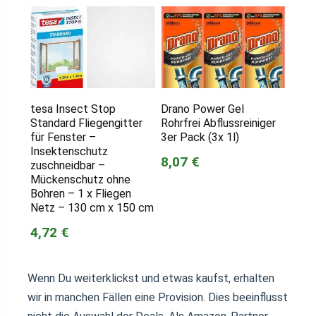
tesa Insect Stop
Drano Power Gel
Standard Fliegengitter
Rohrfrei Abflussreiniger
für Fenster –
3er Pack (3x 1l)
Insektenschutz
8,07 €
zuschneidbar –
Mückenschutz ohne
Bohren – 1 x Fliegen
Netz – 130 cm x 150 cm
4,72 €
Wenn Du weiterklickst und etwas kaufst, erhalten
wir in manchen Fällen eine Provision. Dies beeinflusst