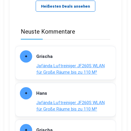
Heißesten Deals ansehen
Neuste Kommentare
Grischa
Jafända Luftreiniger JF260S WLAN
für Große Räume bis zu 110 M²
Hans
Jafända Luftreiniger JF260S WLAN
für Große Räume bis zu 110 M²
Grischa