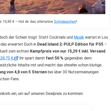
r 15,90 € – Hol dir das ultimative
Schnäppchen
!
doch der Schein trügt: Statt Cocktails und
Musik
wartet in Los
 das erwartet Euch in
Dead Island 2: PULP Edition für PS5
–
tuell zum echten
Kampfpreis von nur 15,29 € inkl. Versand
n
28,75 €.
Ihr spart damit
fast 50 %
gegenüber dem
sätzliche Inhalte mit und macht das ohnehin schon blutige
ng von 4,8 von 5 Sternen
bei über 30 Nutzermeinungen
Action-Fans.
orb ein, um auf unseren Dealpreis zu kommen.