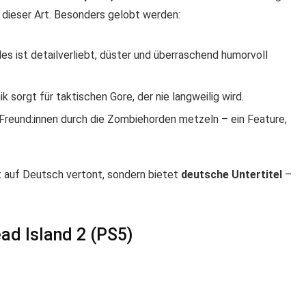
l dieser Art. Besonders gelobt werden:
eles ist detailverliebt, düster und überraschend humorvoll
ik sorgt für taktischen Gore, der nie langweilig wird.
 Freund:innen durch die Zombiehorden metzeln – ein Feature,
ett auf Deutsch vertont, sondern bietet
deutsche Untertitel
–
ead Island 2 (PS5)