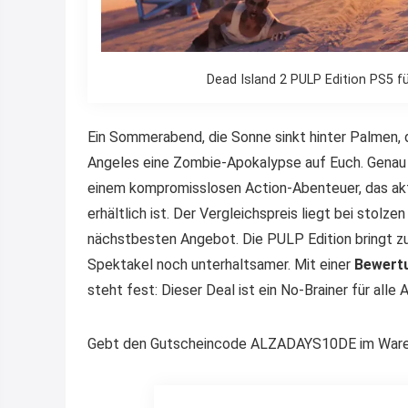
Dead Island 2 PULP Edition PS5 fü
Ein Sommerabend, die Sonne sinkt hinter Palmen, 
Angeles eine Zombie-Apokalypse auf Euch. Genau
einem kompromisslosen Action-Abenteuer, das ak
erhältlich ist. Der Vergleichspreis liegt bei stolze
nächstbesten Angebot. Die PULP Edition bringt zu
Spektakel noch unterhaltsamer. Mit einer
Bewertu
steht fest: Dieser Deal ist ein No-Brainer für alle 
Gebt den Gutscheincode ALZADAYS10DE im Warenk