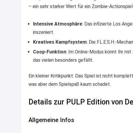
– ein sehr starker Wert für ein Zombie-Actionspie
Intensive Atmosphäre
: Das infizierte Los Ang
inszeniert.
Kreatives Kampfsystem
: Die F.L.E.S.H.-Mechan
Coop-Funktion
: Im Online-Modus könnt Ihr mit
das vielen besonders gefällt.
Ein kleiner Kritikpunkt: Das Spiel ist nicht kompl
was aber dem Spielspaß kaum schadet.
Details zur PULP Edition von D
Allgemeine Infos