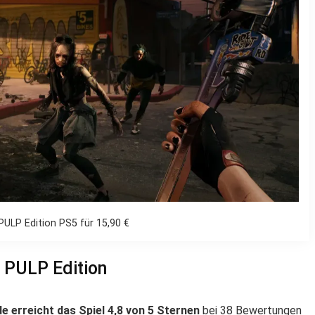
PULP Edition PS5 für 15,90 €
 PULP Edition
de erreicht das Spiel 4,8 von 5 Sternen
bei 38 Bewertungen