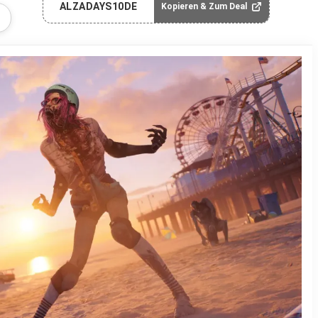
ALZADAYS10DE
Kopieren & Zum Deal