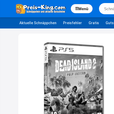
☰
Menü
Aktuelle Schnäppchen
Preisfehler
Gratis
Guts