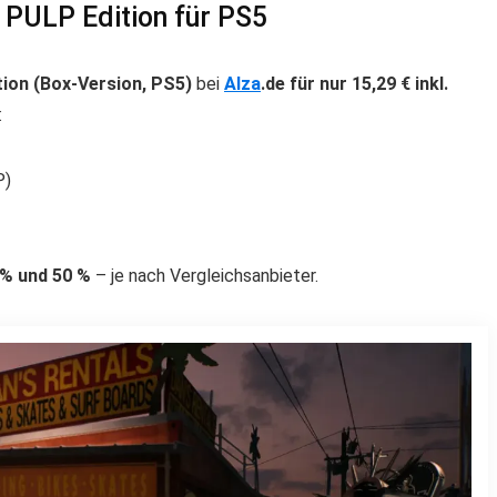
– PULP Edition für PS5
tion (Box-Version, PS5)
bei
Alza
.de für nur 15,29 € inkl.
:
P)
 % und 50 %
– je nach Vergleichsanbieter.