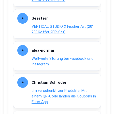
28″ Koffer 2ER-Set)
Seestern
VERTICAL STUDIO X Fischer Art (20″
28″ Koffer 2ER-Set)
alea-normai
Weltweite Störung bei Facebook und
Instagram
Christian Schröder
dm verschenkt vier Produkte: Mit
einem QR-Code landen die Coupons in
Eurer App