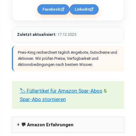
Facebook
LinkedIn
Zuletzt aktualisiert:
17.12.2025
Preis-King recherchiert täglich Angebote, Gutscheine und
Aktionen. Wir prüfen Preise, Verfügbarkeit und
Aktionsbedingungen nach bestem Wissen.
🏷️ Füllartikel für Amazon Spar-Abos
&
Spar-Abo stornieren
💬 Amazon Erfahrungen