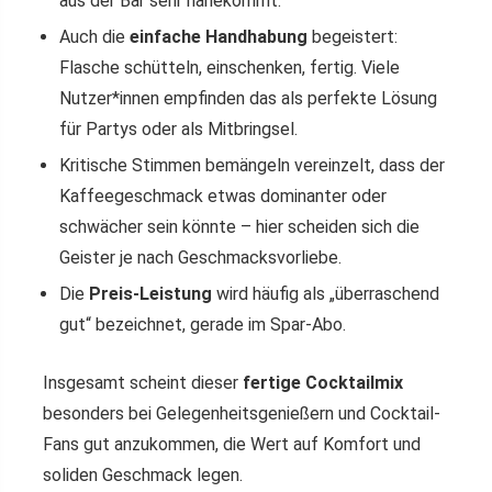
aus der Bar sehr nahekommt.
Auch die
einfache Handhabung
begeistert:
Flasche schütteln, einschenken, fertig. Viele
Nutzer*innen empfinden das als perfekte Lösung
für Partys oder als Mitbringsel.
Kritische Stimmen bemängeln vereinzelt, dass der
Kaffeegeschmack etwas dominanter oder
schwächer sein könnte – hier scheiden sich die
Geister je nach Geschmacksvorliebe.
Die
Preis-Leistung
wird häufig als „überraschend
gut“ bezeichnet, gerade im Spar-Abo.
Insgesamt scheint dieser
fertige Cocktailmix
besonders bei Gelegenheitsgenießern und Cocktail-
Fans gut anzukommen, die Wert auf Komfort und
soliden Geschmack legen.