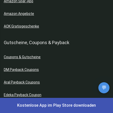
Amazon Spar-Abo
Amazon Angebote
AOK Gratisgeschenke
Gutscheine, Coupons & Payback
Coupons & Gutscheine
DM Payback Coupons
Aral Payback Coupons
💬
Edeka Payback Coupon
Kostenlose App im Play Store downloaden
Burger King Gutscheine