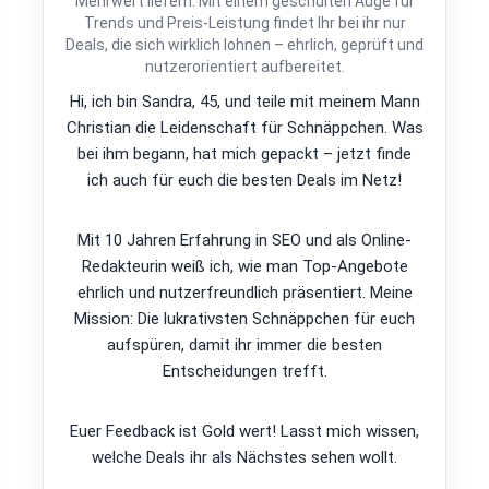
Mehrwert liefern. Mit einem geschulten Auge für
Trends und Preis-Leistung findet Ihr bei ihr nur
Deals, die sich wirklich lohnen – ehrlich, geprüft und
nutzerorientiert aufbereitet.
Hi, ich bin Sandra, 45, und teile mit meinem Mann
Christian die Leidenschaft für Schnäppchen. Was
bei ihm begann, hat mich gepackt – jetzt finde
ich auch für euch die besten Deals im Netz!
Mit 10 Jahren Erfahrung in SEO und als Online-
Redakteurin weiß ich, wie man Top-Angebote
ehrlich und nutzerfreundlich präsentiert. Meine
Mission: Die lukrativsten Schnäppchen für euch
aufspüren, damit ihr immer die besten
Entscheidungen trefft.
Euer Feedback ist Gold wert! Lasst mich wissen,
welche Deals ihr als Nächstes sehen wollt.