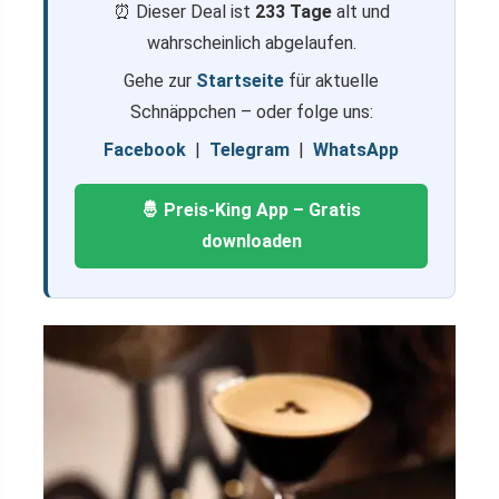
⏰ Dieser Deal ist
233 Tage
alt und
wahrscheinlich abgelaufen.
Gehe zur
Startseite
für aktuelle
Schnäppchen – oder folge uns:
Facebook
|
Telegram
|
WhatsApp
🤴 Preis-King App – Gratis
downloaden