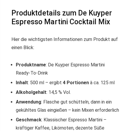
Produktdetails zum De Kuyper
Espresso Martini Cocktail Mix
Hier die wichtigsten Informationen zum Produkt auf
einen Blick:
Produktname
: De Kuyper Espresso Martini
Ready-To-Drink
Inhalt
: 500 ml – ergibt
4 Portionen
à ca. 125 ml
Alkoholgehalt
: 14,5 % Vol.
Anwendung
: Flasche gut schütteln, dann in ein
gekühltes Glas eingießen – kein Mixen erforderlich
Geschmack
: Klassischer Espresso Martini –
kräftiger Kaffee, Likörnoten, dezente Süße