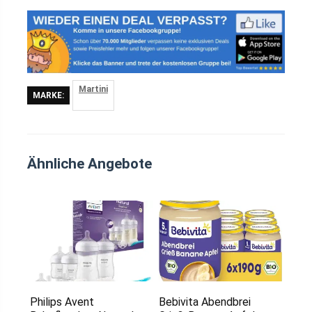
Martini
MARKE:
Ähnliche Angebote
Philips Avent
Bebivita Abendbrei