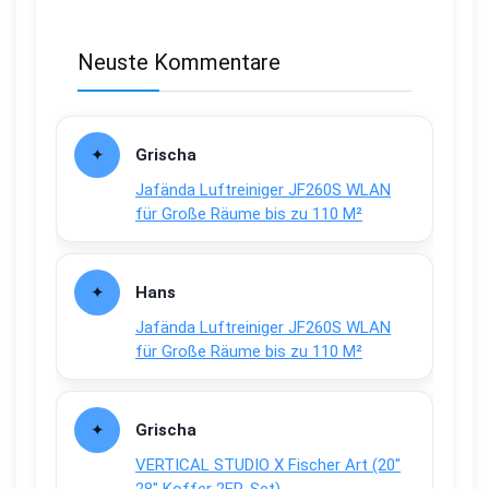
Neuste Kommentare
Grischa
Jafända Luftreiniger JF260S WLAN
für Große Räume bis zu 110 M²
Hans
Jafända Luftreiniger JF260S WLAN
für Große Räume bis zu 110 M²
Grischa
VERTICAL STUDIO X Fischer Art (20″