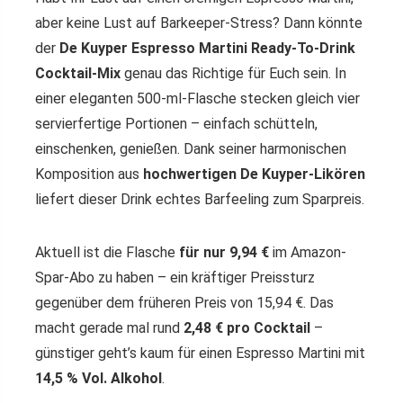
aber keine Lust auf Barkeeper-Stress? Dann könnte
der
De Kuyper Espresso Martini Ready-To-Drink
Cocktail-Mix
genau das Richtige für Euch sein. In
einer eleganten 500-ml-Flasche stecken gleich vier
servierfertige Portionen – einfach schütteln,
einschenken, genießen. Dank seiner harmonischen
Komposition aus
hochwertigen De Kuyper-Likören
liefert dieser Drink echtes Barfeeling zum Sparpreis.
Aktuell ist die Flasche
für nur 9,94 €
im Amazon-
Spar-Abo zu haben – ein kräftiger Preissturz
gegenüber dem früheren Preis von 15,94 €. Das
macht gerade mal rund
2,48 € pro Cocktail
–
günstiger geht’s kaum für einen Espresso Martini mit
14,5 % Vol. Alkohol
.