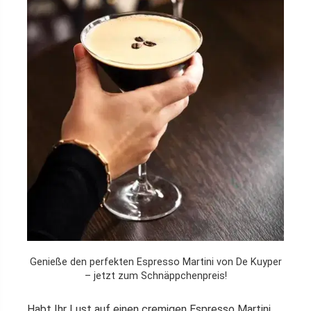
Genieße den perfekten Espresso Martini von De Kuyper
– jetzt zum Schnäppchenpreis!
Habt Ihr Lust auf einen cremigen Espresso Martini,