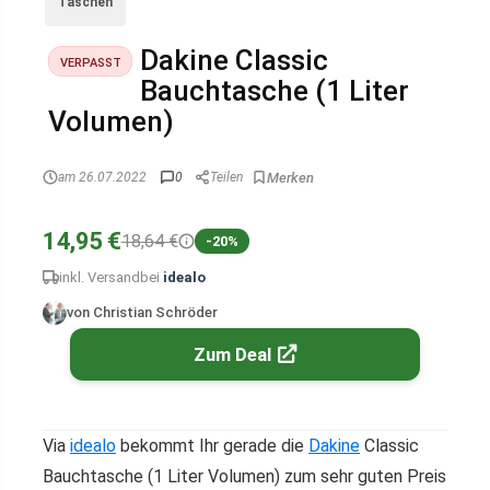
Taschen
Dakine Classic
VERPASST
Bauchtasche (1 Liter
Volumen)
am 26.07.2022
0
Teilen
14,95 €
18,64 €
-20%
inkl. Versand
bei
idealo
von Christian Schröder
Zum Deal
Via
idealo
bekommt Ihr gerade die
Dakine
Classic
Bauchtasche (1 Liter Volumen) zum sehr guten Preis