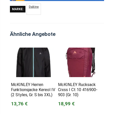
Dakine
MARKE:
Ähnliche Angebote
McKINLEY Herren
McKINLEY Rucksack
Funktionsjacke Kereol IV
Crxss I Ct 10 416900-
(2 Styles, Gr. S bis 3XL)
903 (Gr. 10)
13,76 €
18,99 €