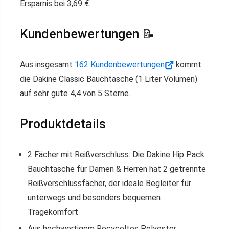
Ersparnis bei 3,69 €.
Kundenbewertungen 📝
Aus insgesamt
162 Kundenbewertungen
kommt
die Dakine Classic Bauchtasche (1 Liter Volumen)
auf sehr gute 4,4 von 5 Sterne.
Produktdetails
2 Fächer mit Reißverschluss: Die Dakine Hip Pack
Bauchtasche für Damen & Herren hat 2 getrennte
Reißverschlussfächer, der ideale Begleiter für
unterwegs und besonders bequemen
Tragekomfort
Aus hochwertigem Recyceltes Polyester