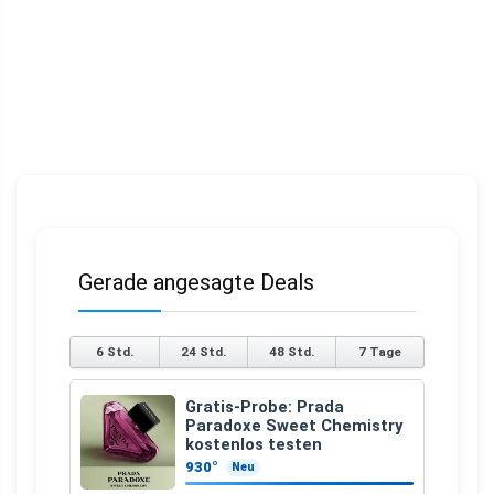
Gerade angesagte Deals
6 Std.
24 Std.
48 Std.
7 Tage
Gratis-Probe: Prada
Paradoxe Sweet Chemistry
kostenlos testen
930°
Neu