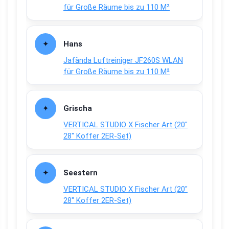
für Große Räume bis zu 110 M²
Hans
Jafända Luftreiniger JF260S WLAN
für Große Räume bis zu 110 M²
Grischa
VERTICAL STUDIO X Fischer Art (20″
28″ Koffer 2ER-Set)
Seestern
VERTICAL STUDIO X Fischer Art (20″
28″ Koffer 2ER-Set)