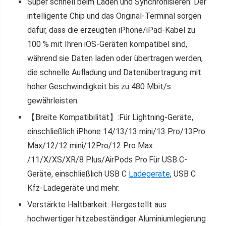
Super schnell beim Laden und Synchronisieren: Der
intelligente Chip und das Original-Terminal sorgen
dafür, dass die erzeugten iPhone/iPad-Kabel zu
100 % mit Ihren iOS-Geräten kompatibel sind,
während sie Daten laden oder übertragen werden,
die schnelle Aufladung und Datenübertragung mit
hoher Geschwindigkeit bis zu 480 Mbit/s
gewährleisten.
【Breite Kompatibilität】:Für Lightning-Geräte,
einschließlich iPhone 14/13/13 mini/13 Pro/13Pro
Max/12/12 mini/12Pro/12 Pro Max
/11/X/XS/XR/8 Plus/AirPods Pro.Für USB C-
Geräte, einschließlich USB C
Ladegeräte
, USB C
Kfz-Ladegeräte und mehr.
Verstärkte Haltbarkeit: Hergestellt aus
hochwertiger hitzebeständiger Aluminiumlegierung