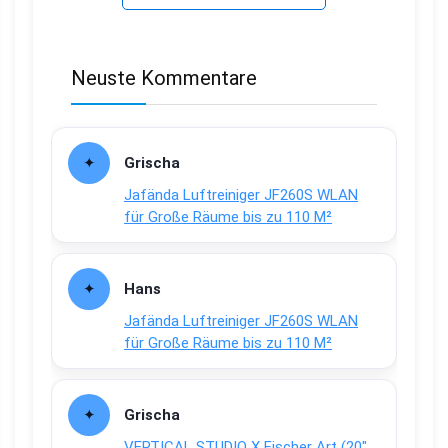
Neuste Kommentare
Grischa
Jafända Luftreiniger JF260S WLAN
für Große Räume bis zu 110 M²
Hans
Jafända Luftreiniger JF260S WLAN
für Große Räume bis zu 110 M²
Grischa
VERTICAL STUDIO X Fischer Art (20″