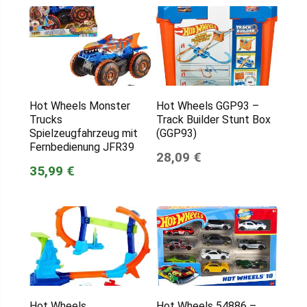
Hot Wheels Monster
Hot Wheels GGP93 –
Trucks
Track Builder Stunt Box
Spielzeugfahrzeug mit
(GGP93)
Fernbedienung JFR39
28,09 €
35,99 €
Hot Wheels
Hot Wheels 54886 –