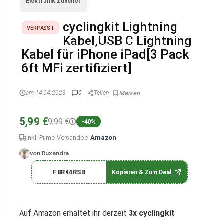
Elektronik Zubehör
cyclingkit Lightning
VERPASST
Kabel,USB C Lightning
Kabel für iPhone iPad[3 Pack
6ft MFi zertifiziert]
am 14.04.2023
0
Teilen
5,99 €
9,99 €
-40%
inkl. Prime-Versand
bei
Amazon
von Ruxandra
F8RX4RS8
Kopieren & Zum Deal
Auf Amazon erhaltet ihr derzeit
3x cyclingkit