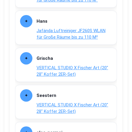
Hans
Jafända Luftreiniger JF260S WLAN
für Große Räume bis zu 110 M²
Grischa
VERTICAL STUDIO X Fischer Art (20″
28″ Koffer 2ER-Set)
Seestern
VERTICAL STUDIO X Fischer Art (20″
28″ Koffer 2ER-Set)