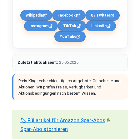
Wikipedia
Facebook
X / Twitter
Instagram
TikTok
LinkedIn
YouTube
Zuletzt aktualisiert:
25.05.2025
Preis-King recherchiert täglich Angebote, Gutscheine und
Aktionen. Wir prüfen Preise, Verfügbarkeit und
Aktionsbedingungen nach bestem Wissen.
🏷️ Füllartikel für Amazon Spar-Abos
&
Spar-Abo stornieren