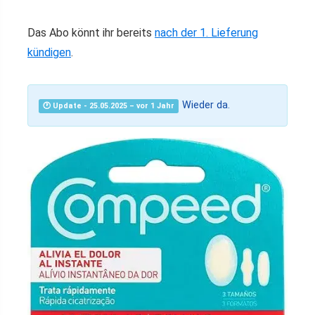
Das Abo könnt ihr bereits
nach der 1. Lieferung
kündigen
.
Wieder da.
🕐 Update - 25.05.2025 – vor 1 Jahr