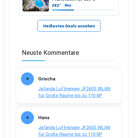
282°
Neu
Heißesten Deals ansehen
Neuste Kommentare
Grischa
Jafända Luftreiniger JF260S WLAN
für Große Räume bis zu 110 M²
Hans
Jafända Luftreiniger JF260S WLAN
für Große Räume bis zu 110 M²