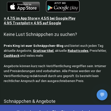
⭐
4,7/5
im App Store
⭐
4,5/5
bei Google Play
|
4,9/5
Trustpilot
⭐
4,9/5
auf Google
|
Keine Lust Schnäppchen zu suchen?
Preis King ist euer Schnäppchen-Blog
und bietet euch jeden Tag
aktuelle Angebote,
Gratisartikel
, aktuelle
Rabattcodes
, Preisfehler,
Cashback
und vieles mehr.
Angebote können kurz nach Veröffentlichung vergriffen sein. Irrtümer
und Preisänderungen sind vorbehalten. Alle Preise werden vor der
Veröffentlichung redaktionell durch uns geprüft. Es besteht kein
rechtlicher Anspruch auf den ausgeschriebenen Preis.
💬
Schnäppchen & Angebote