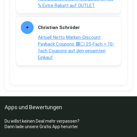
% Extra-Rabatt auf OUTLET
Christian Schröder
Aktuell Netto Marken-Discount
Payback Coupons 🟦⬜ 25-Fach + 10-
fach Coupons auf den gesamten
Einkauf
Apps und Bewertungen
Du willst keinen Deal mehr verpassen?
Dann lade unsere Gratis App herunter.