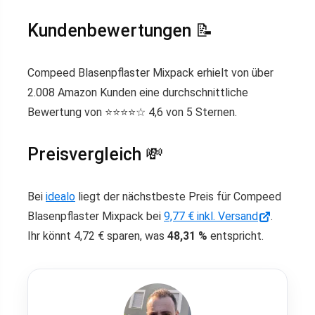
Kundenbewertungen 📝
Compeed Blasenpflaster Mixpack erhielt von über
2.008 Amazon Kunden eine durchschnittliche
Bewertung von ⭐️⭐️⭐️⭐️☆ 4,6 von 5 Sternen.
Preisvergleich 💸
Bei
idealo
liegt der nächstbeste Preis für Compeed
Blasenpflaster Mixpack bei
9,77 € inkl. Versand
.
Ihr könnt 4,72 € sparen, was
48,31 %
entspricht.