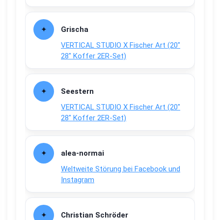
Grischa
VERTICAL STUDIO X Fischer Art (20″
28″ Koffer 2ER-Set)
Seestern
VERTICAL STUDIO X Fischer Art (20″
28″ Koffer 2ER-Set)
alea-normai
Weltweite Störung bei Facebook und
Instagram
Christian Schröder