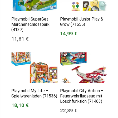
Playmobil SuperSet
Playmobil Junior Play &
Märchenschlosspark
Grow (71655)
(4137)
14,99 €
11,61 €
Playmobil My Life –
Playmobil City Action –
Spielwarenladen (71536)
Feuerwehrflugzeug mit
Löschfunktion (71463)
18,10 €
22,89 €