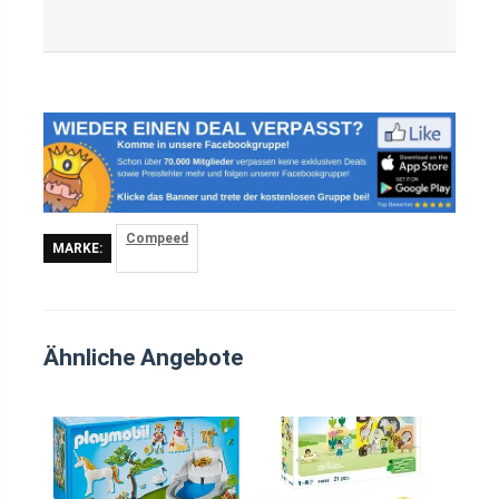
Compeed
MARKE:
Ähnliche Angebote