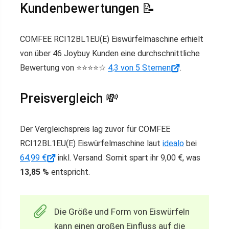
Kundenbewertungen 📝
COMFEE RCI12BL1EU(E) Eiswürfelmaschine erhielt
von über 46 Joybuy Kunden eine durchschnittliche
Bewertung von ⭐️⭐️⭐️⭐️☆
4,3 von 5 Sternen
.
Preisvergleich 💸
Der Vergleichspreis lag zuvor für COMFEE
RCI12BL1EU(E) Eiswürfelmaschine laut
idealo
bei
64,99 €
inkl. Versand. Somit spart ihr 9,00 €, was
13,85 %
entspricht.
Die Größe und Form von Eiswürfeln
kann einen großen Einfluss auf die