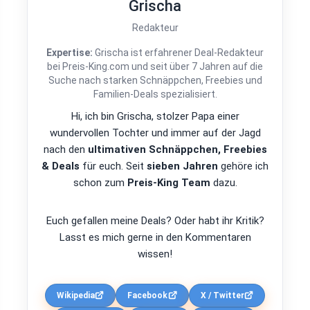
Grischa
Redakteur
Expertise:
Grischa ist erfahrener Deal-Redakteur
bei Preis-King.com und seit über 7 Jahren auf die
Suche nach starken Schnäppchen, Freebies und
Familien-Deals spezialisiert.
Hi, ich bin Grischa, stolzer Papa einer
wundervollen Tochter und immer auf der Jagd
nach den
ultimativen Schnäppchen, Freebies
& Deals
für euch. Seit
sieben Jahren
gehöre ich
schon zum
Preis-King Team
dazu.
Euch gefallen meine Deals? Oder habt ihr Kritik?
Lasst es mich gerne in den Kommentaren
wissen!
Wikipedia
Facebook
X / Twitter