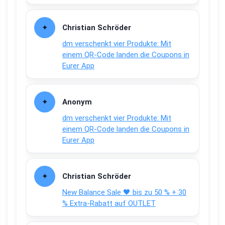
Christian Schröder
dm verschenkt vier Produkte: Mit
einem QR-Code landen die Coupons in
Eurer App
Anonym
dm verschenkt vier Produkte: Mit
einem QR-Code landen die Coupons in
Eurer App
Christian Schröder
New Balance Sale 🖤 bis zu 50 % + 30
% Extra-Rabatt auf OUTLET