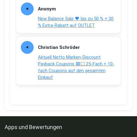
Anonym
New Balance Sale 🖤 bis zu 50 % + 30
% Extra-Rabatt auf OUTLET
Christian Schröder
Aktuell Netto Marken-Discount
Payback Coupons 🟦⬜ 25-Fach + 10-
fach Coupons auf den gesamten
Einkauf
Apps und Bewertungen