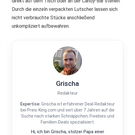
direkt auf dem Tisch oder an der Candy-Bar stehen.
Durch die einzeln verpackten Lutscher lassen sich
nicht verbrauchte Stücke anschließend
unkompliziert aufbewahren.
Grischa
Redakteur
Expertise:
Grischa ist erfahrener Deal-Redakteur
bei Preis-King.com und seit über 7 Jahren auf die
Suche nach starken Schnäppchen, Freebies und
Familien-Deals spezialisiert.
Hi, ich bin Grischa, stolzer Papa einer