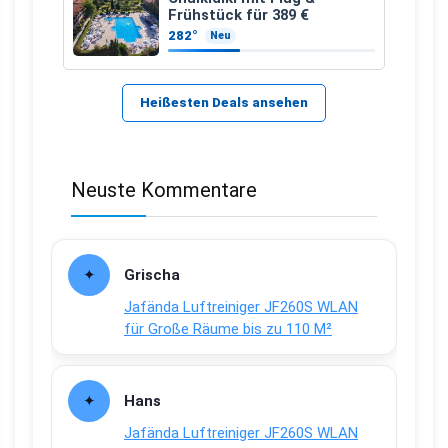
Frühstück für 389 €
282°
Neu
Heißesten Deals ansehen
Neuste Kommentare
Grischa
Jafända Luftreiniger JF260S WLAN
für Große Räume bis zu 110 M²
Hans
Jafända Luftreiniger JF260S WLAN