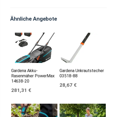
Ähnliche Angebote
Gardena Akku-
Gardena Unkrautstecher
Rasenmäher PowerMax
03518-88
14638-20
28,67 €
281,31 €