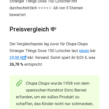
Stranger Things Dose 150 Lutscher mit
durchschnittlich ⭐️⭐️⭐️⭐️☆ 4,6 von 5 Sternen
bewertet.
Preisvergleich 💸
Der Vergleichspreis lag zuvor für Chupa Chups
Stranger Things Dose 150 Lutscher laut
idealo
bei
29,98 €
inkl. Versand. Somit spart ihr 8,03 €, was
26,78 %
entspricht.
Chupa Chups wurde 1958 von dem
spanischen Konditor Enric Bernat
erfunden, um ein süßes Produkt zu
schaffen, das Kinder nicht nur schmecken,