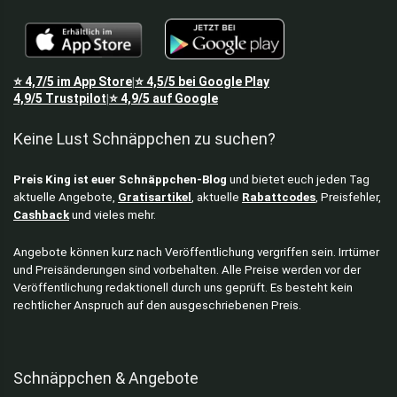
⭐
4,7/5
im App Store
⭐
4,5/5
bei Google Play
|
4,9/5
Trustpilot
⭐
4,9/5
auf Google
|
Keine Lust Schnäppchen zu suchen?
Preis King ist euer Schnäppchen-Blog
und bietet euch jeden Tag
aktuelle Angebote,
Gratisartikel
, aktuelle
Rabattcodes
, Preisfehler,
Cashback
und vieles mehr.
Angebote können kurz nach Veröffentlichung vergriffen sein. Irrtümer
und Preisänderungen sind vorbehalten. Alle Preise werden vor der
Veröffentlichung redaktionell durch uns geprüft. Es besteht kein
rechtlicher Anspruch auf den ausgeschriebenen Preis.
Schnäppchen & Angebote