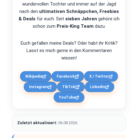
wundervollen Tochter und immer auf der Jagd
nach den
ultimativen Schnäppchen, Freebies
& Deals
für euch. Seit
sieben Jahren
gehöre ich
schon zum
Preis-King Team
dazu.
Euch gefallen meine Deals? Oder habt ihr Kritik?
Lasst es mich gerne in den Kommentaren
wissen!
Wikipedia
Facebook
X / Twitter
Instagram
TikTok
LinkedIn
YouTube
Zuletzt aktualisiert:
06.08.2026