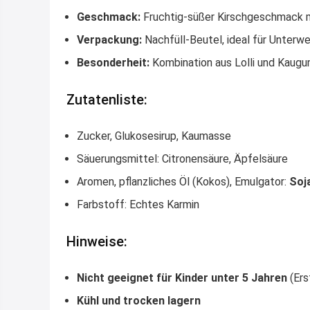
Geschmack:
Fruchtig-süßer Kirschgeschmack 
Verpackung:
Nachfüll-Beutel, ideal für Unterw
Besonderheit:
Kombination aus Lolli und Kaugu
Zutatenliste:
Zucker, Glukosesirup, Kaumasse
Säuerungsmittel: Citronensäure, Äpfelsäure
Aromen, pflanzliches Öl (Kokos), Emulgator:
Soja
Farbstoff: Echtes Karmin
Hinweise:
Nicht geeignet für Kinder unter 5 Jahren
(Ers
Kühl und trocken lagern