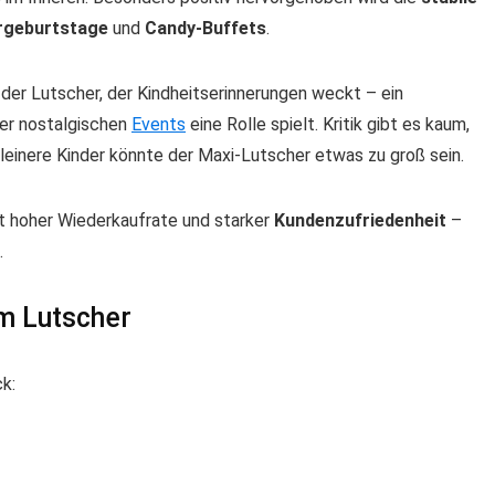
rgeburtstage
und
Candy-Buffets
.
der Lutscher, der Kindheitserinnerungen weckt – ein
er nostalgischen
Events
eine Rolle spielt. Kritik gibt es kaum,
 kleinere Kinder könnte der Maxi-Lutscher etwas zu groß sein.
mit hoher Wiederkaufrate und starker
Kundenzufriedenheit
–
.
m Lutscher
k: