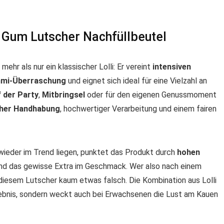
 Gum Lutscher Nachfüllbeutel
 mehr als nur ein klassischer Lolli: Er vereint
intensiven
mmi-Überraschung
und eignet sich ideal für eine Vielzahl an
 der Party
,
Mitbringsel
oder für den eigenen Genussmoment
cher Handhabung
, hochwertiger Verarbeitung und einem fairen
ieder im Trend liegen, punktet das Produkt durch
hohen
und das gewisse Extra im Geschmack. Wer also nach einem
diesem Lutscher kaum etwas falsch. Die Kombination aus Lolli
rlebnis, sondern weckt auch bei Erwachsenen die Lust am Kauen