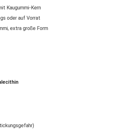
mit Kaugummi-Kern
egs oder auf Vorrat
mmi, extra große Form
lecithin
tickungsgefahr)