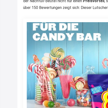
der Nachfüll-Beutel nicht nur einen
Preisvorteil
, 
über 150 Bewertungen zeigt sich: Dieser Lutscher