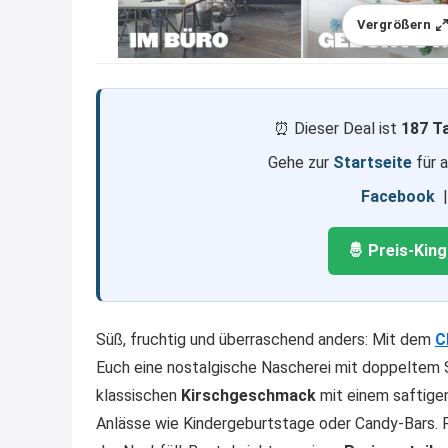
Vergrößern
⏰ Dieser Deal ist
187 T
Gehe zur
Startseite
für 
Facebook
🤴 Preis-Kin
Süß, fruchtig und überraschend anders: Mit dem
C
Euch eine nostalgische Nascherei mit doppeltem 
klassischen
Kirschgeschmack
mit einem saftige
Anlässe wie Kindergeburtstage oder Candy-Bars. 