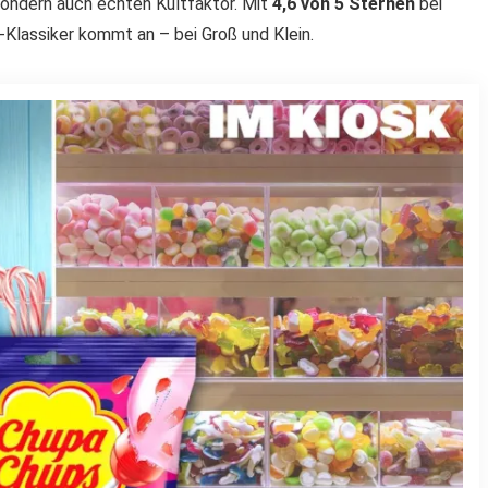
sondern auch echten Kultfaktor. Mit
4,6 von 5 Sternen
bei
-Klassiker kommt an – bei Groß und Klein.