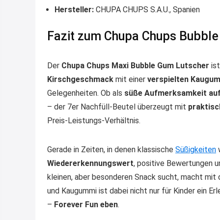
Hersteller:
CHUPA CHUPS S.A.U., Spanien
Fazit zum Chupa Chups Bubble
Der
Chupa Chups Maxi Bubble Gum Lutscher
ist
Kirschgeschmack
mit einer
verspielten Kaugu
Gelegenheiten. Ob als
süße Aufmerksamkeit auf
– der 7er Nachfüll-Beutel überzeugt mit
praktis
Preis-Leistungs-Verhältnis.
Gerade in Zeiten, in denen klassische
Süßigkeiten
w
Wiedererkennungswert
, positive Bewertungen 
kleinen, aber besonderen Snack sucht, macht mit 
und Kaugummi ist dabei nicht nur für Kinder ein E
–
Forever Fun eben
.