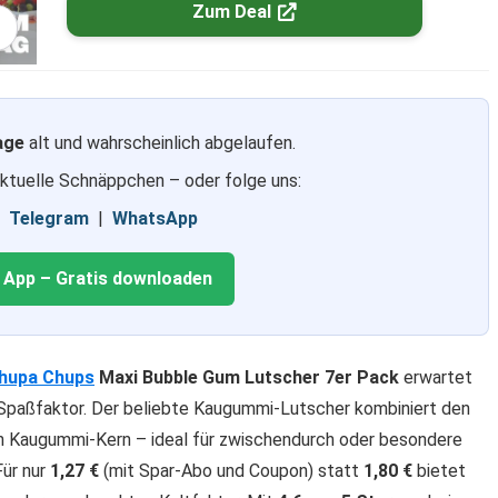
Zum Deal
age
alt und wahrscheinlich abgelaufen.
aktuelle Schnäppchen – oder folge uns:
|
Telegram
|
WhatsApp
g App – Gratis downloaden
hupa Chups
Maxi Bubble Gum Lutscher 7er Pack
erwartet
Spaßfaktor. Der beliebte Kaugummi-Lutscher kombiniert den
n Kaugummi-Kern – ideal für zwischendurch oder besondere
Für nur
1,27 €
(mit Spar-Abo und Coupon) statt
1,80 €
bietet