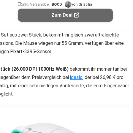
inkl. Versand
bei
iBOOD
von Grischa
Zum Deal
Set aus zwei Stück, bekommt ihr gleich zwei ultraleichte
sions. Die Mäuse wiegen nur 55 Gramm, verfügen über eine
igen Pixart-3395-Sensor.
tück (26.000 DPI 1000Hz Weiß)
bekommt ihr momentan bei
gegenüber dem Preisvergleich bei
idealo
, der bei 26,98 € pro
llig, mit einer sehr niedrigen Vorderseite, die eure Finger näher
glicht.