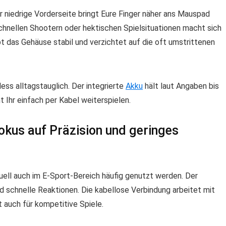
hr niedrige Vorderseite bringt Eure Finger näher ans Mauspad
hnellen Shootern oder hektischen Spielsituationen macht sich
t das Gehäuse stabil und verzichtet auf die oft umstrittenen
ess alltagstauglich. Der integrierte
Akku
hält laut Angaben bis
t Ihr einfach per Kabel weiterspielen.
okus auf Präzision und geringes
ell auch im E-Sport-Bereich häufig genutzt werden. Der
d schnelle Reaktionen. Die kabellose Verbindung arbeitet mit
t auch für kompetitive Spiele.