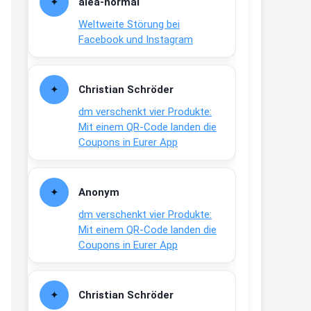
alea-normai
21:27
Weltweite Störung bei
↩
Facebook und Instagram
Joachim
Gratis medizinische Zahncreme
Christian Schröder
www.meineapotheke.de/
dm verschenkt vier Produkte:
2:19
Mit einem QR-Code landen die
↩
Coupons in Eurer App
Joachim
Gratis Lindani Lineal
Anonym
www.linda.de/vorteile/coupons/...
dm verschenkt vier Produkte:
2:21
Mit einem QR-Code landen die
↩
Coupons in Eurer App
Joachim
Gratis Hitzewarn-Aufkleber /
Christian Schröder
verfärbt sich ab 28 Grad /siehe