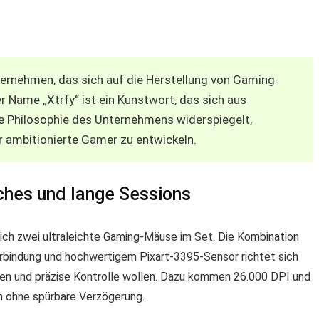
ternehmen, das sich auf die Herstellung von Gaming-
er Name „Xtrfy“ ist ein Kunstwort, das sich aus
e Philosophie des Unternehmens widerspiegelt,
r ambitionierte Gamer zu entwickeln.
ches und lange Sessions
ich zwei ultraleichte Gaming-Mäuse im Set. Die Kombination
rbindung und hochwertigem Pixart-3395-Sensor richtet sich
ionen und präzise Kontrolle wollen. Dazu kommen 26.000 DPI und
n ohne spürbare Verzögerung.