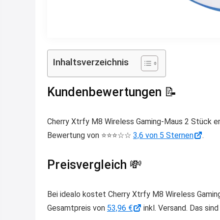
Inhaltsverzeichnis
Kundenbewertungen 📝
Cherry Xtrfy M8 Wireless Gaming-Maus 2 Stück er
Bewertung von ⭐️⭐️⭐️☆☆
3,6 von 5 Sternen
.
Preisvergleich 💸
Bei idealo kostet Cherry Xtrfy M8 Wireless Gaming
Gesamtpreis von
53,96 €
inkl. Versand. Das sin