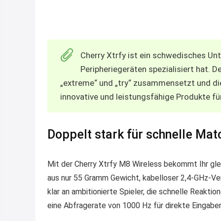
Cherry Xtrfy ist ein schwedisches Un
Peripheriegeräten spezialisiert hat. D
„extreme“ und „try“ zusammensetzt und di
innovative und leistungsfähige Produkte fü
Doppelt stark für schnelle Mat
Mit der Cherry Xtrfy M8 Wireless bekommt Ihr gle
aus nur 55 Gramm Gewicht, kabelloser 2,4-GHz-Ve
klar an ambitionierte Spieler, die schnelle Reakt
eine Abfragerate von 1000 Hz für direkte Eingabe