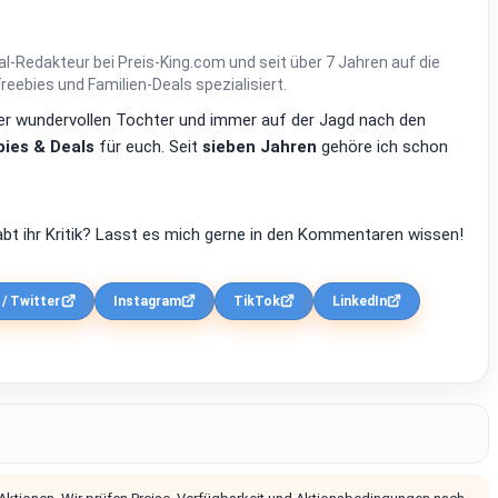
al-Redakteur bei Preis-King.com und seit über 7 Jahren auf die
ebies und Familien-Deals spezialisiert.
einer wundervollen Tochter und immer auf der Jagd nach den
ies & Deals
für euch. Seit
sieben Jahren
gehöre ich schon
bt ihr Kritik? Lasst es mich gerne in den Kommentaren wissen!
 / Twitter
Instagram
TikTok
LinkedIn