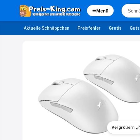
☰
Menü
Aktuelle Schnäppchen
Preisfehler
Gratis
Guts
Vergrößern