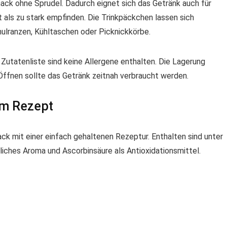
mack ohne Sprudel. Dadurch eignet sich das Getränk auch für
t als zu stark empfinden. Die Trinkpäckchen lassen sich
hulranzen, Kühltaschen oder Picknickkörbe.
 Zutatenliste sind keine Allergene enthalten. Die Lagerung
Öffnen sollte das Getränk zeitnah verbraucht werden.
em Rezept
k mit einer einfach gehaltenen Rezeptur. Enthalten sind unter
liches Aroma und Ascorbinsäure als Antioxidationsmittel.