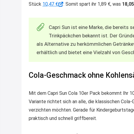
Stück
10,47 €
. Somit spart ihr 1,89 €, was
18,0
Capri Sun ist eine Marke, die bereits s
Trinkpäckchen bekannt ist. Der Gründe
als Alternative zu herkömmlichen Getränkev
erhältlich und bietet eine Vielzahl von Ge
Cola-Geschmack ohne Kohlensä
Mit dem Capri Sun Cola 10er Pack bekommt Ihr 10 T
Variante richtet sich an alle, die klassischen Co
verzichten möchten. Gerade für Kindergeburtstage
praktisch und schnell griffbereit.