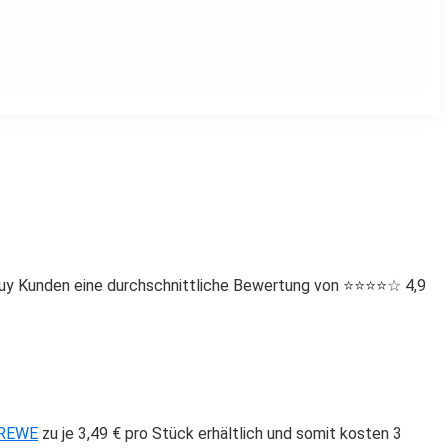
uy Kunden eine durchschnittliche Bewertung von ⭐️⭐️⭐️⭐️☆ 4,9
REWE
zu je 3,49 € pro Stück erhältlich und somit kosten 3