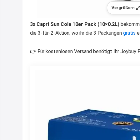
Vergrößern
3x Capri Sun Cola 10er Pack (10×0.2L)
bekommt 
die 3-für-2-Aktion, wo ihr die 3 Packungen
gratis
er
👉 Für kostenlosen Versand benötigt Ihr Joybuy P