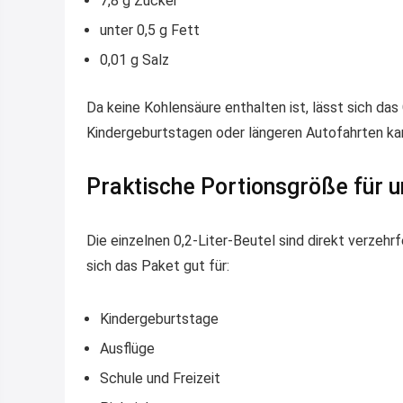
7,8 g Zucker
unter 0,5 g Fett
0,01 g Salz
Da keine Kohlensäure enthalten ist, lässt sich das
Kindergeburtstagen oder längeren Autofahrten kann
Praktische Portionsgröße für 
Die einzelnen 0,2-Liter-Beutel sind direkt verzeh
sich das Paket gut für:
Kindergeburtstage
Ausflüge
Schule und Freizeit