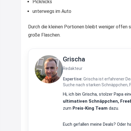
Picknicks
unterwegs im Auto
Durch die kleinen Portionen bleibt weniger offen 
große Flaschen.
Grischa
Redakteur
Expertise:
Grischa ist erfahrener De
Suche nach starken Schnäppchen, Fre
Hi, ich bin Grischa, stolzer Papa 
ultimativen Schnäppchen, Freeb
zum
Preis-King Team
dazu.
Euch gefallen meine Deals? Oder ha