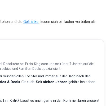
stehen und die
Getränke
lassen sich einfacher verteilen als
al-Redakteur bei Preis-King.com und seit über 7 Jahren auf die
ebies und Familien-Deals spezialisiert.
einer wundervollen Tochter und immer auf der Jagd nach den
ies & Deals
für euch. Seit
sieben Jahren
gehöre ich schon
bt ihr Kritik? Lasst es mich gerne in den Kommentaren wissen!