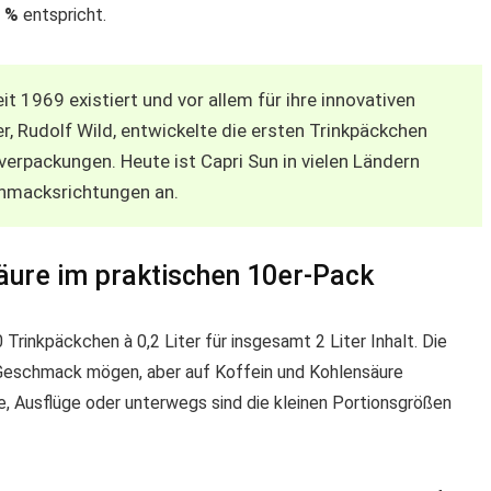
5 %
entspricht.
eit 1969 existiert und vor allem für ihre innovativen
r, Rudolf Wild, entwickelte die ersten Trinkpäckchen
erpackungen. Heute ist Capri Sun in vielen Ländern
schmacksrichtungen an.
ure im praktischen 10er-Pack
rinkpäckchen à 0,2 Liter für insgesamt 2 Liter Inhalt. Die
la-Geschmack mögen, aber auf Koffein und Kohlensäure
, Ausflüge oder unterwegs sind die kleinen Portionsgrößen