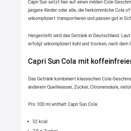
Capri Sun setzt hier auf einen milden Cola-Gesch
jüngere Kinder oder alle, die herkömmliche Cola of
unkompliziert transportieren und passen gut in Sc
Hergestellt wird das Getränk in Deutschland. Laut
erfolgt unkompliziert kühl und trocken, nach dem 
Capri Sun Cola mit koffeinfrei
Das Getränk kombiniert klassischen Cola-Geschmac
anderem Quellwasser, Zucker, Citronensäure, natür
Pro 100 ml enthält Capri Sun Cola:
32 kcal