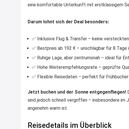
eine komfortable Unterkunft mit erstklassigem Se
Darum lohnt sich der Deal besonders:
✅ Inklusive Flug & Transfer – keine versteckte
✅ Bestpreis ab 192 € – unschlagbar für 8 Tage i
✅ Ruhige Lage, aber zentrumsnah – ideal für E
✅ Hohe Weiterempfehlungsrate – geprüfte Qua
✅ Flexible Reisedaten – perfekt für Frühbuche
Jetzt buchen und der Sonne entgegenfliegen!
D
sind jedoch schnell vergriffen – insbesondere im
angenehm warm ist.
Reisedetails im Überblick