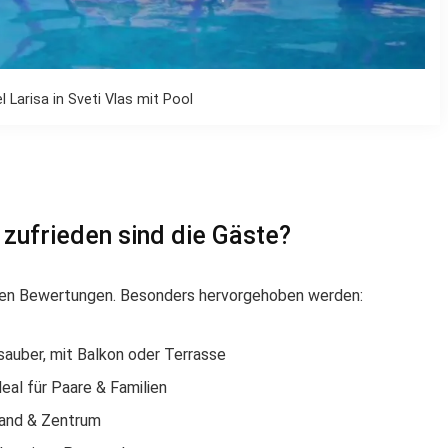
 Larisa in Sveti Vlas mit Pool
zufrieden sind die Gäste?
ven Bewertungen. Besonders hervorgehoben werden:
sauber, mit Balkon oder Terrasse
deal für Paare & Familien
rand & Zentrum