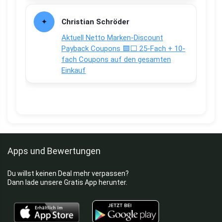
Christian Schröder
Aktuell Netto Marken-Discount
Payback Coupons 🟦⬜ 25-Fach + 10-
fach Coupons auf den gesamten
Einkauf
Apps und Bewertungen
Du willst keinen Deal mehr verpassen?
Dann lade unsere Gratis App herunter.