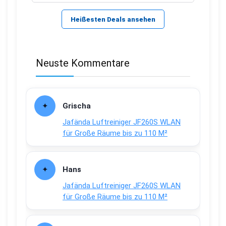
Heißesten Deals ansehen
Neuste Kommentare
Grischa
Jafända Luftreiniger JF260S WLAN
für Große Räume bis zu 110 M²
Hans
Jafända Luftreiniger JF260S WLAN
für Große Räume bis zu 110 M²