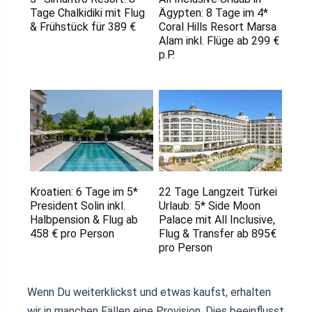
Tage Chalkidiki mit Flug
Ägypten: 8 Tage im 4*
& Frühstück für 389 €
Coral Hills Resort Marsa
Alam inkl. Flüge ab 299 €
p.P.
Kroatien: 6 Tage im 5*
22 Tage Langzeit Türkei
President Solin inkl.
Urlaub: 5* Side Moon
Halbpension & Flug ab
Palace mit All Inclusive,
458 € pro Person
Flug & Transfer ab 895€
pro Person
Wenn Du weiterklickst und etwas kaufst, erhalten
wir in manchen Fällen eine Provision. Dies beeinflusst