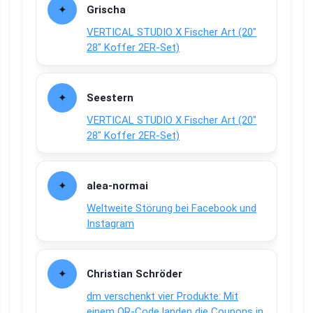
Grischa
VERTICAL STUDIO X Fischer Art (20″
28″ Koffer 2ER-Set)
Seestern
VERTICAL STUDIO X Fischer Art (20″
28″ Koffer 2ER-Set)
alea-normai
Weltweite Störung bei Facebook und
Instagram
Christian Schröder
dm verschenkt vier Produkte: Mit
einem QR-Code landen die Coupons in