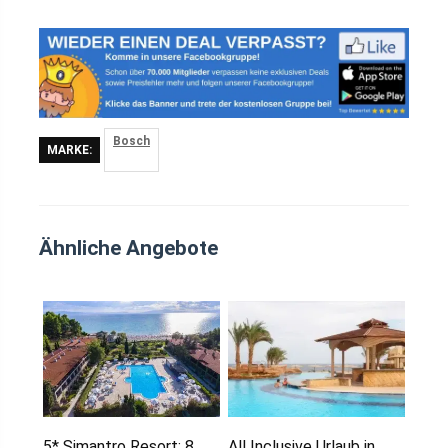
Bosch
MARKE:
Ähnliche Angebote
5* Simantro Resort: 8
All Inclusive Urlaub in