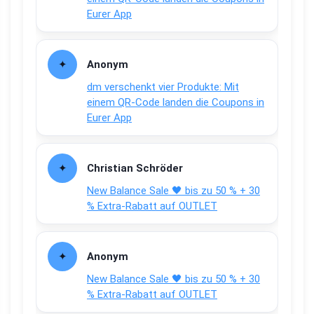
Eurer App
Anonym
dm verschenkt vier Produkte: Mit
einem QR-Code landen die Coupons in
Eurer App
Christian Schröder
New Balance Sale 🖤 bis zu 50 % + 30
% Extra-Rabatt auf OUTLET
Anonym
New Balance Sale 🖤 bis zu 50 % + 30
% Extra-Rabatt auf OUTLET