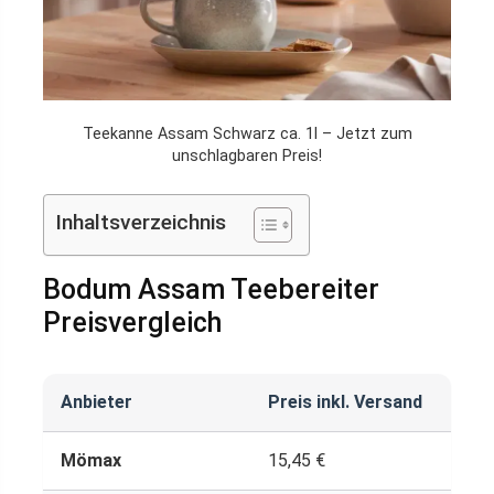
Teekanne Assam Schwarz ca. 1l – Jetzt zum
unschlagbaren Preis!
Inhaltsverzeichnis
Bodum Assam Teebereiter
Preisvergleich
Anbieter
Preis inkl. Versand
Prei
Mömax
15,45 €
9,99