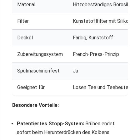
Material
Hitzebeständiges Borosilikatg
Filter
Kunststofffilter mit Silikonran
Deckel
Farbig, Kunststoff
Zubereitungssystem
French-Press-Prinzip
Spülmaschinenfest
Ja
Geeignet für
Losen Tee und Teebeutel
Besondere Vorteile:
Patentiertes Stopp-System:
Brühen endet
sofort beim Herunterdrücken des Kolbens.