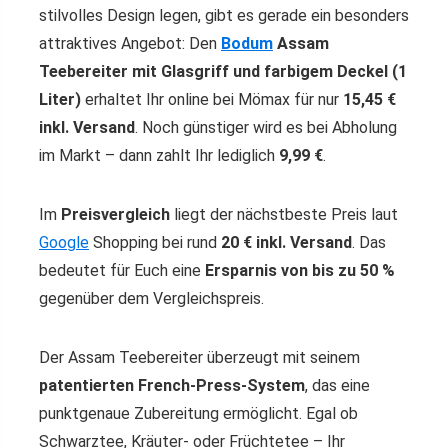
stilvolles Design legen, gibt es gerade ein besonders
attraktives Angebot: Den
Bodum
Assam
Teebereiter mit Glasgriff und farbigem Deckel (1
Liter)
erhaltet Ihr online bei Mömax für nur
15,45 €
inkl. Versand
. Noch günstiger wird es bei Abholung
im Markt – dann zahlt Ihr lediglich
9,99 €
.
Im
Preisvergleich
liegt der nächstbeste Preis laut
Google
Shopping bei rund
20 € inkl. Versand
. Das
bedeutet für Euch eine
Ersparnis von bis zu 50 %
gegenüber dem Vergleichspreis.
Der Assam Teebereiter überzeugt mit seinem
patentierten French-Press-System
, das eine
punktgenaue Zubereitung ermöglicht. Egal ob
Schwarztee, Kräuter- oder Früchtetee – Ihr