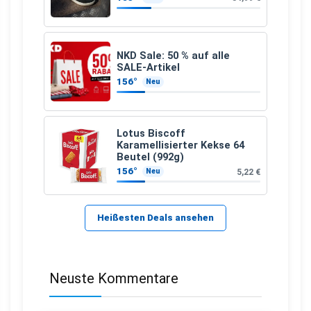
NKD Sale: 50 % auf alle
SALE-Artikel
156°
Neu
Lotus Biscoff
Karamellisierter Kekse 64
Beutel (992g)
156°
5,22 €
Neu
Heißesten Deals ansehen
Neuste Kommentare