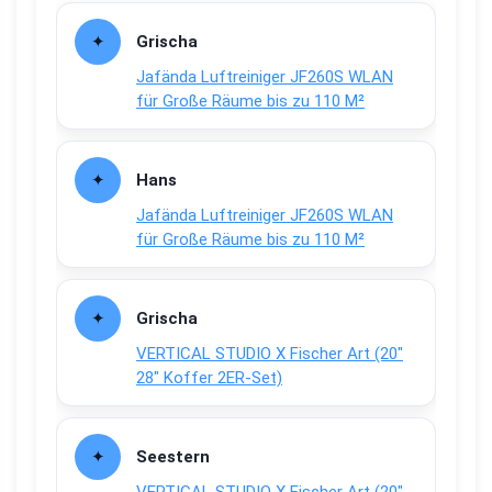
Grischa
Jafända Luftreiniger JF260S WLAN
für Große Räume bis zu 110 M²
Hans
Jafända Luftreiniger JF260S WLAN
für Große Räume bis zu 110 M²
Grischa
VERTICAL STUDIO X Fischer Art (20″
28″ Koffer 2ER-Set)
Seestern
VERTICAL STUDIO X Fischer Art (20″