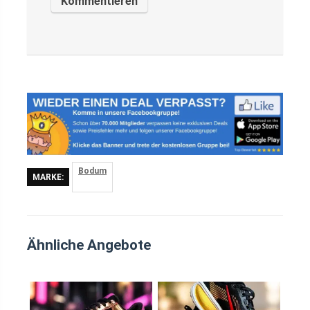
Bodum
MARKE:
Ähnliche Angebote