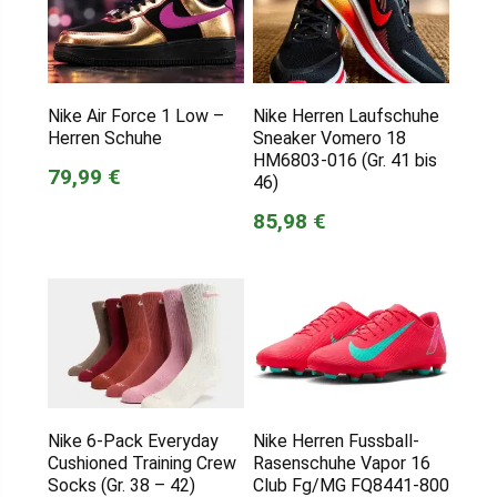
Nike Air Force 1 Low –
Nike Herren Laufschuhe
Herren Schuhe
Sneaker Vomero 18
HM6803-016 (Gr. 41 bis
79,99 €
46)
85,98 €
Nike 6-Pack Everyday
Nike Herren Fussball-
Cushioned Training Crew
Rasenschuhe Vapor 16
Socks (Gr. 38 – 42)
Club Fg/MG FQ8441-800