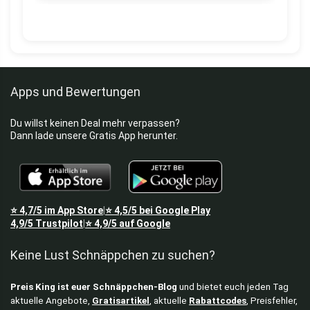
Apps und Bewertungen
Du willst keinen Deal mehr verpassen?
Dann lade unsere Gratis App herunter.
⭐
4,7/5
im App Store
⭐
4,5/5
bei Google Play
|
4,9/5
Trustpilot
⭐
4,9/5
auf Google
|
Keine Lust Schnäppchen zu suchen?
Preis King ist euer Schnäppchen-Blog
und bietet euch jeden Tag
aktuelle Angebote,
Gratisartikel
, aktuelle
Rabattcodes
, Preisfehler,