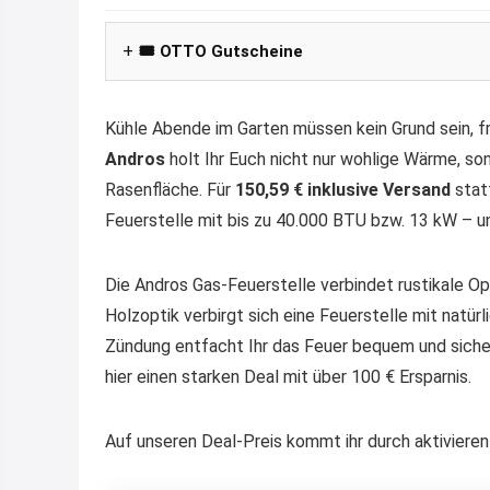
🎟️ OTTO Gutscheine
Kühle Abende im Garten müssen kein Grund sein, fr
Andros
holt Ihr Euch nicht nur wohlige Wärme, so
Rasenfläche. Für
150,59 € inklusive Versand
stat
Feuerstelle mit bis zu 40.000 BTU bzw. 13 kW – un
Die Andros Gas-Feuerstelle verbindet rustikale O
Holzoptik verbirgt sich eine Feuerstelle mit natür
Zündung entfacht Ihr das Feuer bequem und sicher
hier einen starken Deal mit über 100 € Ersparnis.
Auf unseren Deal-Preis kommt ihr durch aktiviere