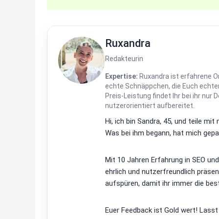
Ruxandra
Redakteurin
Expertise:
Ruxandra ist erfahrene On
echte Schnäppchen, die Euch echten
Preis-Leistung findet Ihr bei ihr nur 
nutzerorientiert aufbereitet.
Hi, ich bin Sandra, 45, und teile m
Was bei ihm begann, hat mich gepac
Mit 10 Jahren Erfahrung in SEO un
ehrlich und nutzerfreundlich präsen
aufspüren, damit ihr immer die bes
Euer Feedback ist Gold wert! Lasst