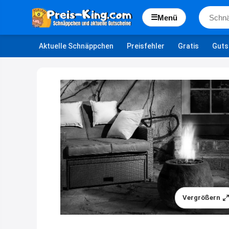
☰
Menü
Aktuelle Schnäppchen
Preisfehler
Gratis
Guts
Vergrößern