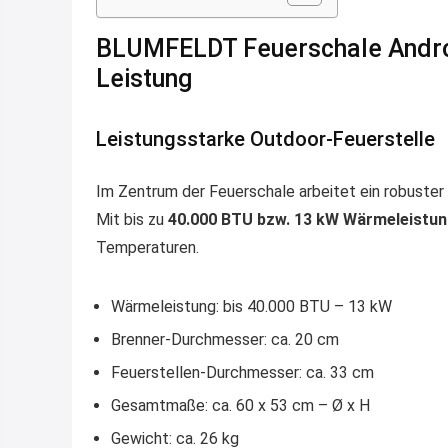
BLUMFELDT Feuerschale Andros
Leistung
Leistungsstarke Outdoor-Feuerstelle
Im Zentrum der Feuerschale arbeitet ein robuster
Mit bis zu
40.000 BTU bzw. 13 kW Wärmeleistu
Temperaturen.
Wärmeleistung: bis 40.000 BTU – 13 kW
Brenner-Durchmesser: ca. 20 cm
Feuerstellen-Durchmesser: ca. 33 cm
Gesamtmaße: ca. 60 x 53 cm – Ø x H
Gewicht: ca. 26 kg