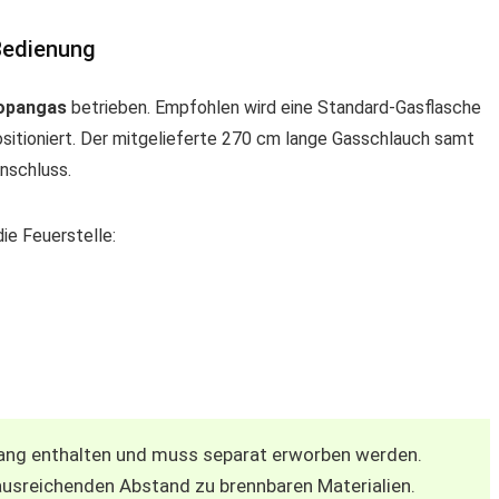
Bedienung
ropangas
betrieben. Empfohlen wird eine Standard-Gasflasche
 positioniert. Der mitgelieferte 270 cm lange Gasschlauch samt
nschluss.
die Feuerstelle:
fang enthalten und muss separat erworben werden.
ausreichenden Abstand zu brennbaren Materialien.