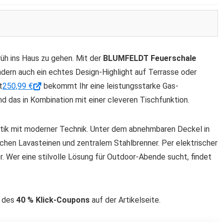
üh ins Haus zu gehen. Mit der
BLUMFELDT Feuerschale
ndern auch ein echtes Design-Highlight auf Terrasse oder
t
250,99 €
bekommt Ihr eine leistungsstarke Gas-
d das in Kombination mit einer cleveren Tischfunktion.
ptik mit moderner Technik. Unter dem abnehmbaren Deckel in
lichen Lavasteinen und zentralem Stahlbrenner. Per elektrischer
. Wer eine stilvolle Lösung für Outdoor-Abende sucht, findet
n des
40 % Klick-Coupons
auf der Artikelseite.