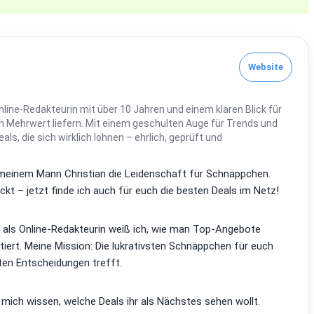
Website
line-Redakteurin mit über 10 Jahren und einem klaren Blick für
 Mehrwert liefern. Mit einem geschulten Auge für Trends und
Deals, die sich wirklich lohnen – ehrlich, geprüft und
it meinem Mann Christian die Leidenschaft für Schnäppchen.
kt – jetzt finde ich auch für euch die besten Deals im Netz!
d als Online-Redakteurin weiß ich, wie man Top-Angebote
tiert. Meine Mission: Die lukrativsten Schnäppchen für euch
ten Entscheidungen trefft.
 mich wissen, welche Deals ihr als Nächstes sehen wollt.