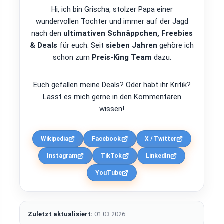
Hi, ich bin Grischa, stolzer Papa einer
wundervollen Tochter und immer auf der Jagd
nach den
ultimativen Schnäppchen, Freebies
& Deals
für euch. Seit
sieben Jahren
gehöre ich
schon zum
Preis-King Team
dazu.
Euch gefallen meine Deals? Oder habt ihr Kritik?
Lasst es mich gerne in den Kommentaren
wissen!
Wikipedia
Facebook
X / Twitter
Instagram
TikTok
LinkedIn
YouTube
Zuletzt aktualisiert:
01.03.2026