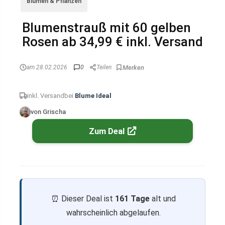
Blumen & Pflanzen
Blumenstrauß mit 60 gelben
Rosen ab 34,99 € inkl. Versand
am 28.02.2026
0
Teilen
inkl. Versand
bei
Blume Ideal
von Grischa
Zum Deal
⏰ Dieser Deal ist
161 Tage
alt und
wahrscheinlich abgelaufen.