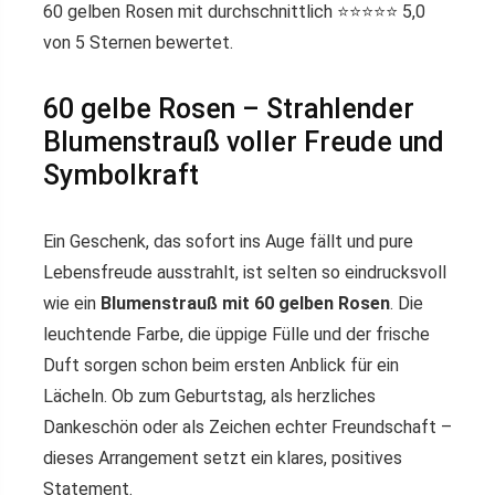
60 gelben Rosen mit durchschnittlich ⭐️⭐️⭐️⭐️⭐️ 5,0
von 5 Sternen bewertet.
60 gelbe Rosen – Strahlender
Blumenstrauß voller Freude und
Symbolkraft
Ein Geschenk, das sofort ins Auge fällt und pure
Lebensfreude ausstrahlt, ist selten so eindrucksvoll
wie ein
Blumenstrauß mit 60 gelben Rosen
. Die
leuchtende Farbe, die üppige Fülle und der frische
Duft sorgen schon beim ersten Anblick für ein
Lächeln. Ob zum Geburtstag, als herzliches
Dankeschön oder als Zeichen echter Freundschaft –
dieses Arrangement setzt ein klares, positives
Statement.