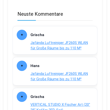
Neuste Kommentare
Grischa
Jafända Luftreiniger JF260S WLAN
für Große Räume bis zu 110 M²
Hans
Jafända Luftreiniger JF260S WLAN
für Große Räume bis zu 110 M²
Grischa
VERTICAL STUDIO X Fischer Art (20″