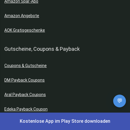
Amazon Spar-Abo
Amazon Angebote
AOK Gratisgeschenke
Gutscheine, Coupons & Payback
Coupons & Gutscheine
DM Payback Coupons
Aral Payback Coupons
💬
Edeka Payback Coupon
Kostenlose App im Play Store downloaden
Burger King Gutscheine