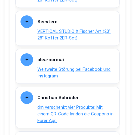
28″ Koffer 2ER-Set)
Seestern
VERTICAL STUDIO X Fischer Art (20″
28″ Koffer 2ER-Set)
alea-normai
Weltweite Störung bei Facebook und
Instagram
Christian Schröder
dm verschenkt vier Produkte: Mit
einem QR-Code landen die Coupons in
Eurer App