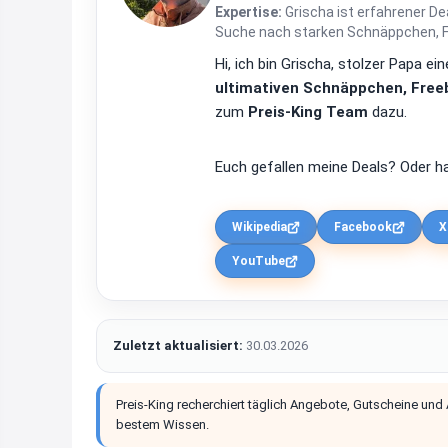
Expertise:
Grischa ist erfahrener De
Suche nach starken Schnäppchen, Fre
Hi, ich bin Grischa, stolzer Papa 
ultimativen Schnäppchen, Freeb
zum
Preis-King Team
dazu.
Euch gefallen meine Deals? Oder ha
Wikipedia
Facebook
X
YouTube
Zuletzt aktualisiert:
30.03.2026
Preis-King recherchiert täglich Angebote, Gutscheine und
bestem Wissen.