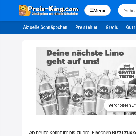
☰
Menü
Aktuelle Schnäppchen
Preisfehler
Gratis
Guts
Vergrößern
Ab heute könnt ihr bis zu drei Flaschen
Bizzl zuck