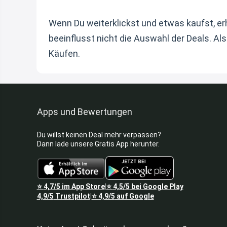
Wenn Du weiterklickst und etwas kaufst, erh
beeinflusst nicht die Auswahl der Deals. Al
Käufen.
Apps und Bewertungen
Du willst keinen Deal mehr verpassen?
Dann lade unsere Gratis App herunter.
⭐
4,7/5
im App Store
⭐
4,5/5
bei Google Play
|
4,9/5
Trustpilot
⭐
4,9/5
auf Google
|