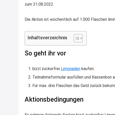
zum 31.08.2022.
Die Aktion ist wöchentlich auf 1.000 Flaschen limit
Inhaltsverzeichnis
So geht ihr vor
bizzl zuckerfrei
Limonaden
kaufen.
Teilnahmeformular ausfüllen und Kassenbon a
Für max. drei Flaschen das Geld zurück beko
Aktionsbedingungen
Es nehmen folgende Sorten bizzl zuckerfrei Limon