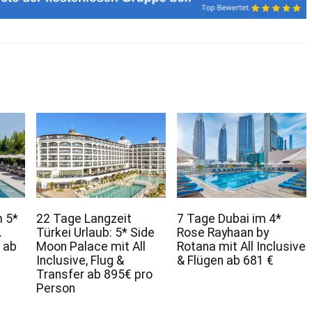
m 5*
22 Tage Langzeit
7 Tage Dubai im 4*
.
Türkei Urlaub: 5* Side
Rose Rayhaan by
 ab
Moon Palace mit All
Rotana mit All Inclusive
Inclusive, Flug &
& Flügen ab 681 €
Transfer ab 895€ pro
Person