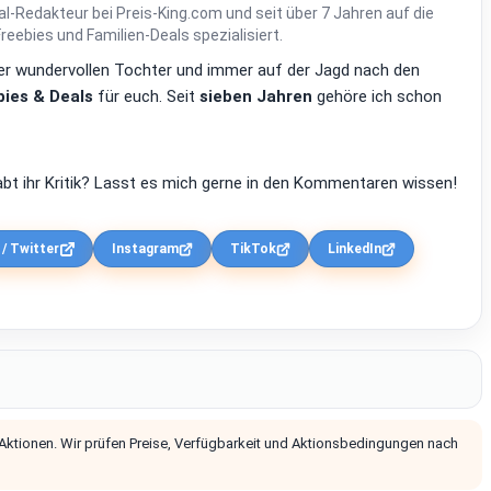
al-Redakteur bei Preis-King.com und seit über 7 Jahren auf die
ebies und Familien-Deals spezialisiert.
einer wundervollen Tochter und immer auf der Jagd nach den
ies & Deals
für euch. Seit
sieben Jahren
gehöre ich schon
bt ihr Kritik? Lasst es mich gerne in den Kommentaren wissen!
 / Twitter
Instagram
TikTok
LinkedIn
 Aktionen. Wir prüfen Preise, Verfügbarkeit und Aktionsbedingungen nach