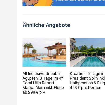
Ähnliche Angebote
All Inclusive Urlaub in
Kroatien: 6 Tage i
Ägypten: 8 Tage im 4*
President Solin inkl
Coral Hills Resort
Halbpension & Flug
Marsa Alam inkl. Flüge
458 € pro Person
ab 299 € p.P.