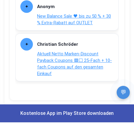
Anonym
New Balance Sale 🖤 bis zu 50 % + 30
% Extra-Rabatt auf OUTLET
Christian Schröder
Aktuell Netto Marken-Discount
Payback Coupons 🟦⬜ 25-Fach + 10-
fach Coupons auf den gesamten
Einkauf
💬
Kostenlose App im Play Store downloaden
Apps und Bewertungen
Du willst keinen Deal mehr verpassen?