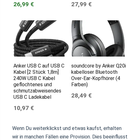
26,99 €
27,99 €
Anker USB C auf USB C
soundcore by Anker Q20i
Kabel [2 Stück 1,8m]
kabelloser Bluetooth
240W USB C Kabel
Over-Ear-Kopfhörer (4
geflochtenes und
Farben)
schmutzabweisendes
28,49 €
USB C Ladekabel
10,97 €
Wenn Du weiterklickst und etwas kaufst, erhalten
wir in manchen Fällen eine Provision. Dies beeinflusst