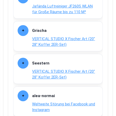
Jafända Luftreiniger JF260S WLAN
für Große Räume bis zu 110 M²
Grischa
VERTICAL STUDIO X Fischer Art (20″
28″ Koffer 2ER-Set)
Seestern
VERTICAL STUDIO X Fischer Art (20″
28″ Koffer 2ER-Set)
alea-normai
Weltweite Störung bei Facebook und
Instagram