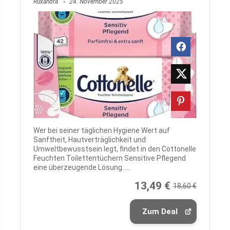
Ruxandra
24. November 2025
Wer bei seiner täglichen Hygiene Wert auf
Sanftheit, Hautverträglichkeit und
Umweltbewusstsein legt, findet in den Cottonelle
Feuchten Toilettentüchern Sensitive Pflegend
eine überzeugende Lösung. ...
13,49 €
18,60 €
Zum Deal