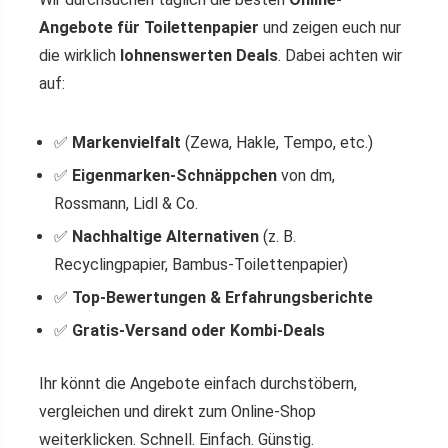
Angebote für Toilettenpapier
und zeigen euch nur
die wirklich
lohnenswerten Deals
. Dabei achten wir
auf:
✅
Markenvielfalt
(Zewa, Hakle, Tempo, etc.)
✅
Eigenmarken-Schnäppchen
von dm,
Rossmann, Lidl & Co.
✅
Nachhaltige Alternativen
(z. B.
Recyclingpapier, Bambus-Toilettenpapier)
✅
Top-Bewertungen & Erfahrungsberichte
✅
Gratis-Versand oder Kombi-Deals
Ihr könnt die Angebote einfach durchstöbern,
vergleichen und direkt zum Online-Shop
weiterklicken. Schnell. Einfach. Günstig.