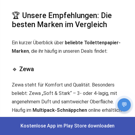
🏆 Unsere Empfehlungen: Die
besten Marken im Vergleich
Ein kurzer Überblick über
beliebte Toilettenpapier-
Marken
, die ihr häufig in unseren Deals findet:
🔹 Zewa
Zewa steht für Komfort und Qualität. Besonders
beliebt: Zewa „Soft & Stark“ – 3- oder 4-lagig, mit
angenehmem Duft und samtweicher Oberfläche.
💬
Häufig im
Multipack-Schnäppchen
online erhältlich.
Kostenlose App im Play Store downloaden
🔹 Hakle