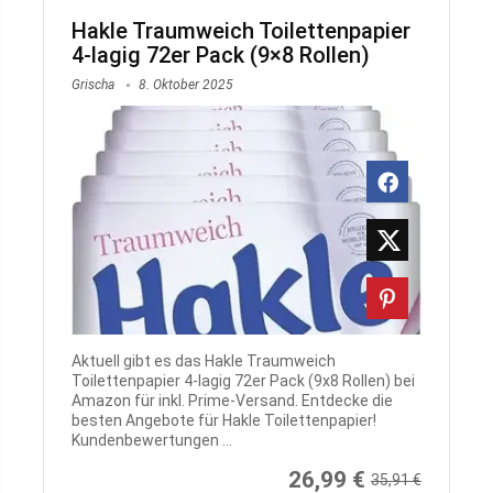
Hakle Traumweich Toilettenpapier
4-lagig 72er Pack (9×8 Rollen)
Grischa
8. Oktober 2025
Aktuell gibt es das Hakle Traumweich
Toilettenpapier 4-lagig 72er Pack (9x8 Rollen) bei
Amazon für inkl. Prime-Versand. Entdecke die
besten Angebote für Hakle Toilettenpapier!
Kundenbewertungen ...
26,99 €
35,91 €