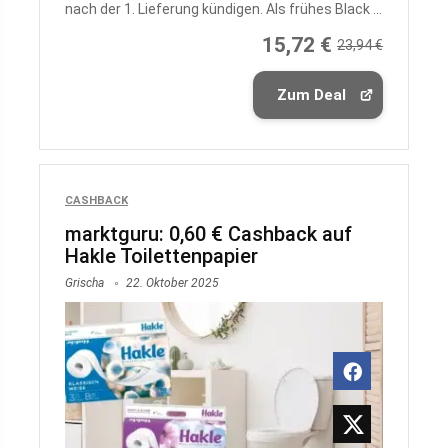
nach der 1. Lieferung kündigen. Als frühes Black ...
15,72 €
23,94 €
Zum Deal
CASHBACK
marktguru: 0,60 € Cashback auf
Hakle Toilettenpapier
Grischa
22. Oktober 2025