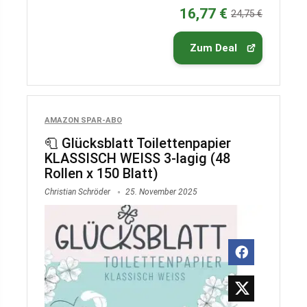
16,77 €
24,75 €
Zum Deal
AMAZON SPAR-ABO
🧻 Glücksblatt Toilettenpapier
KLASSISCH WEISS 3-lagig (48
Rollen x 150 Blatt)
Christian Schröder
25. November 2025