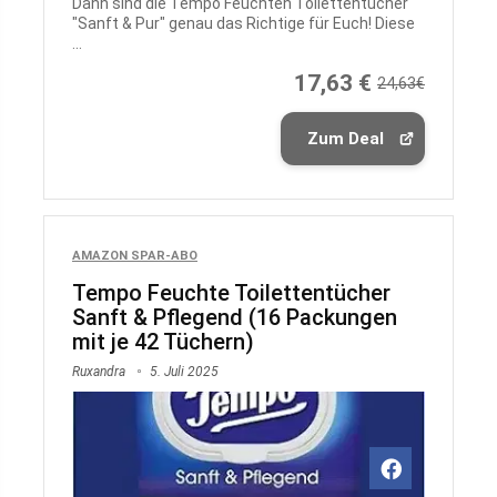
Dann sind die Tempo Feuchten Toilettentücher
"Sanft & Pur" genau das Richtige für Euch! Diese
...
17,63 €
24,63€
Zum Deal
AMAZON SPAR-ABO
Tempo Feuchte Toilettentücher
Sanft & Pflegend (16 Packungen
mit je 42 Tüchern)
Ruxandra
5. Juli 2025