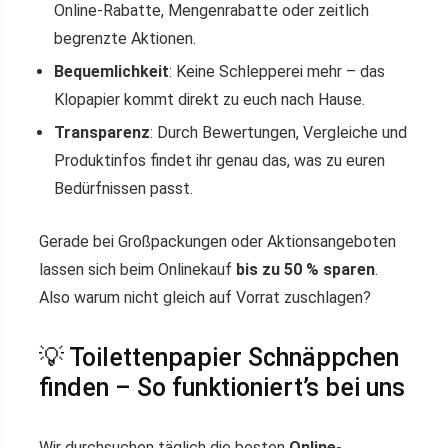
Online-Rabatte, Mengenrabatte oder zeitlich
begrenzte Aktionen.
Bequemlichkeit
: Keine Schlepperei mehr – das
Klopapier kommt direkt zu euch nach Hause.
Transparenz
: Durch Bewertungen, Vergleiche und
Produktinfos findet ihr genau das, was zu euren
Bedürfnissen passt.
Gerade bei Großpackungen oder Aktionsangeboten
lassen sich beim Onlinekauf
bis zu 50 % sparen
.
Also warum nicht gleich auf Vorrat zuschlagen?
💡 Toilettenpapier Schnäppchen
finden – So funktioniert’s bei uns
Wir durchsuchen täglich die besten
Online-