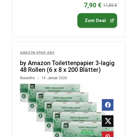
7,90 €
11,85 €
Zum Deal
AMAZON SPAR-ABO
by Amazon Toilettenpapier 3-lagig
48 Rollen (6 x 8 x 200 Blätter)
Ruxandra
14. Januar 2026