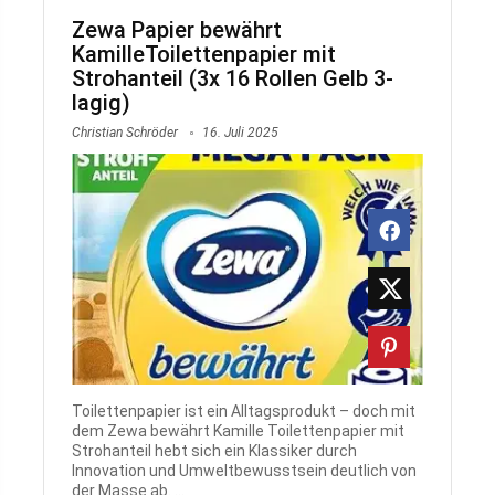
Zewa Papier bewährt
KamilleToilettenpapier mit
Strohanteil (3x 16 Rollen Gelb 3-
lagig)
Christian Schröder
16. Juli 2025
Toilettenpapier ist ein Alltagsprodukt – doch mit
dem Zewa bewährt Kamille Toilettenpapier mit
Strohanteil hebt sich ein Klassiker durch
Innovation und Umweltbewusstsein deutlich von
der Masse ab. ...