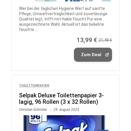
Wer bei der täglichen Hygiene Wert auf sanfte
Pflege, Umweltverträglichkeit und zuverlässige
Qualität legt, trifft mit Hakle Feucht Pur eine
ausgezeichnete Wahl. Aktuell ist das beliebte
feuchte ...
13,99 €
21,48 €
Zum Deal
TOILETTENPAPIER
Selpak Deluxe Toilettenpapier 3-
lagig, 96 Rollen (3 x 32 Rollen)
Christian Schröder
29. August 2025