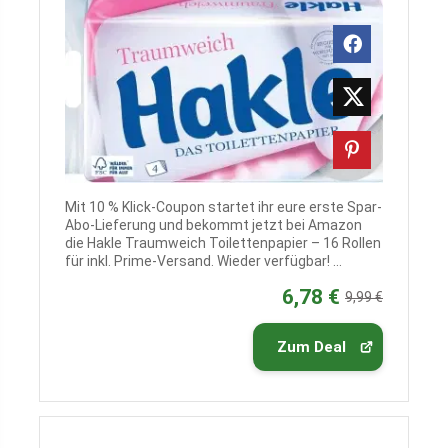
Mit 10 % Klick-Coupon startet ihr eure erste Spar-
Abo-Lieferung und bekommt jetzt bei Amazon
die Hakle Traumweich Toilettenpapier – 16 Rollen
für inkl. Prime-Versand. Wieder verfügbar! ...
6,78 €
9,99 €
Zum Deal