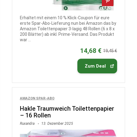
Erhaltet mit einem 10 % Klick-Coupon für eure
erste Spar‑Abo‑Lieferung nun bei Amazon das by
Amazon Toilettenpapier 3-lagig 48 Rollen (6 x 8 x
200 Blätter) ab inkl. Prime-Versand. Das Produkt
war ...
14,68 €
19,45 €
Zum Deal
AMAZON SPAR-ABO
Hakle Traumweich Toilettenpapier
– 16 Rollen
Ruxandra
13. Dezember 2025