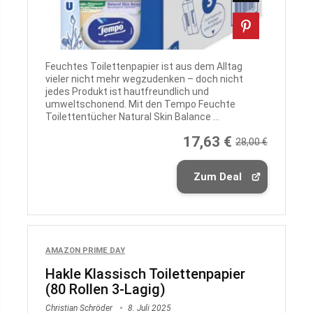
Feuchtes Toilettenpapier ist aus dem Alltag
vieler nicht mehr wegzudenken – doch nicht
jedes Produkt ist hautfreundlich und
umweltschonend. Mit den Tempo Feuchte
Toilettentücher Natural Skin Balance ...
17,63 €
28,00 €
Zum Deal
AMAZON PRIME DAY
Hakle Klassisch Toilettenpapier
(80 Rollen 3-Lagig)
Christian Schröder
8. Juli 2025