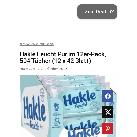
Zum Deal
AMAZON SPAR-ABO
Hakle Feucht Pur im 12er-Pack,
504 Tücher (12 x 42 Blatt)
Ruxandra
8. Oktober 2025