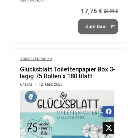
Samtweich ...
17,76 €
20,95 €
Zum Deal
TOILETTENPAPIER
Glücksblatt Toilettenpapier Box 3-
lagig 75 Rollen x 180 Blatt
Grischa
12. März 2026