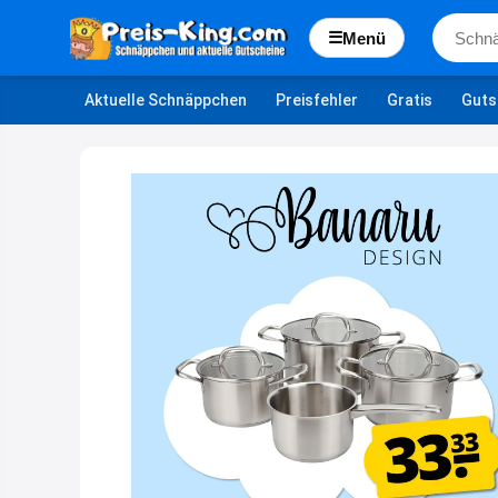
☰
Menü
Aktuelle Schnäppchen
Preisfehler
Gratis
Guts