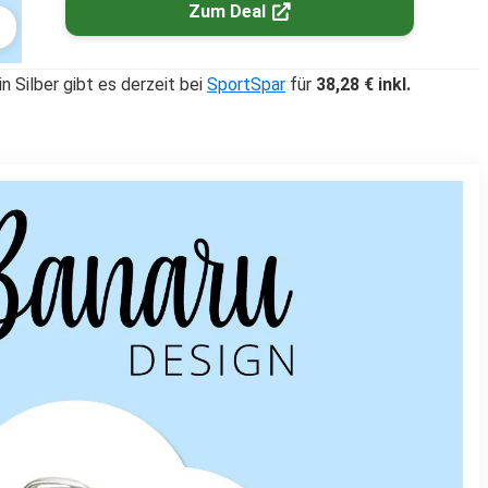
Zum Deal
in Silber gibt es derzeit bei
SportSpar
für
38,28 € inkl.