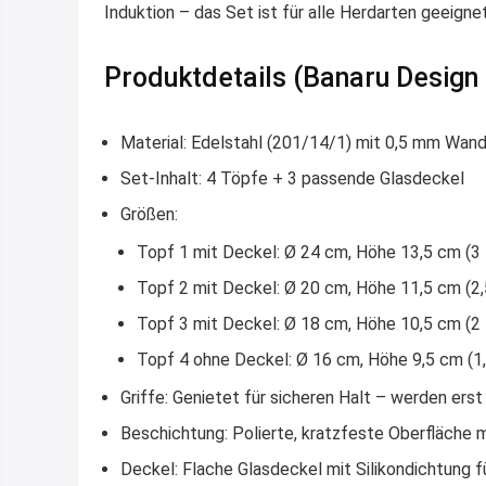
Induktion – das Set ist für
alle Herdarten
geeigne
Produktdetails (Banaru Design 
Material:
Edelstahl (201/14/1) mit 0,5 mm Wand
Set-Inhalt:
4 Töpfe + 3 passende Glasdeckel
Größen:
Topf 1 mit Deckel: Ø 24 cm, Höhe 13,5 cm (3 
Topf 2 mit Deckel: Ø 20 cm, Höhe 11,5 cm (2,
Topf 3 mit Deckel: Ø 18 cm, Höhe 10,5 cm (2 
Topf 4 ohne Deckel: Ø 16 cm, Höhe 9,5 cm (1,
Griffe:
Genietet für sicheren Halt – werden erst
Beschichtung:
Polierte, kratzfeste Oberfläche m
Deckel:
Flache Glasdeckel mit Silikondichtung f