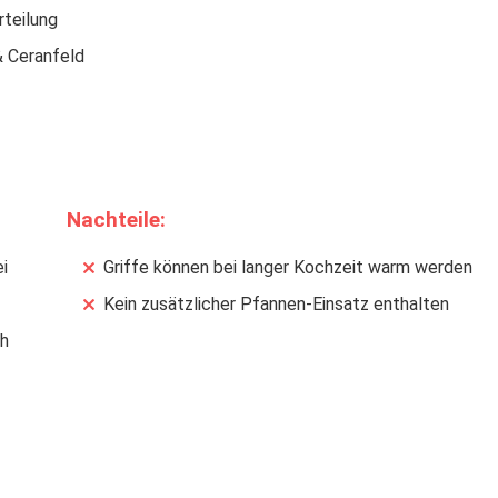
teilung
& Ceranfeld
Nachteile:
i
Griffe können bei langer Kochzeit warm werden
Kein zusätzlicher Pfannen-Einsatz enthalten
sh