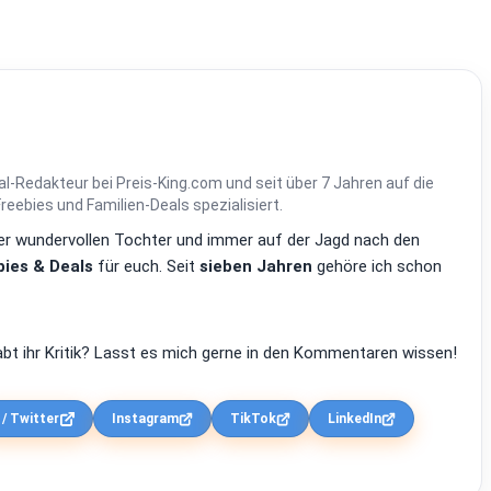
al-Redakteur bei Preis-King.com und seit über 7 Jahren auf die
ebies und Familien-Deals spezialisiert.
einer wundervollen Tochter und immer auf der Jagd nach den
ies & Deals
für euch. Seit
sieben Jahren
gehöre ich schon
bt ihr Kritik? Lasst es mich gerne in den Kommentaren wissen!
 / Twitter
Instagram
TikTok
LinkedIn