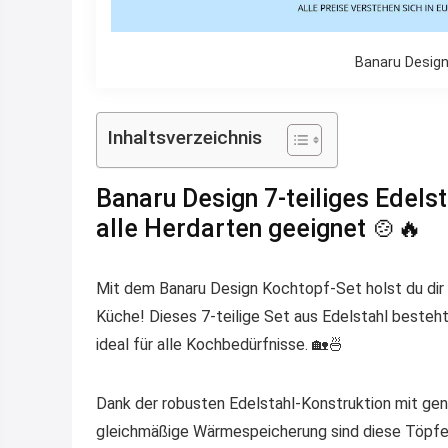
Banaru Design
Inhaltsverzeichnis
Banaru Design 7-teiliges Edels
alle Herdarten geeignet 🍲🔥
Mit dem
Banaru Design Kochtopf-Set
holst du dir
Küche! Dieses
7-teilige Set aus Edelstahl
besteht
ideal für alle Kochbedürfnisse. 🏡🍜
Dank der robusten
Edelstahl-Konstruktion
mit gen
gleichmäßige Wärmespeicherung
sind diese Töpfe