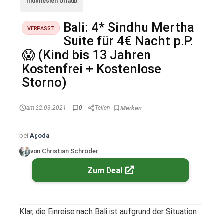
Indonesien Urlaub
Bali: 4* Sindhu Mertha
VERPASST
Suite für 4€ Nacht p.P.
😱 (Kind bis 13 Jahren
Kostenfrei + Kostenlose
Storno)
am 22.03.2021
0
Teilen
bei
Agoda
von Christian Schröder
Zum Deal
Klar, die Einreise nach Bali ist aufgrund der Situation