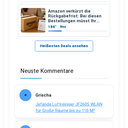
Amazon verkürzt die
Rückgabefrist: Bei diesen
Bestellungen müsst Ihr
schneller handeln
186°
Neu
Heißesten Deals ansehen
Neuste Kommentare
Grischa
Jafända Luftreiniger JF260S WLAN
für Große Räume bis zu 110 M²