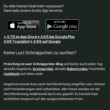
Du willst keinen Deal mehr verpassen?
Dann lade unsere Gratis App herunter.
⭐
4,7/5
im App Store
⭐
4,5/5
bei Google Play
|
4,9/5
Trustpilot
⭐
4,9/5
auf Google
|
Keine Lust Schnäppchen zu suchen?
Preis King ist euer Schnäppchen-Blog
und bietet euch jeden Tag
aktuelle Angebote,
Gratisartikel
, aktuelle
Rabattcodes
, Preisfehler,
Cashback
und vieles mehr.
Angebote können kurz nach Veröffentlichung vergriffen sein. Irrtümer
und Preisänderungen sind vorbehalten. Alle Preise werden vor der
Veröffentlichung redaktionell durch uns geprüft. Es besteht kein
rechtlicher Anspruch auf den ausgeschriebenen Preis.