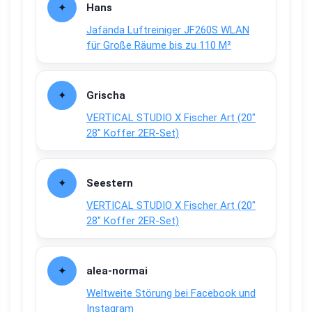
Hans
Jafända Luftreiniger JF260S WLAN
für Große Räume bis zu 110 M²
Grischa
VERTICAL STUDIO X Fischer Art (20″
28″ Koffer 2ER-Set)
Seestern
VERTICAL STUDIO X Fischer Art (20″
28″ Koffer 2ER-Set)
alea-normai
Weltweite Störung bei Facebook und
Instagram