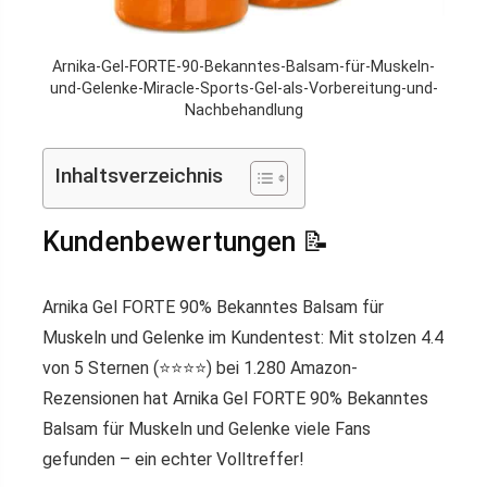
Arnika-Gel-FORTE-90-Bekanntes-Balsam-für-Muskeln-
und-Gelenke-Miracle-Sports-Gel-als-Vorbereitung-und-
Nachbehandlung
Inhaltsverzeichnis
Kundenbewertungen 📝
Arnika Gel FORTE 90% Bekanntes Balsam für
Muskeln und Gelenke im Kundentest: Mit stolzen 4.4
von 5 Sternen (⭐️⭐️⭐️⭐️) bei 1.280 Amazon-
Rezensionen hat Arnika Gel FORTE 90% Bekanntes
Balsam für Muskeln und Gelenke viele Fans
gefunden – ein echter Volltreffer!