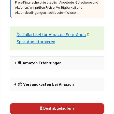
Preis-King recherchiert täglich Angebote, Gutscheine und
Aktionen. Wir prüfen Preise, Verfügbarkeit und
Aktionsbedingungen nach bestem Wissen.
🏷️ Füllartikel für Amazon Spar-Abos
&
Spar-Abo stornieren
💬 Amazon Erfahrungen
📦 Versandkosten bei Amazon
⏳ Deal abgelaufen?