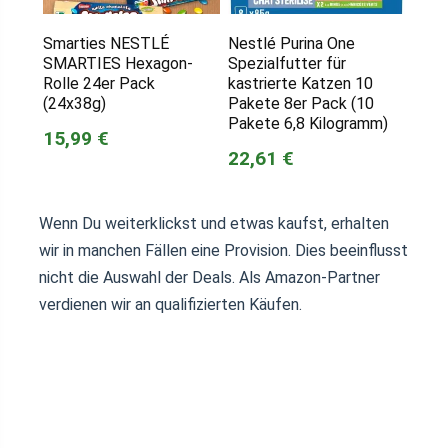
Smarties NESTLÉ
Nestlé Purina One
SMARTIES Hexagon-
Spezialfutter für
Rolle 24er Pack
kastrierte Katzen 10
(24x38g)
Pakete 8er Pack (10
Pakete 6,8 Kilogramm)
15,99 €
22,61 €
Wenn Du weiterklickst und etwas kaufst, erhalten
wir in manchen Fällen eine Provision. Dies beeinflusst
nicht die Auswahl der Deals. Als Amazon-Partner
verdienen wir an qualifizierten Käufen.