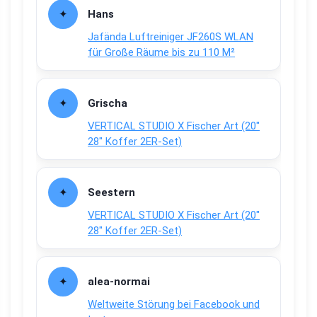
Hans
Jafända Luftreiniger JF260S WLAN
für Große Räume bis zu 110 M²
Grischa
VERTICAL STUDIO X Fischer Art (20″
28″ Koffer 2ER-Set)
Seestern
VERTICAL STUDIO X Fischer Art (20″
28″ Koffer 2ER-Set)
alea-normai
Weltweite Störung bei Facebook und