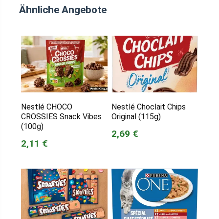
Ähnliche Angebote
Nestlé CHOCO
Nestlé Choclait Chips
CROSSIES Snack Vibes
Original (115g)
(100g)
2,69 €
2,11 €