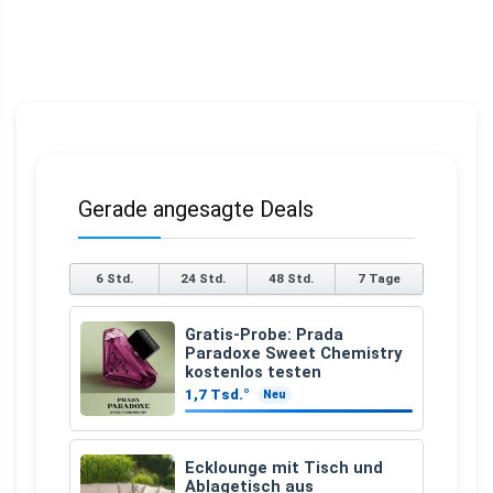
Gerade angesagte Deals
6 Std.
24 Std.
48 Std.
7 Tage
Gratis-Probe: Prada
Paradoxe Sweet Chemistry
kostenlos testen
1,7 Tsd.°
Neu
Ecklounge mit Tisch und
Ablagetisch aus