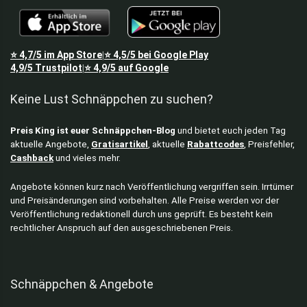
⭐
4,7/5
im App Store
⭐
4,5/5
bei Google Play
|
4,9/5
Trustpilot
⭐
4,9/5
auf Google
|
Keine Lust Schnäppchen zu suchen?
Preis King ist euer Schnäppchen-Blog
und bietet euch jeden Tag
aktuelle Angebote,
Gratisartikel
, aktuelle
Rabattcodes
, Preisfehler,
Cashback
und vieles mehr.
Angebote können kurz nach Veröffentlichung vergriffen sein. Irrtümer
und Preisänderungen sind vorbehalten. Alle Preise werden vor der
Veröffentlichung redaktionell durch uns geprüft. Es besteht kein
rechtlicher Anspruch auf den ausgeschriebenen Preis.
Schnäppchen & Angebote