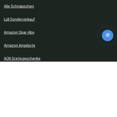
Alle Schnäppchen
Lidl Sonderverkauf
Amazon Spar-Abo
💬
Amazon Angebote
AOK Gratisgeschenke
Gutscheine, Coupons & Payback
Coupons & Gutscheine
DM Payback Coupons
Aral Payback Coupons