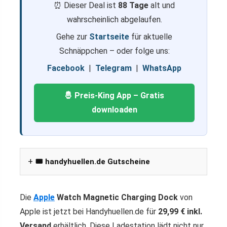
⏰ Dieser Deal ist
88 Tage
alt und
wahrscheinlich abgelaufen.
Gehe zur
Startseite
für aktuelle
Schnäppchen – oder folge uns:
Facebook
|
Telegram
|
WhatsApp
🤴 Preis-King App – Gratis
downloaden
🎟️ handyhuellen.de Gutscheine
Die
Apple
Watch Magnetic Charging Dock
von
Apple ist jetzt bei Handyhuellen.de für
29,99 € inkl.
Versand
erhältlich. Diese Ladestation lädt nicht nur