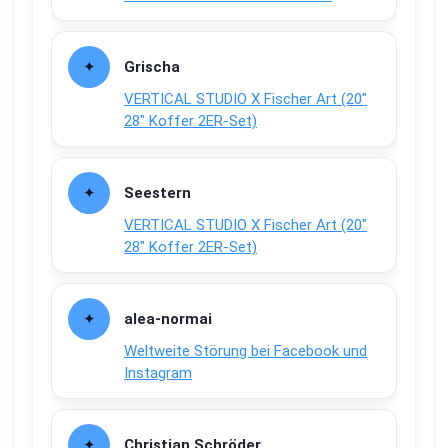
Grischa
VERTICAL STUDIO X Fischer Art (20″
28″ Koffer 2ER-Set)
Seestern
VERTICAL STUDIO X Fischer Art (20″
28″ Koffer 2ER-Set)
alea-normai
Weltweite Störung bei Facebook und
Instagram
Christian Schröder