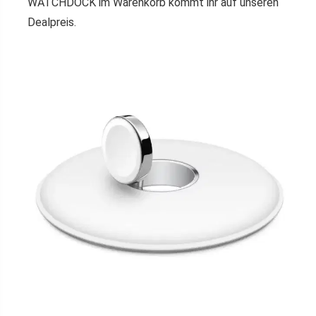
WATCHDOCK im Warenkorb kommt ihr auf unseren
Dealpreis.