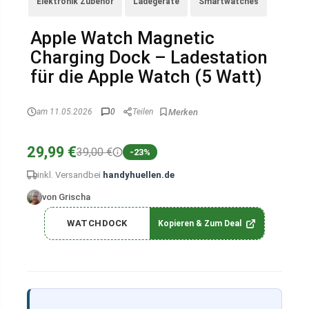
Elektronik Zubehör
Ladegeräte
Smartwatches
Apple Watch Magnetic
Charging Dock – Ladestation
für die Apple Watch (5 Watt)
am 11.05.2026
0
Teilen
29,99 €
39,00 €
-23%
inkl. Versand
bei
handyhuellen.de
von Grischa
WATCHDOCK
Kopieren & Zum Deal