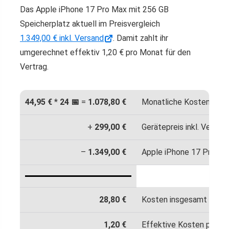
Das Apple iPhone 17 Pro Max mit 256 GB
Speicherplatz aktuell im Preisvergleich
1.349,00 € inkl. Versand
. Damit zahlt ihr
umgerechnet effektiv 1,20 € pro Monat für den
Vertrag.
44,95 €
*
24 📅
=
1.078,80 €
Monatliche Kosten 💸
+
299,00 €
Gerätepreis inkl. Versan
–
1.349,00 €
Apple iPhone 17 Pro Max
28,80 €
Kosten insgesamt in 24
1,20 €
Effektive Kosten pro M