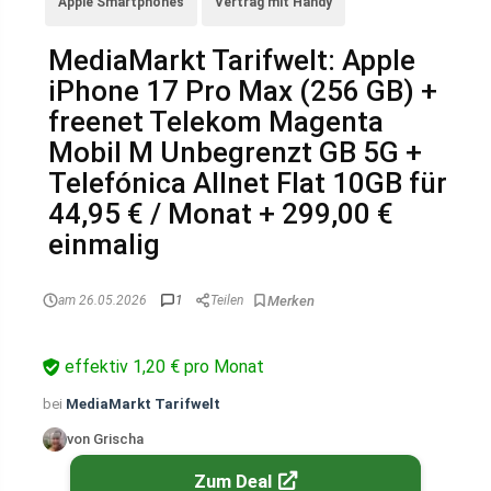
Apple Smartphones
Vertrag mit Handy
MediaMarkt Tarifwelt: Apple
iPhone 17 Pro Max (256 GB) +
freenet Telekom Magenta
Mobil M Unbegrenzt GB 5G +
Telefónica Allnet Flat 10GB für
44,95 € / Monat + 299,00 €
einmalig
am 26.05.2026
1
Teilen
effektiv 1,20 € pro Monat
bei
MediaMarkt Tarifwelt
von Grischa
Zum Deal