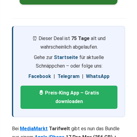
⏰ Dieser Deal ist
75 Tage
alt und
wahrscheinlich abgelaufen.
Gehe zur
Startseite
für aktuelle
Schnäppchen – oder folge uns:
Facebook
|
Telegram
|
WhatsApp
🤴 Preis-King App – Gratis
downloaden
Bei
MediaMarkt
Tarifwelt
gibt es nun das Bundle