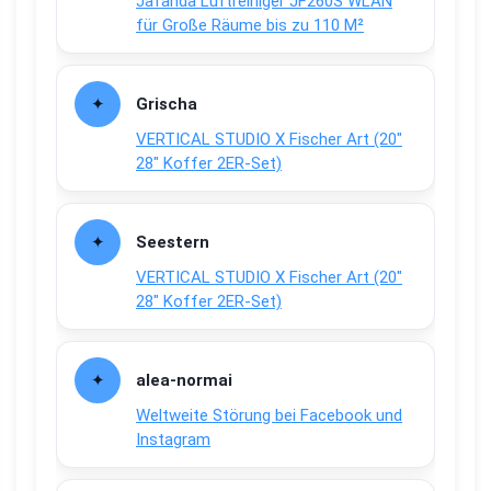
Jafända Luftreiniger JF260S WLAN
für Große Räume bis zu 110 M²
Grischa
VERTICAL STUDIO X Fischer Art (20″
28″ Koffer 2ER-Set)
Seestern
VERTICAL STUDIO X Fischer Art (20″
28″ Koffer 2ER-Set)
alea-normai
Weltweite Störung bei Facebook und
Instagram