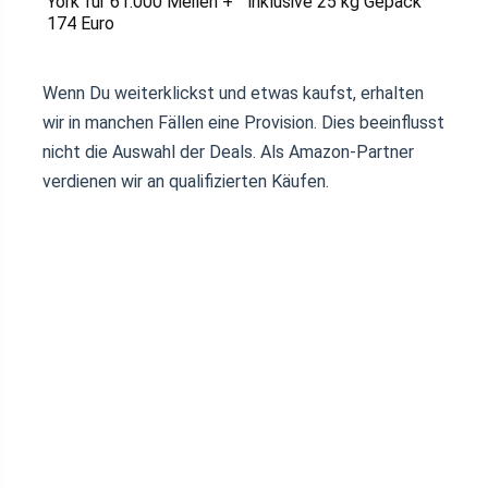
York für 61.000 Meilen +
inklusive 25 kg Gepäck
174 Euro
Wenn Du weiterklickst und etwas kaufst, erhalten
wir in manchen Fällen eine Provision. Dies beeinflusst
nicht die Auswahl der Deals. Als Amazon-Partner
verdienen wir an qualifizierten Käufen.