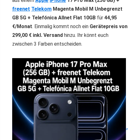
aus einem
Apple
iPhone
17 Pro Max (256 GB) +
freenet
Telekom
Magenta Mobil M Unbegrenzt
GB 5G + Telefónica Allnet Flat 10GB
für
44,95
€/Monat
. Einmalig kommt noch ein
Gerätepreis von
299,00 € inkl. Versand
hinzu. Ihr könnt euch
zwischen 3 Farben entscheiden.