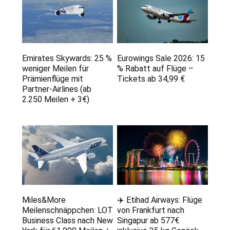
Emirates Skywards: 25 %
Eurowings Sale 2026: 15
weniger Meilen für
% Rabatt auf Flüge –
Prämienflüge mit
Tickets ab 34,99 €
Partner-Airlines (ab
2.250 Meilen + 3€)
Miles&More
✈️ Etihad Airways: Flüge
Meilenschnäppchen: LOT
von Frankfurt nach
Business Class nach New
Singapur ab 577€