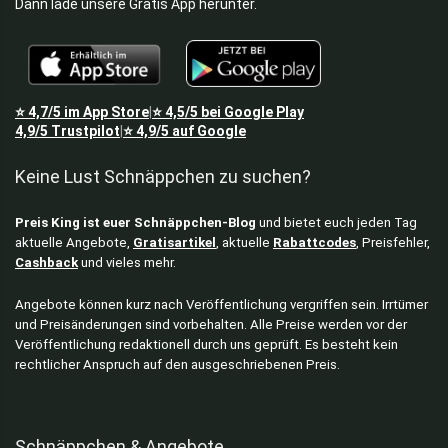
Dann lade unsere Gratis App herunter.
⭐
4,7/5
im App Store
⭐
4,5/5
bei Google Play
|
4,9/5
Trustpilot
⭐
4,9/5
auf Google
|
Keine Lust Schnäppchen zu suchen?
Preis King ist euer Schnäppchen-Blog
und bietet euch jeden Tag
aktuelle Angebote,
Gratisartikel
, aktuelle
Rabattcodes
, Preisfehler,
Cashback
und vieles mehr.
Angebote können kurz nach Veröffentlichung vergriffen sein. Irrtümer
und Preisänderungen sind vorbehalten. Alle Preise werden vor der
Veröffentlichung redaktionell durch uns geprüft. Es besteht kein
rechtlicher Anspruch auf den ausgeschriebenen Preis.
Schnäppchen & Angebote