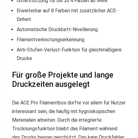
Unterstützung für bis zu 4 Farben ab Werk
Erweiterbar auf 8 Farben mit zusätzlicher ACE-
Einheit
Automatische Druckbett-Nivellierung
Filamentverknotungserkennung
Anti-Stufen-Verlust-Funktion für gleichmäßigere
Drucke
Für große Projekte und lange
Druckzeiten ausgelegt
Die ACE Pro Filamentbox dürfte vor allem für Nutzer
interessant sein, die häufig mit hygroskopischen
Materialien arbeiten. Durch die integrierte
Trocknungsfunktion bleibt das Filament während
des Drucks besser geschützt. Das kann Druckfehler