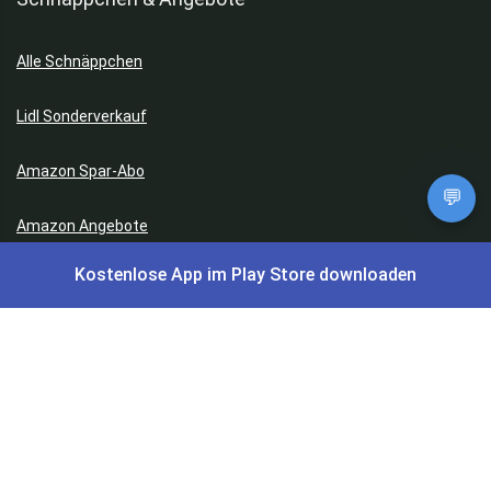
Alle Schnäppchen
Lidl Sonderverkauf
Amazon Spar-Abo
💬
Amazon Angebote
Kostenlose App im Play Store downloaden
AOK Gratisgeschenke
Gutscheine, Coupons & Payback
Coupons & Gutscheine
DM Payback Coupons