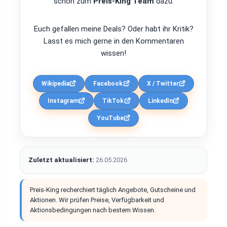
schon zum
Preis-King Team
dazu.
Euch gefallen meine Deals? Oder habt ihr Kritik?
Lasst es mich gerne in den Kommentaren
wissen!
Wikipedia
Facebook
X / Twitter
Instagram
TikTok
LinkedIn
YouTube
Zuletzt aktualisiert:
26.05.2026
Preis-King recherchiert täglich Angebote, Gutscheine und
Aktionen. Wir prüfen Preise, Verfügbarkeit und
Aktionsbedingungen nach bestem Wissen.