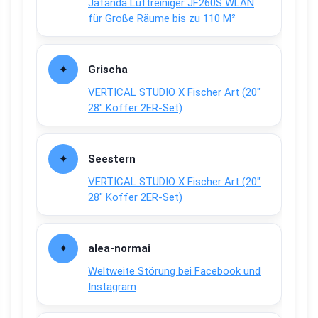
Jafända Luftreiniger JF260S WLAN
für Große Räume bis zu 110 M²
Grischa
VERTICAL STUDIO X Fischer Art (20″
28″ Koffer 2ER-Set)
Seestern
VERTICAL STUDIO X Fischer Art (20″
28″ Koffer 2ER-Set)
alea-normai
Weltweite Störung bei Facebook und
Instagram