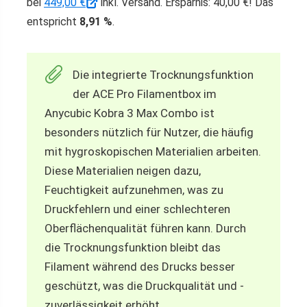
bei
449,00 €
inkl. Versand. Ersparnis: 40,00 €! Das
entspricht
8,91 %
.
Die integrierte Trocknungsfunktion
der ACE Pro Filamentbox im
Anycubic Kobra 3 Max Combo ist
besonders nützlich für Nutzer, die häufig
mit hygroskopischen Materialien arbeiten.
Diese Materialien neigen dazu,
Feuchtigkeit aufzunehmen, was zu
Druckfehlern und einer schlechteren
Oberflächenqualität führen kann. Durch
die Trocknungsfunktion bleibt das
Filament während des Drucks besser
geschützt, was die Druckqualität und -
zuverlässigkeit erhöht.