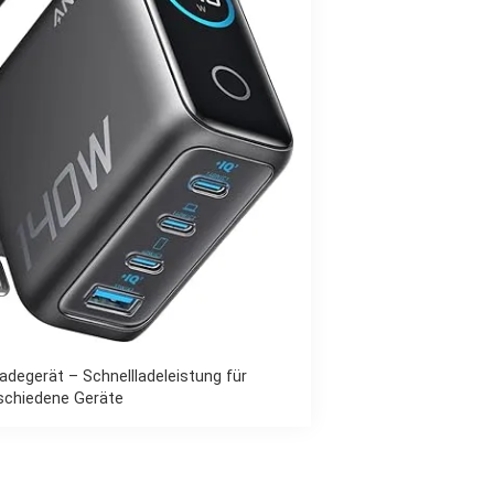
degerät – Schnellladeleistung für
schiedene Geräte