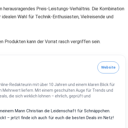
in herausragendes Preis-Leistungs-Verhältnis. Die Kombination
 idealen Wahl für Technik-Enthusiasten, Vielreisende und
en Produkten kann der Vorrat rasch vergriffen sein.
Website
line-Redakteurin mit über 10 Jahren und einem klaren Blick für
 Mehrwert liefern. Mit einem geschulten Auge für Trends und
Deals, die sich wirklich lohnen – ehrlich, geprüft und
it meinem Mann Christian die Leidenschaft für Schnäppchen.
kt – jetzt finde ich auch für euch die besten Deals im Netz!