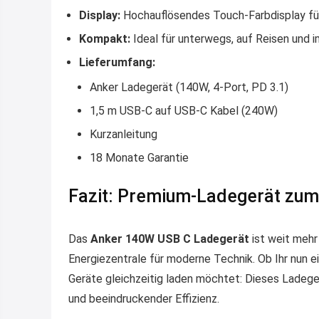
Display:
Hochauflösendes Touch-Farbdisplay für
Kompakt:
Ideal für unterwegs, auf Reisen und 
Lieferumfang:
Anker Ladegerät (140W, 4-Port, PD 3.1)
1,5 m USB-C auf USB-C Kabel (240W)
Kurzanleitung
18 Monate Garantie
Fazit: Premium-Ladegerät zum B
Das
Anker 140W USB C Ladegerät
ist weit mehr 
Energiezentrale für moderne Technik. Ob Ihr nun 
Geräte gleichzeitig laden möchtet: Dieses Ladeger
und beeindruckender Effizienz.