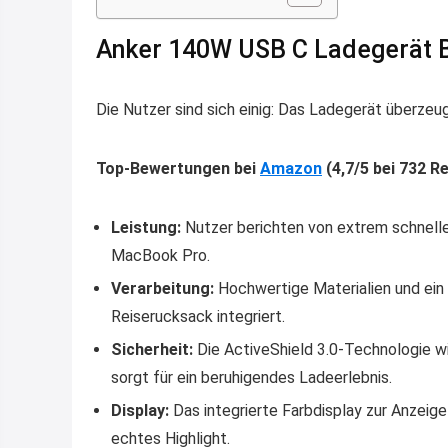
Anker 140W USB C Ladegerät 
Die Nutzer sind sich einig: Das Ladegerät überzeug
Top-Bewertungen bei
Amazon
(4,7/5 bei 732 R
Leistung:
Nutzer berichten von extrem schnelle
MacBook Pro.
Verarbeitung:
Hochwertige Materialien und ein e
Reiserucksack integriert.
Sicherheit:
Die ActiveShield 3.0-Technologie wi
sorgt für ein beruhigendes Ladeerlebnis.
Display:
Das integrierte Farbdisplay zur Anzeig
echtes Highlight.