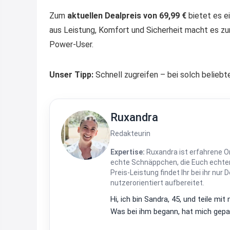
Zum
aktuellen Dealpreis von 69,99 €
bietet es e
aus Leistung, Komfort und Sicherheit macht es zur
Power-User.
Unser Tipp:
Schnell zugreifen – bei solch beliebt
Ruxandra
Redakteurin
Expertise:
Ruxandra ist erfahrene On
echte Schnäppchen, die Euch echten
Preis-Leistung findet Ihr bei ihr nur 
nutzerorientiert aufbereitet.
Hi, ich bin Sandra, 45, und teile m
Was bei ihm begann, hat mich gepac