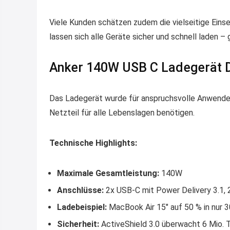
Viele Kunden schätzen zudem die vielseitige Ein
lassen sich alle Geräte sicher und schnell laden – g
Anker 140W USB C Ladegerät D
Das Ladegerät wurde für anspruchsvolle Anwender 
Netzteil für alle Lebenslagen benötigen.
Technische Highlights:
Maximale Gesamtleistung:
140W
Anschlüsse:
2x USB-C mit Power Delivery 3.1,
Ladebeispiel:
MacBook Air 15″ auf 50 % in nur 
Sicherheit:
ActiveShield 3.0 überwacht 6 Mio.