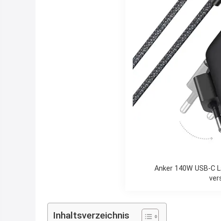
Anker 140W USB-C La
ver
Inhaltsverzeichnis