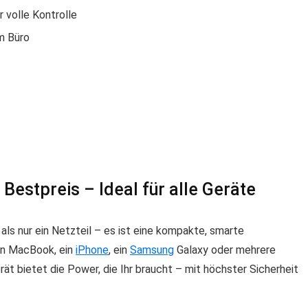
 volle Kontrolle
im Büro
estpreis – Ideal für alle Geräte
als nur ein Netzteil – es ist eine kompakte, smarte
ein MacBook, ein
iPhone
, ein
Samsung
Galaxy oder mehrere
ät bietet die Power, die Ihr braucht – mit höchster Sicherheit