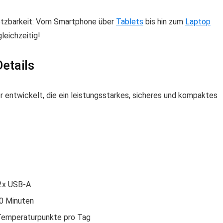
setzbarkeit: Vom Smartphone über
Tablets
bis hin zum
Laptop
leichzeitig!
etails
entwickelt, die ein leistungsstarkes, sicheres und kompaktes
 2x USB-A
30 Minuten
 Temperaturpunkte pro Tag