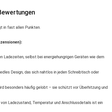
Bewertungen
t in fast allen Punkten.
ezensionen):
n Ladezeiten, selbst bei energiehungrigen Geräten wie dem
dles Design, das sich nahtlos in jeden Schreibtisch oder
rd besonders häufig gelobt – sie schützt vor Überhitzung und
e von Ladezustand, Temperatur und Anschlussdetails ist ein