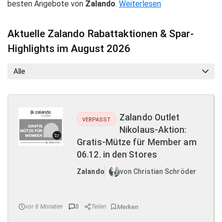
besten Angebote von
Zalando
.
Weiterlesen
Aktuelle Zalando Rabattaktionen & Spar-
Highlights im August 2026
Alle
Zalando Outlet
VERPASST
Nikolaus-Aktion:
Gratis-Mütze für Member am
06.12. in den Stores
Zalando
von Christian Schröder
vor 8 Monaten
0
Teilen