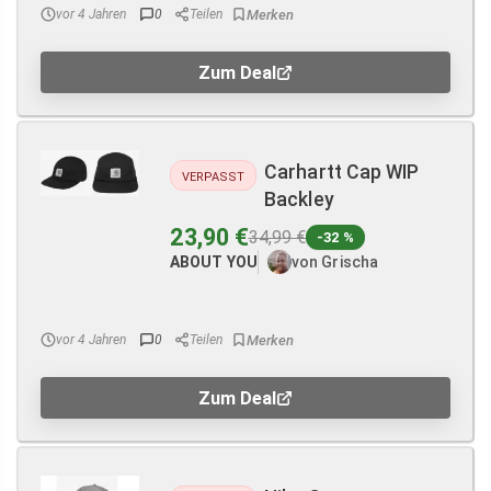
vor 4 Jahren
0
Teilen
Zum Deal
Carhartt Cap WIP
VERPASST
Backley
23,90 €
34,99 €
-32 %
ABOUT YOU
von Grischa
vor 4 Jahren
0
Teilen
Zum Deal