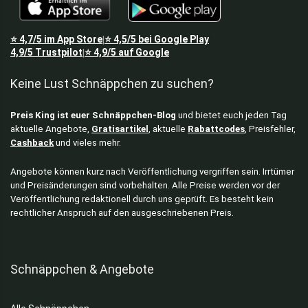
⭐
4,7/5
im App Store
⭐
4,5/5
bei Google Play
|
4,9/5
Trustpilot
⭐
4,9/5
auf Google
|
Keine Lust Schnäppchen zu suchen?
Preis King ist euer Schnäppchen-Blog
und bietet euch jeden Tag
aktuelle Angebote,
Gratisartikel
, aktuelle
Rabattcodes
, Preisfehler,
Cashback
und vieles mehr.
Angebote können kurz nach Veröffentlichung vergriffen sein. Irrtümer
und Preisänderungen sind vorbehalten. Alle Preise werden vor der
Veröffentlichung redaktionell durch uns geprüft. Es besteht kein
rechtlicher Anspruch auf den ausgeschriebenen Preis.
Schnäppchen & Angebote