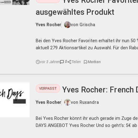
Yves Rocher Favoriten
ausgewähltes Produkt
Yves Rocher
von Grischa
Bei den Yves Rocher Favoriten erhaltet ihr nun 50
aktuell 279 Aktionsartikel zu Auswahl. Für den Raba 
0
vor 3 Jahren
Teilen
Yves Rocher: French 
VERPASST
Yves Rocher
von Ruxandra
Bei Yves Rocher könnt ihr euch gerade im Zuge de
DAYS ANGEBOT Yves Rocher Und so geht's: 5€ ab 2