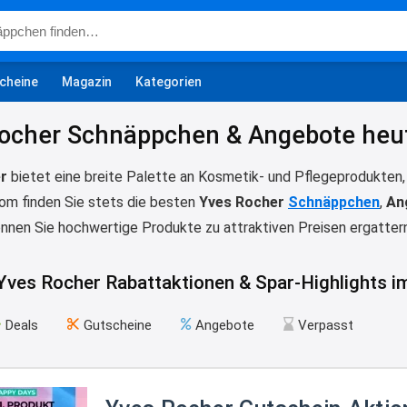
cheine
Magazin
Kategorien
ocher Schnäppchen & Angebote heut
r
bietet eine breite Palette an Kosmetik- und Pflegeprodukten, d
com finden Sie stets die besten
Yves Rocher
Schnäppchen
,
An
nnen Sie hochwertige Produkte zu attraktiven Preisen ergattern
 Yves Rocher Rabattaktionen & Spar-Highlights 
Deals
Gutscheine
Angebote
Verpasst