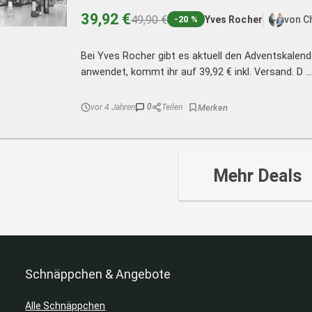
39,92 €
49,90 €
Yves Rocher
von C
-20 %
Bei Yves Rocher gibt es aktuell den Adventskalend
anwendet, kommt ihr auf 39,92 € inkl. Versand. D ...
0
vor 4 Jahren
Teilen
Mehr Deals
Schnäppchen & Angebote
Alle Schnäppchen