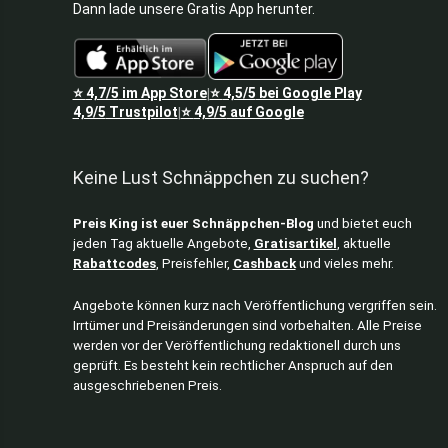
Dann lade unsere Gratis App herunter.
⭐
4,7/5
im App Store
⭐
4,5/5
bei Google Play
|
4,9/5
Trustpilot
⭐
4,9/5
auf Google
|
Keine Lust Schnäppchen zu suchen?
Preis King ist euer Schnäppchen-Blog
und bietet euch
jeden Tag aktuelle Angebote,
Gratisartikel
, aktuelle
Rabattcodes
, Preisfehler,
Cashback
und vieles mehr.
Angebote können kurz nach Veröffentlichung vergriffen sein.
Irrtümer und Preisänderungen sind vorbehalten. Alle Preise
werden vor der Veröffentlichung redaktionell durch uns
geprüft. Es besteht kein rechtlicher Anspruch auf den
ausgeschriebenen Preis.