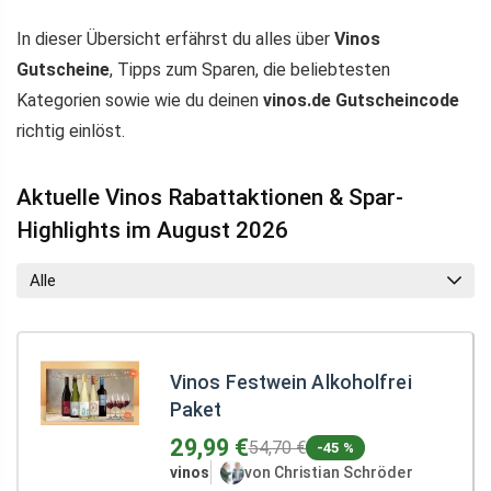
In dieser Übersicht erfährst du alles über
Vinos
Gutscheine
, Tipps zum Sparen, die beliebtesten
Kategorien sowie wie du deinen
vinos.de Gutscheincode
richtig einlöst.
Aktuelle Vinos Rabattaktionen & Spar-
Highlights im August 2026
Alle
Vinos Festwein Alkoholfrei
Paket
29,99 €
54,70 €
-45 %
vinos
von Christian Schröder