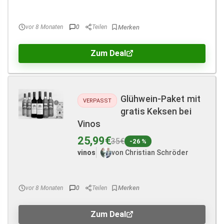
vor 8 Monaten
0
Teilen
Zum Deal
Glühwein-Paket mit
VERPASST
gratis Keksen bei
Vinos
25,99€
35€
-26 %
vinos
von Christian Schröder
vor 8 Monaten
0
Teilen
Zum Deal