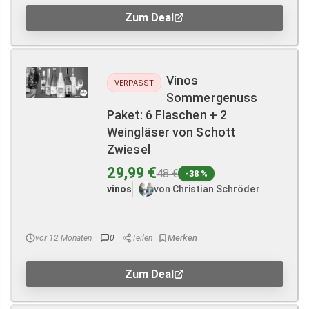
Zum Deal
Vinos
VERPASST
Sommergenuss
Paket: 6 Flaschen + 2
Weingläser von Schott
Zwiesel
29,99 €
48 €
-38 %
vinos
von Christian Schröder
vor 12 Monaten
0
Teilen
Zum Deal