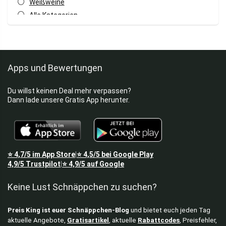
Weißweine
Alle Kategorien
Apps und Bewertungen
Du willst keinen Deal mehr verpassen?
Dann lade unsere Gratis App herunter.
⭐
4,7/5
im App Store
⭐
4,5/5
bei Google Play
|
4,9/5
Trustpilot
⭐
4,9/5
auf Google
|
Keine Lust Schnäppchen zu suchen?
Preis King ist euer Schnäppchen-Blog
und bietet euch jeden Tag
aktuelle Angebote,
Gratisartikel
, aktuelle
Rabattcodes
, Preisfehler,