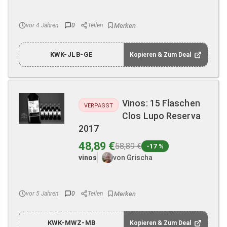
vor 4 Jahren
0
Teilen
KWK-JLB-GE
Kopieren & Zum Deal
Vinos: 15 Flaschen
VERPASST
Clos Lupo Reserva
2017
48,89 €
58,89 €
-17 %
vinos
von Grischa
vor 5 Jahren
0
Teilen
KWK-MWZ-MB
Kopieren & Zum Deal