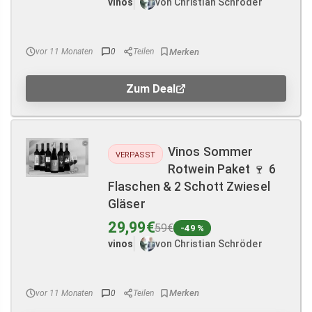
vinos
von Christian Schröder
vor 11 Monaten
0
Teilen
Zum Deal
Vinos Sommer
VERPASST
Rotwein Paket 🍷 6
Flaschen & 2 Schott Zwiesel
Gläser
29,99€
59€
-49 %
vinos
von Christian Schröder
vor 11 Monaten
0
Teilen