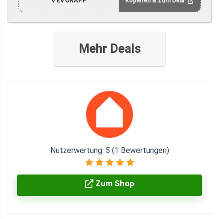
VEVORAFF
Kopieren & Zum Deal
Mehr Deals
Nutzerwertung:
5
(
1
Bewertungen)
Zum Shop