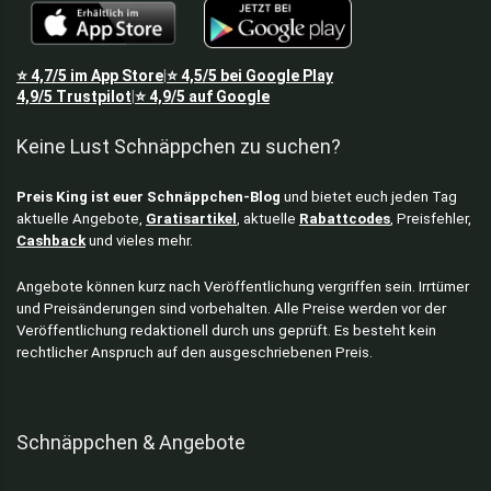
⭐
4,7/5
im App Store
⭐
4,5/5
bei Google Play
|
4,9/5
Trustpilot
⭐
4,9/5
auf Google
|
Keine Lust Schnäppchen zu suchen?
Preis King ist euer Schnäppchen-Blog
und bietet euch jeden Tag
aktuelle Angebote,
Gratisartikel
, aktuelle
Rabattcodes
, Preisfehler,
Cashback
und vieles mehr.
Angebote können kurz nach Veröffentlichung vergriffen sein. Irrtümer
und Preisänderungen sind vorbehalten. Alle Preise werden vor der
Veröffentlichung redaktionell durch uns geprüft. Es besteht kein
rechtlicher Anspruch auf den ausgeschriebenen Preis.
Schnäppchen & Angebote