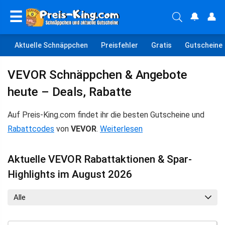
☰
🔔
👤
Aktuelle Schnäppchen
Preisfehler
Gratis
Gutscheine
VEVOR Schnäppchen & Angebote
heute – Deals, Rabatte
Auf Preis-King.com findet ihr die besten Gutscheine und
Rabattcodes
von
VEVOR
.
Weiterlesen
Aktuelle VEVOR Rabattaktionen & Spar-
Highlights im August 2026
Alle