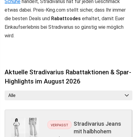
Schuhe
handelt, Stradivarius hat für jeden Geschmack
etwas dabei. Preis-King.com stellt sicher, dass Ihr immer
die besten Deals und
Rabattcodes
erhaltet, damit Euer
Einkaufserlebnis bei Stradivarius so günstig wie möglich
wird.
Aktuelle Stradivarius Rabattaktionen & Spar-
Highlights im August 2026
Alle
Stradivarius Jeans
VERPASST
mit halbhohem