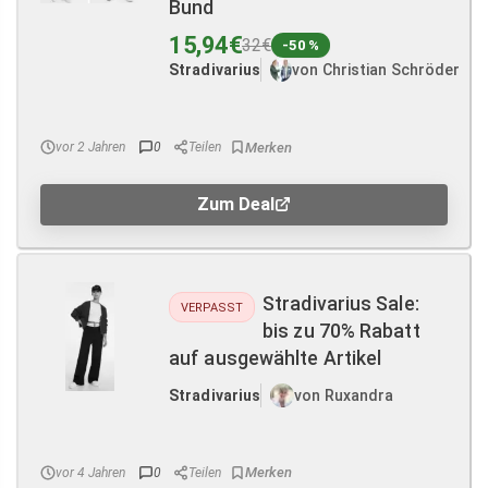
Bund
15,94€
32€
-50 %
Stradivarius
von Christian Schröder
vor 2 Jahren
0
Teilen
Zum Deal
Stradivarius Sale:
VERPASST
bis zu 70% Rabatt
auf ausgewählte Artikel
Stradivarius
von Ruxandra
vor 4 Jahren
0
Teilen