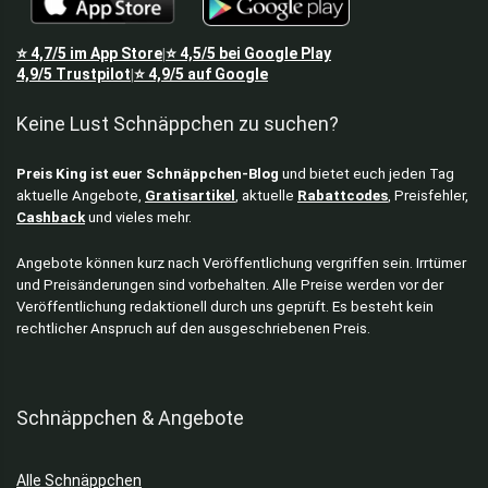
⭐
4,7/5
im App Store
⭐
4,5/5
bei Google Play
|
4,9/5
Trustpilot
⭐
4,9/5
auf Google
|
Keine Lust Schnäppchen zu suchen?
Preis King ist euer Schnäppchen-Blog
und bietet euch jeden Tag
aktuelle Angebote,
Gratisartikel
, aktuelle
Rabattcodes
, Preisfehler,
Cashback
und vieles mehr.
Angebote können kurz nach Veröffentlichung vergriffen sein. Irrtümer
und Preisänderungen sind vorbehalten. Alle Preise werden vor der
Veröffentlichung redaktionell durch uns geprüft. Es besteht kein
rechtlicher Anspruch auf den ausgeschriebenen Preis.
Schnäppchen & Angebote
Alle Schnäppchen