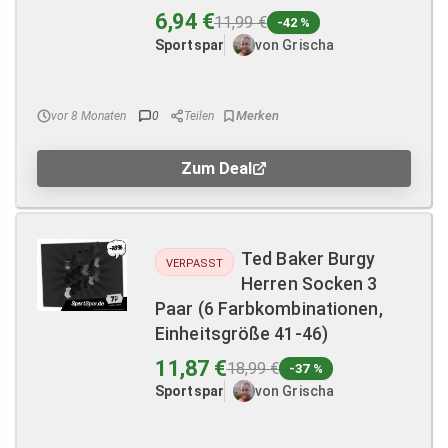
6,94 €
11,99 €
-42 %
Sportspar
von Grischa
vor 8 Monaten
0
Teilen
Zum Deal
Ted Baker Burgy
VERPASST
Herren Socken 3
Paar (6 Farbkombinationen,
Einheitsgröße 41-46)
11,87 €
18,99 €
-37 %
Sportspar
von Grischa