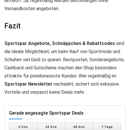
Antwort: Ja, regelmäßig werden Bestellungen ohne
Versandkosten angeboten.
Fazit
Sportspar Angebote, Schnäppchen & Rabattcodes
sind
die ideale Möglichkeit, um beim Kauf von Sportmode und
Schuhen viel Geld zu sparen. Restposten, Sonderangebote,
Cashback und Gutscheine machen den Shop besonders
attraktiv für preisbewusste Kunden. Wer regelmäßig im
Sportspar Newsletter
nachsieht, sichert sich exklusive
Vorteile und verpasst keine Deals mehr.
Gerade angesagte Sportspar Deals
6 Std.
24 Std.
48 Std.
7 Tage