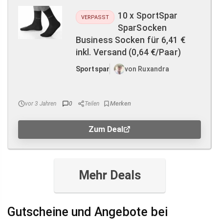
10 x SportSpar
VERPASST
SparSocken
Business Socken für 6,41 €
inkl. Versand (0,64 €/Paar)
Sportspar
von Ruxandra
vor 3 Jahren
0
Teilen
Zum Deal
Mehr Deals
Gutscheine und Angebote bei