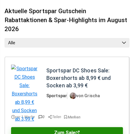
Aktuelle Sportspar Gutschein
Rabattaktionen & Spar-Highlights im August
2026
Alle
Sportspar DC Shoes Sale:
Boxershorts ab 8,99 € und
Socken ab 3,99 €
Sportspar
von Grischa
vor 1 Woche
0
Teilen
Zum Sale