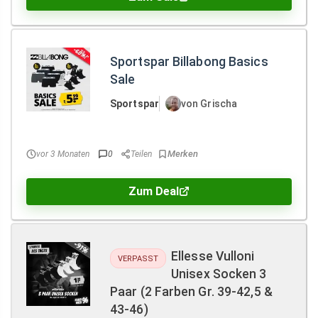
Sportspar Billabong Basics
Sale
Sportspar
von Grischa
vor 3 Monaten
0
Teilen
Zum Deal
Ellesse Vulloni
VERPASST
Unisex Socken 3
Paar (2 Farben Gr. 39-42,5 &
43-46)