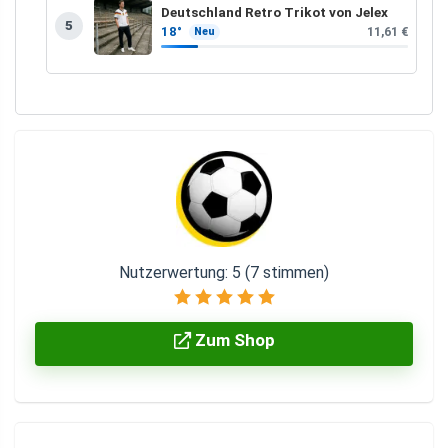
Deutschland Retro Trikot von Jelex
5
18°
11,61 €
Neu
Nutzerwertung:
5
(
7
stimmen)
Zum Shop