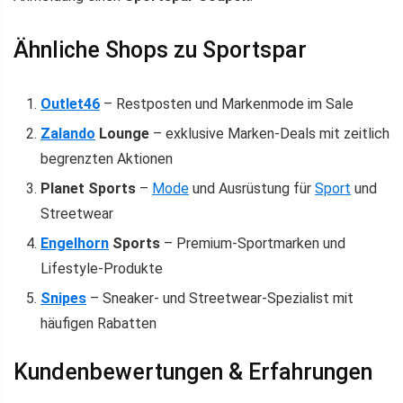
Ähnliche Shops zu Sportspar
Outlet46
– Restposten und Markenmode im Sale
Zalando
Lounge
– exklusive Marken-Deals mit zeitlich
begrenzten Aktionen
Planet Sports
–
Mode
und Ausrüstung für
Sport
und
Streetwear
Engelhorn
Sports
– Premium-Sportmarken und
Lifestyle-Produkte
Snipes
– Sneaker- und Streetwear-Spezialist mit
häufigen Rabatten
Kundenbewertungen & Erfahrungen