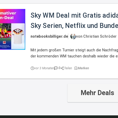
Sky WM Deal mit Gratis adida
Sky Serien, Netflix und Bunde
notebooksbilliger.de
von Christian Schröder
Mit jedem großen Turnier steigt auch die Nachfrag
der kommenden WM tauchen deshalb wieder die ers
0
vor 3 Monaten
Teilen
Mehr Deals